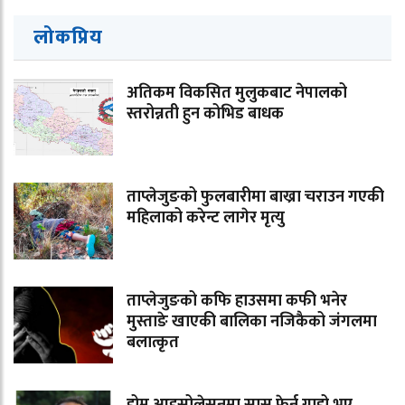
लोकप्रिय
अतिकम विकसित मुलुकबाट नेपालको
स्तरोन्नती हुन कोभिड बाधक
ताप्लेजुङको फुलबारीमा बाख्रा चराउन गएकी
महिलाको करेन्ट लागेर मृत्यु
ताप्लेजुङको कफि हाउसमा कफी भनेर
मुस्ताङे खाएकी बालिका नजिकैको जंगलमा
बलात्कृत