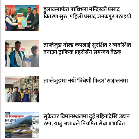
हुलाकमार्फत पाथिभरा मन्दिरको प्रसाद
वितरण सुरु, पहिलो प्रसाद जनकपुर पठाइयो
ताप्लेजुङ गोल्ड कपलाई सुरक्षित र व्यवस्थित
बनाउन ट्राफिक प्रहरीसँग समन्वय बैठक
ताप्लेजुङमा नयाँ ‘त्रिवेणी फिडर’ सञ्चालनमा
सुकेटार विमानस्थलमा दुई महिनादेखि उडान
ठप्प, यात्रु अभावले नियमित सेवा प्रभावित