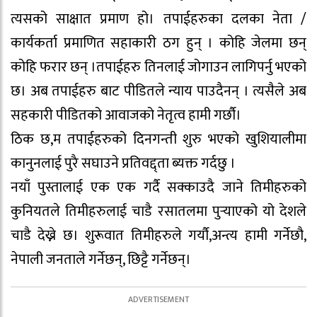
त्यसको साक्षात प्रमाण हो। तपाईहरुका दलका नेता /
कार्यकर्ता प्रमाणित सहाकारी ठग हुन् । कोहि जेलमा छन्
कोहि फरार छन् ।तपाईहरु तिनलाई जोगाउन लागिपर्नु भएको
छ। अब तपाईहरु बाट पीडितले न्याय पाउदैनन् । त्यसैले अब
सहकारी पीडितको आवाजको नेतृत्व हामी गर्छौ।
ठिक छ,म तपाईहरुको दिनगन्ती शुरु भएको खुशियालीमा
कानुनलाई पुरै सघाउने प्रतिवद्द्ता ब्यक्त गर्दछु ।
नयाँ पुस्तालाई एक एक गर्दै सक्काउदै जाने तिमीहरुको
कुनियतले तिमीहरुलाई चाडै रसातलमा पुर्‍याएको यो देशले
चाडै देख्ने छ। शुरूवात तिमीहरुले गर्यौ,अन्त्य हामी गर्नेछौ,
नेपाली जनताले गर्नेछन्, छिट्टै गर्नेछन्।