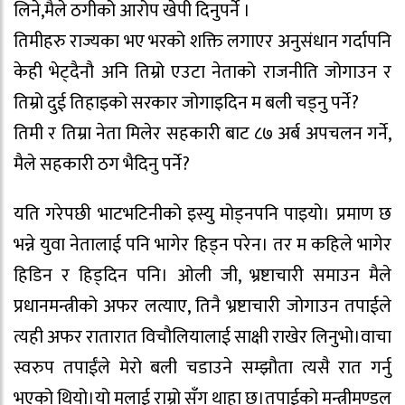
लिने,मैले ठगीको आरोप खेपी दिनुपर्ने ।
तिमीहरु राज्यका भए भरको शक्ति लगाएर अनुसंधान गर्दापनि
केही भेट्दैनौ अनि तिम्रो एउटा नेताको राजनीति जोगाउन र
तिम्रो दुई तिहाइको सरकार जोगाइदिन म बली चड्नु पर्ने?
तिमी र तिम्रा नेता मिलेर सहकारी बाट ८७ अर्ब अपचलन गर्ने,
मैले सहकारी ठग भैदिनु पर्ने?
यति गरेपछी भाटभटिनीको इस्यु मोड्नपनि पाइयो। प्रमाण छ
भन्ने युवा नेतालाई पनि भागेर हिड्न परेन। तर म कहिले भागेर
हिडिन र हिड्दिन पनि। ओली जी, भ्रष्टाचारी समाउन मैले
प्रधानमन्त्रीको अफर लत्याए, तिनै भ्रष्टाचारी जोगाउन तपाईले
त्यही अफर रातारात विचौलियालाई साक्षी राखेर लिनुभो।वाचा
स्वरुप तपाईंले मेरो बली चडाउने सम्झौता त्यसै रात गर्नु
भएको थियो।यो मलाई राम्रो सँग थाहा छ।तपाईको मन्त्रीमण्डल