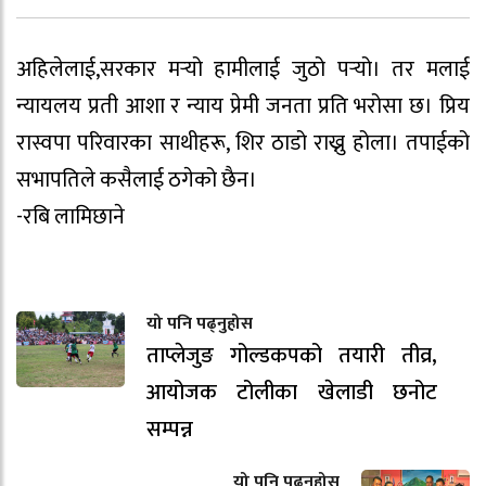
अहिलेलाई,सरकार मर्‍यो हामीलाई जुठो पर्‍यो। तर मलाई
न्यायलय प्रती आशा र न्याय प्रेमी जनता प्रति भरोसा छ। प्रिय
रास्वपा परिवारका साथीहरू, शिर ठाडो राख्नु होला। तपाईको
सभापतिले कसैलाई ठगेको छैन।
-रबि लामिछाने
यो पनि पढ्नुहोस
ताप्लेजुङ गोल्डकपको तयारी तीव्र,
आयोजक टोलीका खेलाडी छनोट
सम्पन्न
यो पनि पढ्नुहोस