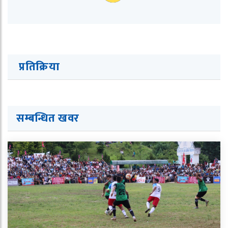
प्रतिक्रिया
सम्बन्धित ख
व
र