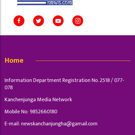
Home
Information Department Registration No. 2518 / 077-
078
Kanchenjunga Media Network
Mobile No: 9852660180
E-mail:
newskanchanjungha@gamail.com