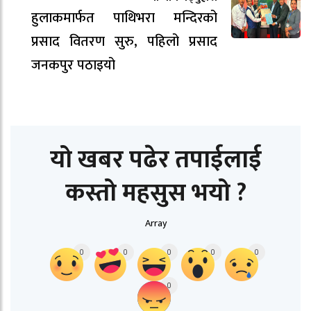
हुलाकमार्फत पाथिभरा मन्दिरको
प्रसाद वितरण सुरु, पहिलो प्रसाद
जनकपुर पठाइयो
यो खबर पढेर तपाईलाई
कस्तो महसुस भयो ?
Array
0
0
0
0
0
0