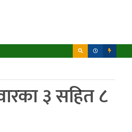
रिवारका ३ सहित ८