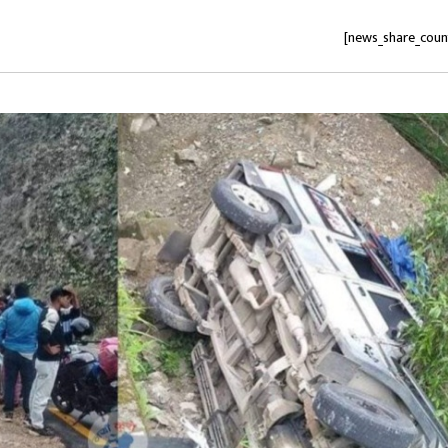
[news_share_coun