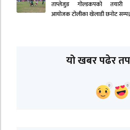
ताप्लेजुङ गोल्डकपको तयारी ती
आयोजक टोलीका खेलाडी छनोट सम्पन्
यो खबर पढेर तप
0
0