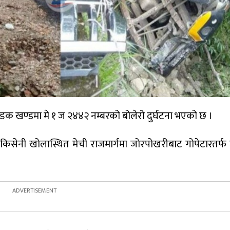
सडक खण्डमा मे १ ज २४४२ नम्बरको बोलेरो दुर्घटना भएको छ ।
िसेनी खोलास्थित मेची राजमार्गमा जोरपोखरीबाट गोपेटारतर्फ 