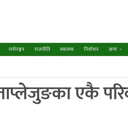
मनोरञ्जन
राजनीति
स्वास्थ्य
निर्वाचन
अन्य
ा ताप्लेजुङका एकै प