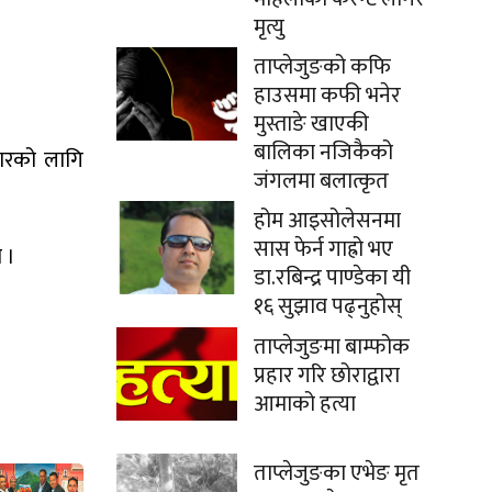
मृत्यु
ताप्लेजुङको कफि
हाउसमा कफी भनेर
मुस्ताङे खाएकी
बालिका नजिकैको
चारको लागि
जंगलमा बलात्कृत
होम आइसोलेसनमा
सास फेर्न गाह्रो भए
 ।
डा.रबिन्द्र पाण्डेका यी
१६ सुझाव पढ्नुहोस्
ताप्लेजुङमा बाम्फोक
प्रहार गरि छोराद्वारा
आमाको हत्या
ताप्लेजुङका एभेङ मृत