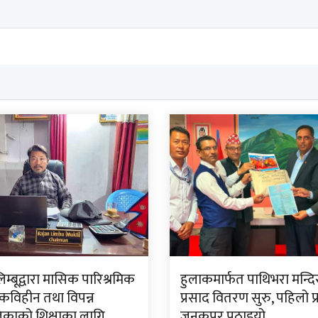
लिम्बूद्वारा मासिक पारिश्रमिक
हुलाकमार्फत पाथिभरा मन्द
विहीन तथा विपन्न
प्रसाद वितरण सुरु, पहिलो प
काको शिक्षाका लागि
जनकपुर पठाइयो