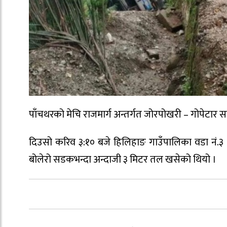
पाँचथरको मेचि राजमार्ग अन्तर्गत जोरपोखरी – गोपेटार 
दिउसो करिव ३:१० बजे हिलिहाङ गाउँपालिका वडा नं.३ क
बोलेरो सडकभन्दा अन्दाजी ३ मिटर तल खसेको थियो ।