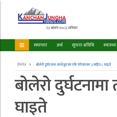
समाचार
अर्थ
सूचना-प्रविधि
स्वास्थ्य
होमपेज
बोलेरो दुर्घटनामा ताप्लेजुङका एकै परिवारका ३ सहित ८ घाइते
बोलेरो दुर्घटनाम
घाइते