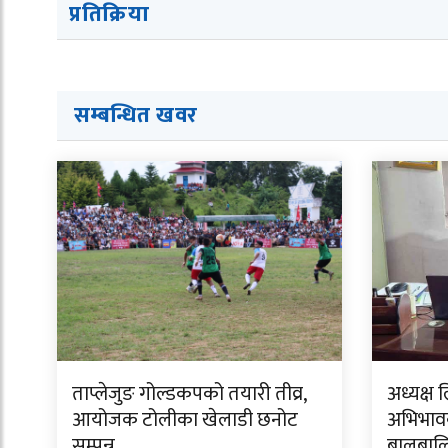
प्रतिक्रिया
सम्बन्धित ख
व
र
ताप्लेजुङ गोल्डकपको तयारी तीव्र,
अध्यक्ष 
आयोजक टोलीका खेलाडी छनोट
अभिभावक
सम्पन्न
बालबालि