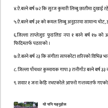
४.ऐ.बस्ने बर्ष ७२ कि सुरज कुमारी लिम्बु छातीमा दुखाई रह
५.ऐ.बस्ने बर्ष ३१ को कमल लिम्बु अनुहारमा सामान्य चोट, 
६.जिल्ला ताप्लेजुङ फुङलिङ नपा १ बस्ने बर्ष १७ को
फिदिमतर्फ पठाएको ।
७.ऐ.बस्ने बर्ष २३ कि संगीता सापकोटा शरिरको विभिन्
८. जिल्ला पाँचथर कुम्मायक गापा ३ रानीगाँउ बस्ने बर्ष
९. सवार १ जना केहि नभएकोले आफ्नो गन्तव्यतर्फ गएको
यो पनि पढ्नुहोस