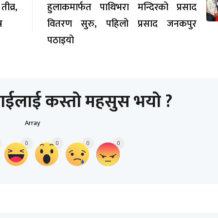
व्र,
हुलाकमार्फत पाथिभरा मन्दिरको प्रसाद
न
वितरण सुरु, पहिलो प्रसाद जनकपुर
पठाइयो
ाईलाई कस्तो महसुस भयो ?
Array
0
0
0
0