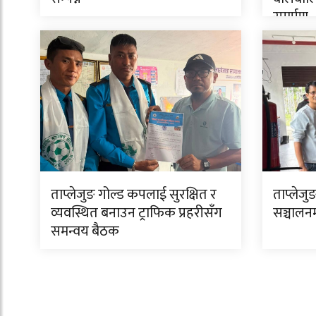
समर्पण
ताप्लेजुङ गोल्ड कपलाई सुरक्षित र
ताप्लेजुङ
व्यवस्थित बनाउन ट्राफिक प्रहरीसँग
सञ्चालन
समन्वय बैठक