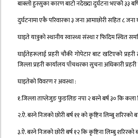
बाक्लो हुस्सुका कारण बाटो नदेख्दा दुर्घटना भएको ३३ बर
दुर्घटनामा एकै परिवारका ३ जना आमाछोरी सहित ८ जना 
घाइते यात्रुको स्थानीय स्वास्थ्य संस्था र फिदिम स्थित 
घाईतेहरूलाई प्रहरी चौकी गोपेटार बाट खटिएको प्रहर
जिल्ला प्रहरी कार्यालय पाँचथरका सुचना अधिकारी प्रहर
घाइतेको विवरण र अवस्था :
१.जिल्ला ताप्लेजुङ फुङलिङ नपा २ बस्ने बर्ष ३० कि कला 
२.ऐ. बस्ने निजको छोरी बर्ष ११ को कृष्टिन लिम्बु शरिरक
३.ऐ. बस्ने निजको छोरी बर्ष १२ कि कृष्टिना लिम्बु शरिर