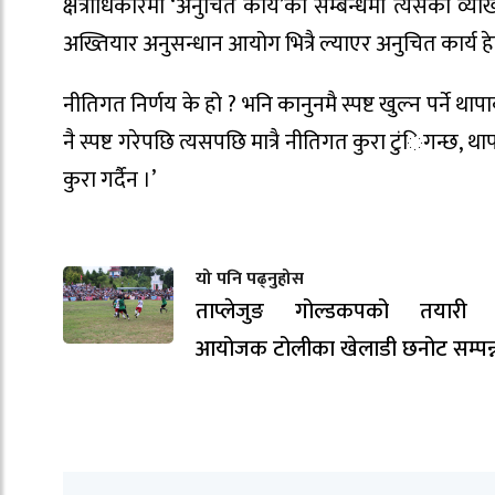
क्षेत्राधिकारमा ‘अनुचित कार्य’को सम्बन्धमा त्यसको व्याख्य
अख्तियार अनुसन्धान आयोग भित्रै ल्याएर अनुचित कार्य हेर्न
नीतिगत निर्णय के हो ? भनि कानुनमै स्पष्ट खुल्न पर्ने 
नै स्पष्ट गरेपछि त्यसपछि मात्रै नीतिगत कुरा टुंिगन्छ, थ
कुरा गर्दैन ।’
यो पनि पढ्नुहोस
ताप्लेजुङ गोल्डकपको तयारी ती
आयोजक टोलीका खेलाडी छनोट सम्पन्