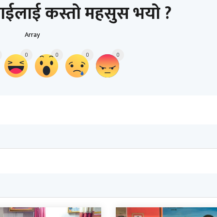
ाईलाई कस्तो महसुस भयो ?
Array
0
0
0
0