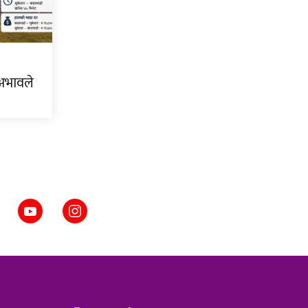
 अभावले