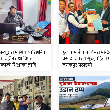
लिम्बूद्वारा मासिक पारिश्रमिक
हुलाकमार्फत पाथिभरा मन्द
विहीन तथा विपन्न
प्रसाद वितरण सुरु, पहिलो प
काको शिक्षाका लागि
जनकपुर पठाइयो