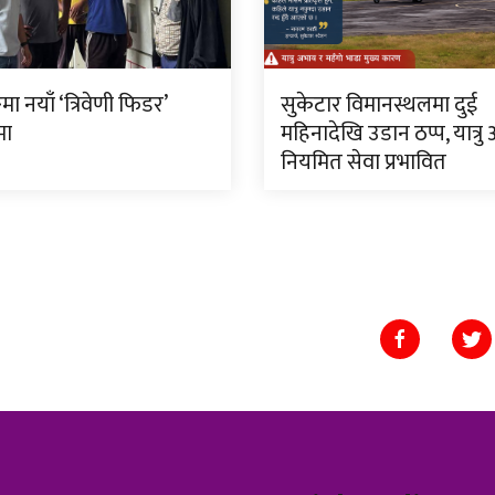
मा नयाँ ‘त्रिवेणी फिडर’
सुकेटार विमानस्थलमा दुई
मा
महिनादेखि उडान ठप्प, यात्रु
नियमित सेवा प्रभावित