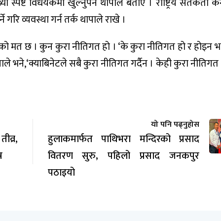
ा स्पष्ट विधेयकमा खुल्नुपर्ने थापाले बताए । राष्ट्रिय सर्तकर्ता के
े गरि व्यवस्था गर्न तर्क थापाले राखे ।
थापाको मत छ । कुन कुरा नीतिगत हो । ‘के कुरा नीतिगत हो र होइन 
ापाले भने,‘क्याबिनेटले सबै कुरा नीतिगत गर्दैन । केही कुरा नीतिगत 
यो पनि पढ्नुहोस
व्र,
हुलाकमार्फत पाथिभरा मन्दिरको प्रसाद
न
वितरण सुरु, पहिलो प्रसाद जनकपुर
पठाइयो