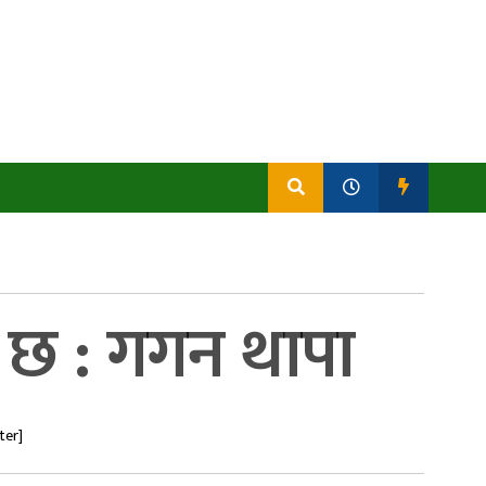
र्ण छ : गगन थापा
ter]