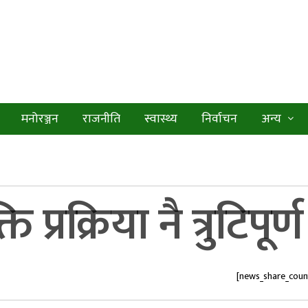
मनोरञ्जन
राजनीति
स्वास्थ्य
निर्वाचन
अन्य
 प्रक्रिया नै त्रुटिपू
[news_share_coun