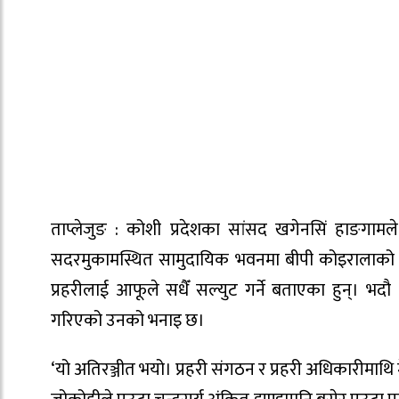
ताप्लेजुङ : कोशी प्रदेशका सांसद खगेनसिं हाङगाम
सदरमुकामस्थित सामुदायिक भवनमा बीपी कोइरालाको
प्रहरीलाई आफूले सधैँ सल्युट गर्ने बताएका हुन्। 
गरिएको उनको भनाइ छ।
‘यो अतिरञ्जीत भयो। प्रहरी संगठन र प्रहरी अधिकारीमाथि म