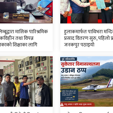
लिम्बूद्वारा मासिक पारिश्रमिक
हुलाकमार्फत पाथिभरा मन्द
विहीन तथा विपन्न
प्रसाद वितरण सुरु, पहिलो प
काको शिक्षाका लागि
जनकपुर पठाइयो