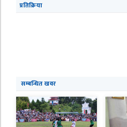
प्रतिक्रिया
सम्बन्धित ख
व
र