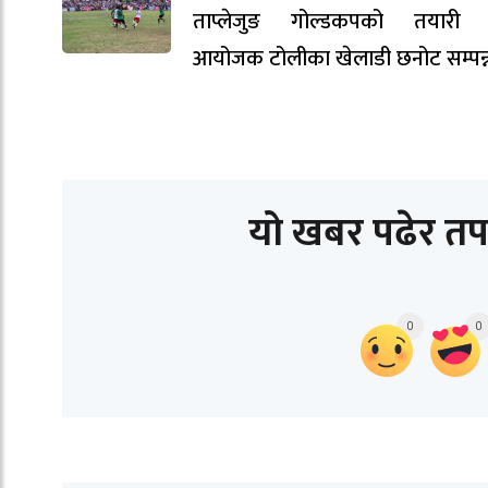
ताप्लेजुङ गोल्डकपको तयारी ती
आयोजक टोलीका खेलाडी छनोट सम्पन्
यो खबर पढेर तप
0
0