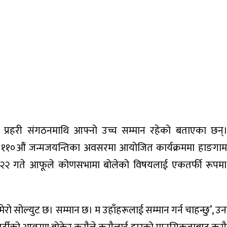
ले प्रहरी संगठनमाथि आफ्नो उच्च सम्मान रहेको बताएका छन
 ११०औं जन्मजयन्तिका अवसरमा आयोजित कार्यक्रममा हाङगाम
भदौ २२ गते आफूले कोणसभामा बोलेको विषयलाई एकतर्फी रूपमा
ेरो सोल्युट छ। सम्मान छ। म उहाँहरूलाई सम्मान गर्न चाहन्छु’, उनल