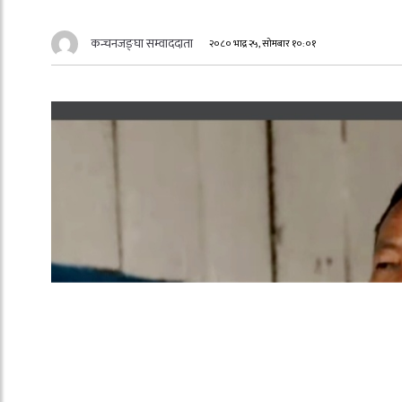
कन्चनजङ्घा सम्वाददाता
२०८० भाद्र २५, सोमबार १०:०१