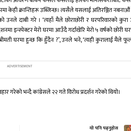
टा पार्टीको आवरण बोकेर कसैले कसैलाई हारको मानसिकताबाट कस
पमा केही क्रान्तिहरू उब्जिन्छ। त्यसैले यसलाई अतिरञ्जित नबनाऔं 
को उनले दाबी गरे । ‘त्यहाँ मैले छोराछोरी र घरपरिवारको कुरा 
ेशनमा इन्स्पेक्टर मेरो घरमा आउँदै गर्दाखेरि मेरो ५ वर्षको छोरी घर
ो श्रीमती घरमा हुन्छ कि हुँदैन ?’, उनले भने, ‘त्यही कुरालाई मैले
ार गरेको भन्दै कांग्रेसले २२ गते विरोध प्रदर्शन गरेको थियो।
यो पनि पढ्नुहोस