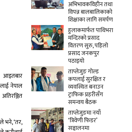
अभिभावकविहीन तथा
विपन्न बालबालिकाको
शिक्षाका लागि समर्पण
हुलाकमार्फत पाथिभरा
मन्दिरको प्रसाद
वितरण सुरु, पहिलो
प्रसाद जनकपुर
पठाइयो
ताप्लेजुङ गोल्ड
्। आइतबार
कपलाई सुरक्षित र
लाई नेपाल
व्यवस्थित बनाउन
ट्राफिक प्रहरीसँग
 अतिरञ्जित
समन्वय बैठक
ताप्लेजुङमा नयाँ
‘त्रिवेणी फिडर’
े भने, ‘तर,
सञ्चालनमा