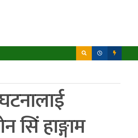
, घटनालाई
 सिं हाङ्गाम