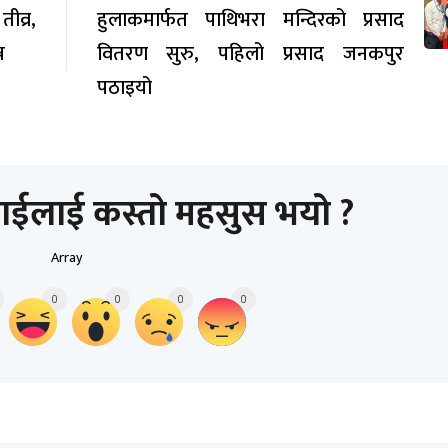
व्र,
हुलाकमार्फत पाथिभरा मन्दिरको प्रसाद
न
वितरण सुरु, पहिलो प्रसाद जनकपुर
पठाइयो
ाईलाई कस्तो महसुस भयो ?
Array
0
0
0
0