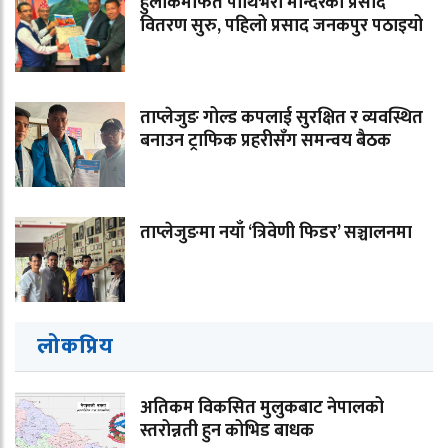
हुलाकमार्फत पाथिभरा मन्दिरको प्रसाद
वितरण सुरु, पहिलो प्रसाद जनकपुर पठाइयो
ताप्लेजुङ गोल्ड कपलाई सुरक्षित र व्यवस्थित
बनाउन ट्राफिक प्रहरीसँग समन्वय बैठक
ताप्लेजुङमा नयाँ ‘त्रिवेणी फिडर’ सञ्चालनमा
लोकप्रिय
अतिकम विकसित मुलुकबाट नेपालको
स्तरोन्नती हुन कोभिड बाधक