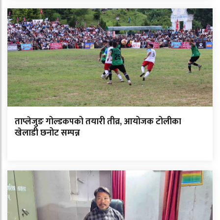
ताप्लेजुङ गोल्डकपको तयारी तीव्र, आयोजक टोलीका
खेलाडी छनोट सम्पन्न