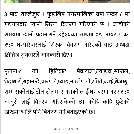
३ माघ, ताप्लेजुङ । फुङ्लिङ नगरपालिका वडा नम्वर ८ मा
मङगलबार न्यानो सिरक वितरण गरिएको छ । जाडोको
समयमा न्यानो प्रदान गर्ने उद्देश्यका साथमा वडा नम्वर ८ का
१५० घरपरिवारलाई सिरक वितरण गरिएको वाड अध्यक्ष
क्षितिज सुनुवारले जानकारी दिए ।
फुनपा-८ को हिटिबाट मेवाराजा,ल्याङ्वा,साप्तेल,
भेदाबारी,बहानन्दे,चारपाटे,घ्याङ,नाम्लेपाटी,रमिते,काभ्रे,बेजम्बु
सम्म सक्नेलाई टोल टोलमा र नसक्ने लाई घर घरमा गएर १५०
घरदुरी लाई बितरण गरिसकेको छ। कोहि कहि छुटेको
खण्डमा भोलि पनि बितरण गर्ने बताइएको छ।