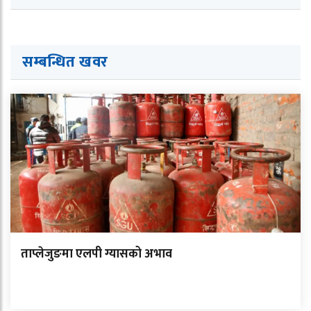
सम्बन्धित ख
व
र
ताप्लेजुङमा एलपी ग्यासको अभाव