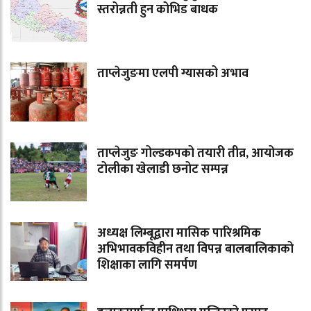
स्तरोन्नती हुन कोभिड बाधक
ताप्लेजुङमा एलपी ग्यासको अभाव
ताप्लेजुङ गोल्डकपको तयारी तीव्र, आयोजक
टोलीका खेलाडी छनोट सम्पन्न
अध्यक्ष लिम्बूद्वारा मासिक पारिश्रमिक
अभिभावकविहीन तथा विपन्न बालबालिकाको
शिक्षाका लागि समर्पण