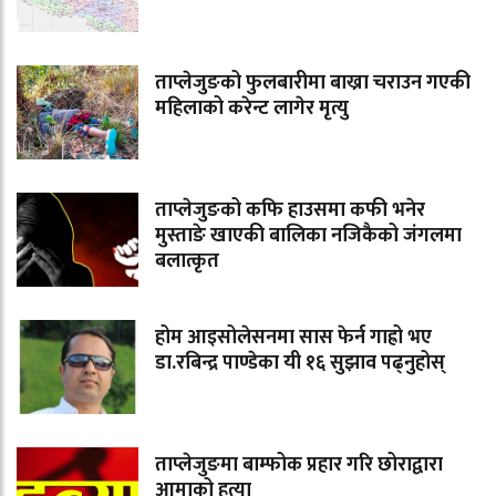
ताप्लेजुङको फुलबारीमा बाख्रा चराउन गएकी
महिलाको करेन्ट लागेर मृत्यु
ताप्लेजुङको कफि हाउसमा कफी भनेर
मुस्ताङे खाएकी बालिका नजिकैको जंगलमा
बलात्कृत
होम आइसोलेसनमा सास फेर्न गाह्रो भए
डा.रबिन्द्र पाण्डेका यी १६ सुझाव पढ्नुहोस्
ताप्लेजुङमा बाम्फोक प्रहार गरि छोराद्वारा
आमाको हत्या