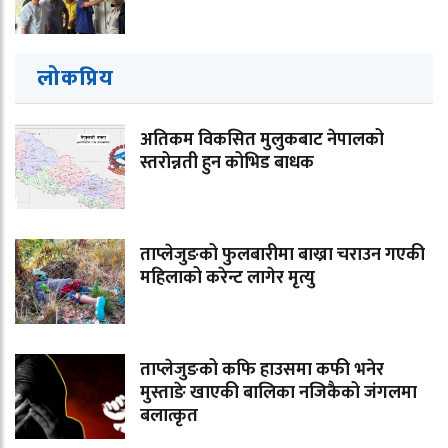
लोकप्रिय
अतिकम विकसित मुलुकबाट नेपालको
स्तरोन्नती हुन कोभिड बाधक
ताप्लेजुङको फुलबारीमा बाख्रा चराउन गएकी
महिलाको करेन्ट लागेर मृत्यु
ताप्लेजुङको कफि हाउसमा कफी भनेर
मुस्ताङे खाएकी बालिका नजिकैको जंगलमा
बलात्कृत