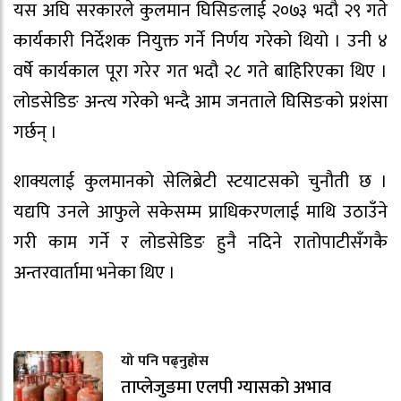
यस अघि सरकारले कुलमान घिसिङलाई २०७३ भदौ २९ गते
कार्यकारी निर्देशक नियुक्त गर्ने निर्णय गरेको थियो । उनी ४
वर्षे कार्यकाल पूरा गरेर गत भदौ २८ गते बाहिरिएका थिए ।
लोडसेडिङ अन्त्य गरेको भन्दै आम जनताले घिसिङको प्रशंसा
गर्छन् ।
शाक्यलाई कुलमानको सेलिब्रेटी स्टयाटसको चुनौती छ ।
यद्यपि उनले आफुले सकेसम्म प्राधिकरणलाई माथि उठाउँने
गरी काम गर्ने र लोडसेडिङ हुनै नदिने रातोपाटीसँगकै
अन्तरवार्तामा भनेका थिए ।
यो पनि पढ्नुहोस
ताप्लेजुङमा एलपी ग्यासको अभाव