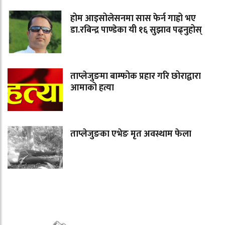
होम आइसोलेसनमा सास फेर्न गाह्रो भए
डा.रबिन्द्र पाण्डेका यी १६ सुझाव पढ्नुहोस्
ताप्लेजुङमा बाम्फोक प्रहार गरि छोराद्वारा
आमाको हत्या
ताप्लेजुङका एभेङ मृत अवस्थाम फेला