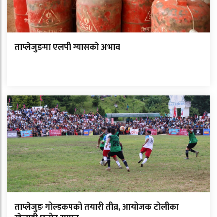
ताप्लेजुङमा एलपी ग्यासको अभाव
ताप्लेजुङ गोल्डकपको तयारी तीव्र, आयोजक टोलीका