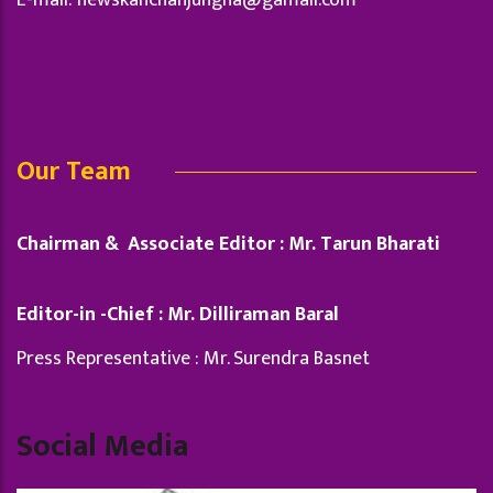
E-mail:
newskanchanjungha@gamail.com
Our Team
Chairman & Associate Editor : Mr. Tarun Bharati
Editor-in -Chief : Mr. Dilliraman Baral
Press Representative : Mr. Surendra Basnet
Social Media