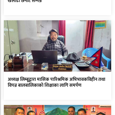
खेलाडी छनोट सम्पन्न
अध्यक्ष लिम्बूद्वारा मासिक पारिश्रमिक अभिभावकविहीन तथा
विपन्न बालबालिकाको शिक्षाका लागि समर्पण