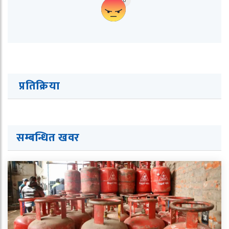
0
प्रतिक्रिया
सम्बन्धित ख
व
र