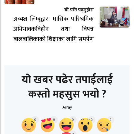
यो पनि पढ्नुहोस
अध्यक्ष लिम्बूद्वारा मासिक पारिश्रमिक
अभिभावकविहीन तथा विपन्न
बालबालिकाको शिक्षाका लागि समर्पण
यो खबर पढेर तपाईलाई
कस्तो महसुस भयो ?
Array
0
0
0
0
0