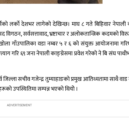
गर्नेको लर्को देशभर लागेको देखिन्छ। माघ ८ गते बिहिवार नेपाली 
द विगठन, सर्वसत्तावाद, भ्रष्टाचार र अलोकतान्त्रिक कदमको विरु
 मैवाखोला गाँउपालिका वडा नम्बर ५ र ६ को संयुक्त आयोजनामा गर
 परित्याग गरि ६९ जना नेपाली काङ्ग्रेसमा प्रवेश गरेको ने बि संघ पाथ
र्व जिल्ला सचीव गजेन्द्र तुम्याहाङको प्रमुख आतिथ्यतामा साथै वाड
हरूको उपस्थितिमा सम्पन्न भएको थियोे ।