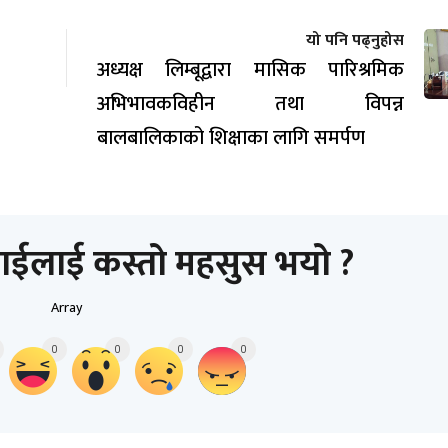
यो पनि पढ्नुहोस
अध्यक्ष लिम्बूद्वारा मासिक पारिश्रमिक
अभिभावकविहीन तथा विपन्न
बालबालिकाको शिक्षाका लागि समर्पण
ाईलाई कस्तो महसुस भयो ?
Array
0
0
0
0