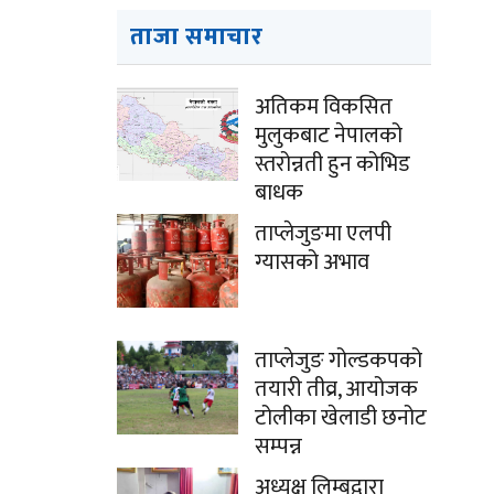
ताजा समाचार
अतिकम विकसित
मुलुकबाट नेपालको
स्तरोन्नती हुन कोभिड
बाधक
ताप्लेजुङमा एलपी
ग्यासको अभाव
ताप्लेजुङ गोल्डकपको
तयारी तीव्र, आयोजक
टोलीका खेलाडी छनोट
सम्पन्न
अध्यक्ष लिम्बूद्वारा