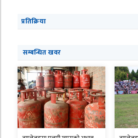
प्रतिक्रिया
सम्बन्धित ख
व
र