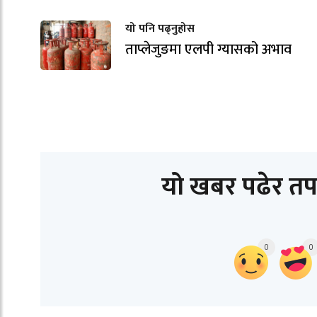
यो पनि पढ्नुहोस
ताप्लेजुङमा एलपी ग्यासको अभाव
यो खबर पढेर तप
0
0