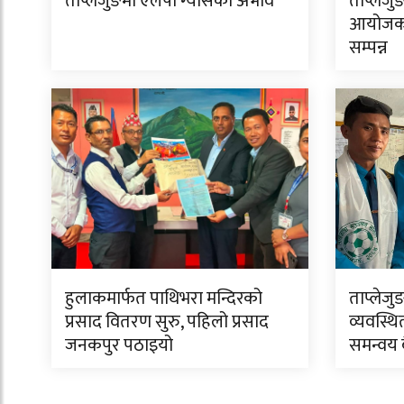
ताप्लेजुङमा एलपी ग्यासको अभाव
ताप्लेजु
आयोजक 
सम्पन्न
हुलाकमार्फत पाथिभरा मन्दिरको
ताप्लेजु
प्रसाद वितरण सुरु, पहिलो प्रसाद
व्यवस्थि
जनकपुर पठाइयो
समन्वय