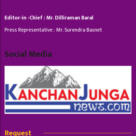
Editor-in -Chief : Mr. Dilliraman Baral
Press Representative : Mr. Surendra Basnet
Social Media
Request