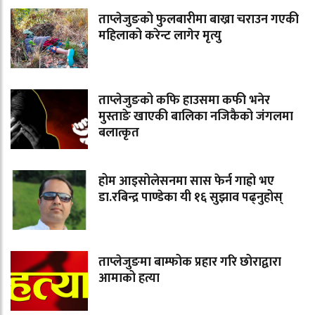
ताप्लेजुङको फुलबारीमा बाख्रा चराउन गएकी
महिलाको करेन्ट लागेर मृत्यु
ताप्लेजुङको कफि हाउसमा कफी भनेर
मुस्ताङे खाएकी बालिका नजिकैको जंगलमा
बलात्कृत
होम आइसोलेसनमा सास फेर्न गाह्रो भए
डा.रबिन्द्र पाण्डेका यी १६ सुझाव पढ्नुहोस्
ताप्लेजुङमा बाम्फोक प्रहार गरि छोराद्वारा
आमाको हत्या