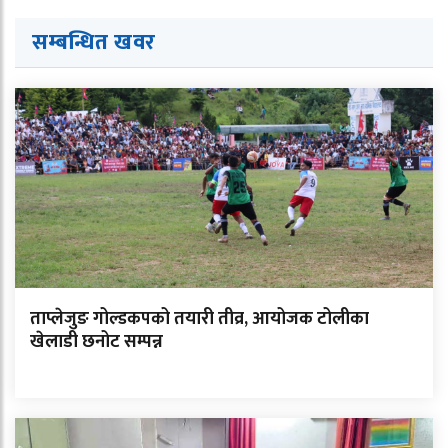
सम्बन्धित ख
व
र
ताप्लेजुङ गोल्डकपको तयारी तीव्र, आयोजक टोलीका
खेलाडी छनोट सम्पन्न