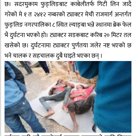
छ। सदरमुकाम फुङ्लिङबाट काबेलीतर्फ गिटी लिन जादै
गरेको मे १ त २४१२ नम्बरको ट्याक्टर मेची राजमार्ग अन्तर्गत
फुङ्लिङ नगरपालिका ८ स्थित ल्याङ्बा भन्ने स्थानमा ब्रेक फेल
भै दुर्घटना भएको हो। ट्याक्टर सडकबाट करिब २० मिटर तल
खसेको छ। दुर्घटनामा ट्याक्टर पुर्णतया जलेर नष्ट भएको छ
भने चालक र सहचालक दुबै घाइते भएका छन् ।