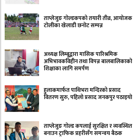
ताप्लेजुङ गोल्डकपको तयारी तीव्र, आयोजक
टोलीका खेलाडी छनोट सम्पन्न
अध्यक्ष लिम्बूद्वारा मासिक पारिश्रमिक
अभिभावकविहीन तथा विपन्न बालबालिकाको
शिक्षाका लागि समर्पण
हुलाकमार्फत पाथिभरा मन्दिरको प्रसाद
वितरण सुरु, पहिलो प्रसाद जनकपुर पठाइयो
ताप्लेजुङ गोल्ड कपलाई सुरक्षित र व्यवस्थित
बनाउन ट्राफिक प्रहरीसँग समन्वय बैठक