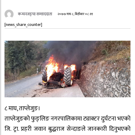
कन्चनजङ्घा सम्वाददाता
२०७७ माघ ८, बिहीबार ०८:११
[news_share_counter]
८ माघ, ताप्लेजुङ।
ताप्लेजुङको फुङ्लिङ नगरपालिकामा ट्याक्टर दुर्घटना भएको
जि. ट्रा. प्रहरी जवान बुद्धराज सेन्दाङले जानकारी दिनुभएको