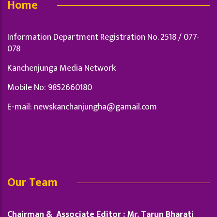
Home
Information Department Registration No. 2518 / 077-
078
Kanchenjunga Media Network
Mobile No: 9852660180
E-mail:
newskanchanjungha@gamail.com
Our Team
Chairman & Associate Editor : Mr. Tarun Bharati