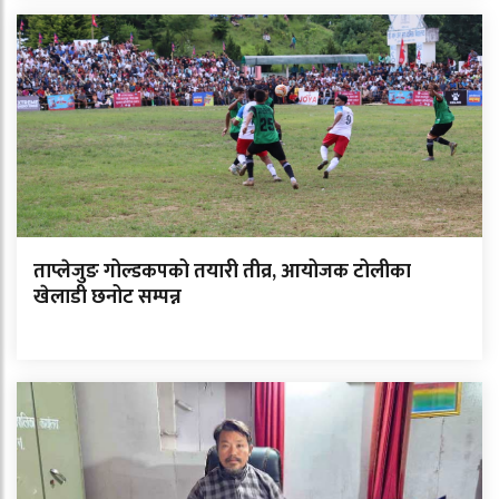
ताप्लेजुङ गोल्डकपको तयारी तीव्र, आयोजक टोलीका
खेलाडी छनोट सम्पन्न