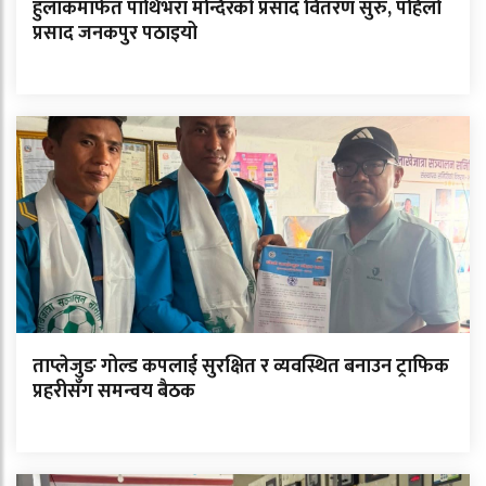
हुलाकमार्फत पाथिभरा मन्दिरको प्रसाद वितरण सुरु, पहिलो
प्रसाद जनकपुर पठाइयो
ताप्लेजुङ गोल्ड कपलाई सुरक्षित र व्यवस्थित बनाउन ट्राफिक
प्रहरीसँग समन्वय बैठक