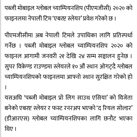
पब्जी मोबाइल ग्लोबल च्याम्पियनशिप (पीएमजीसी) २०२० को
फाइनलमा नेपाली टिम ‘एबरप्ट स्लेयर’ प्रवेश गरेको छ ।
पीएमजीसीमा अब नेपाली टिमले उपाधिका लागि प्रतिस्पर्धा
गर्नेछ । पब्जी मोबाइल ग्लोबल च्याम्पियनशिप २०२० को
फाइनल आगामी जनवरी २१ देखि २४ सम्म सञ्चालन हुनेछ ।
सुपर विकेण्ड राउण्डमा स्लेयरले १० औं स्थान ओगट्दै ग्लोबल
च्याम्पियनशिपको फाइनलमा आफ्नो स्थान सुरक्षित गरेको हो
।
यसअघि ‘पब्जी मोबाइल प्रो लिग साउथ एसिया’ को विजेता
बनेको एबरप्ट स्लेयर र फस्ट रनरअप भएको ‘द रियल सोल्डर’
(डीआरएस) ग्लोबल च्याम्पियनशिपका लागि छनौट भएका
थिए ।