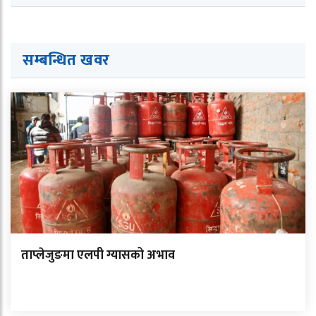
सम्बन्धित ख
व
र
ताप्लेजुङमा एलपी ग्यासको अभाव