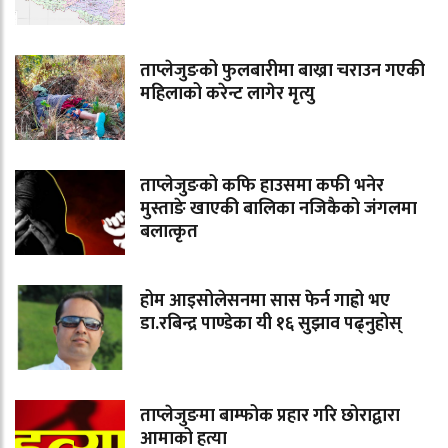
ताप्लेजुङको फुलबारीमा बाख्रा चराउन गएकी
महिलाको करेन्ट लागेर मृत्यु
ताप्लेजुङको कफि हाउसमा कफी भनेर
मुस्ताङे खाएकी बालिका नजिकैको जंगलमा
बलात्कृत
होम आइसोलेसनमा सास फेर्न गाह्रो भए
डा.रबिन्द्र पाण्डेका यी १६ सुझाव पढ्नुहोस्
ताप्लेजुङमा बाम्फोक प्रहार गरि छोराद्वारा
आमाको हत्या