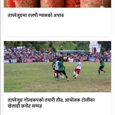
ताप्लेजुङमा एलपी ग्यासको अभाव
ताप्लेजुङ गोल्डकपको तयारी तीव्र, आयोजक टोलीका
खेलाडी छनोट सम्पन्न