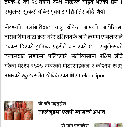
दमक–६ का २८ वर्षीय रमेश पोखरेल घाइते भएका छन् ।
एम्बुलेन्स सुत्केरी बोकेर पूर्वबाट पश्चिमतिर जाँदै थियो ।
मोरङको उर्लाबारीबाट यात्रु बोकेर आएको अटोरिक्सा
ताराबारीमा बाटो क्रस गरेर दक्षिणतर्फ जाने क्रममा एम्बुलेन्सले
ठक्कर दिएको ट्राफिक प्रहरीले जनाएको छ । एम्बुलेन्सको
ठक्करबाट सडकमा पल्टिएको अटोरिक्सामा पश्चिम जाँदै
गरेका मे११प ९५२५ नम्बरको मोटरसाइकल र को२९प १९३३
नम्बरको स्कुटरसमेत ठोक्किएका थिए । ekantipur
यो पनि पढ्नुहोस
ताप्लेजुङमा एलपी ग्यासको अभाव
यो पनि पढ्नुहोस