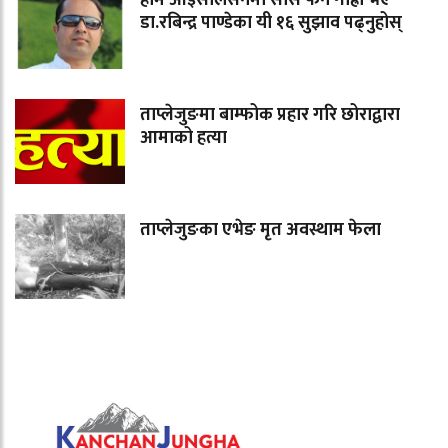
डा.रबिन्द्र पाण्डेका यी १६ सुझाव पढ्नुहोस्
ताप्लेजुङमा बाम्फोक प्रहार गरि छोराद्वारा
आमाको हत्या
ताप्लेजुङका एभेङ मृत अवस्थाम फेला