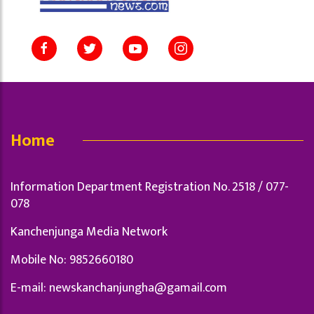
Home
Information Department Registration No. 2518 / 077-
078
Kanchenjunga Media Network
Mobile No: 9852660180
E-mail:
newskanchanjungha@gamail.com