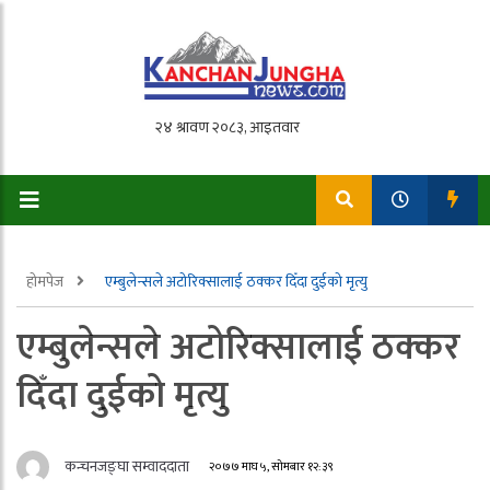
होमपेज
एम्बुलेन्सले अटोरिक्सालाई ठक्कर दिँदा दुईको मृत्यु
एम्बुलेन्सले अटोरिक्सालाई ठक्कर
दिँदा दुईको मृत्यु
कन्चनजङ्घा सम्वाददाता
२०७७ माघ ५, सोमबार १२:३९