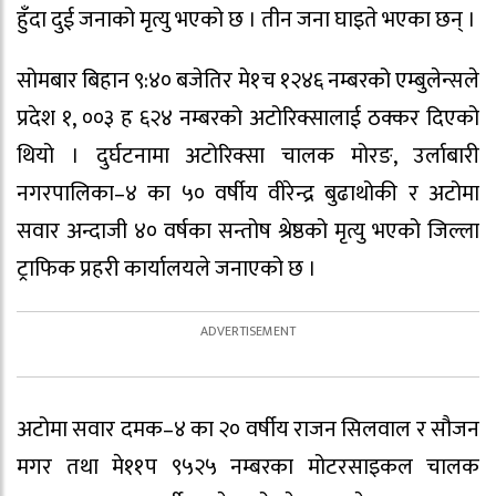
हुँदा दुई जनाको मृत्यु भएको छ । तीन जना घाइते भएका छन् ।
सोमबार बिहान ९:४० बजेतिर मे१च १२४६ नम्बरको एम्बुलेन्सले
प्रदेश १, ००३ ह ६२४ नम्बरको अटोरिक्सालाई ठक्कर दिएको
थियो । दुर्घटनामा अटोरिक्सा चालक मोरङ, उर्लाबारी
नगरपालिका–४ का ५० वर्षीय वीरेन्द्र बुढाथोकी र अटोमा
सवार अन्दाजी ४० वर्षका सन्तोष श्रेष्ठको मृत्यु भएको जिल्ला
ट्राफिक प्रहरी कार्यालयले जनाएको छ ।
अटोमा सवार दमक–४ का २० वर्षीय राजन सिलवाल र सौजन
मगर तथा मे११प ९५२५ नम्बरका मोटरसाइकल चालक