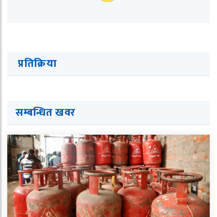
प्रतिक्रिया
सम्बन्धित ख
व
र