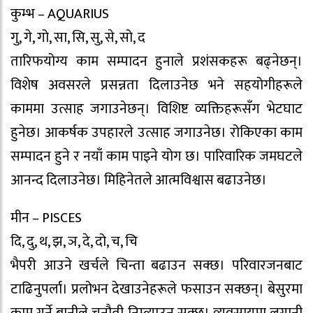
कुम्भ – AQUARIUS
गु, गे, गो, सा, सि, सु, से, सो, द
तारिफयोग्य काम सम्पादन हुनाले प्रशंसकहरू बढ्नेछन्।
विशेष अवसरले प्रसन्नता दिलाउनेछ भने सहयोगीहरूले
काममा उत्साह जगाउनेछन्। विशिष्ट व्यक्तिहरूसँग भेटघाट
हुनेछ। आकर्षक उपहारले उत्साह जगाउनेछ। रोकिएका काम
सम्पादन हुने र नयाँ काम पाइने योग छ। पारिवारिक जमघटले
आनन्द दिलाउनेछ। मिहिनेतले आत्मविश्वास बढाउनेछ।
मीन – PISCES
दि, दु, थ, झ, ञ, दे, दो, च, चि
भैपरी आउने खर्चले चिन्ता बढाउन सक्छ। परिवारजनबाट
टाढिनुपर्ला। प्रलोभन देखाउनेहरूले फसाउन सक्छन्। बेसुरमा