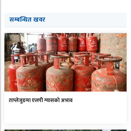
सम्बन्धित ख
व
र
ताप्लेजुङमा एलपी ग्यासको अभाव