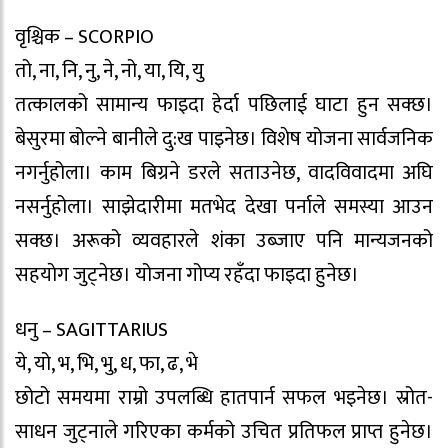
वृश्चिक – SCORPIO
तो, ना, नि, नु, ने, नो, या, यि, यु
तत्कालको सामान्य फाइदा हेर्दा पछिलाई घाटा हुन सक्छ।
बेसुरमा बोल्ने बानीले दु:ख पाइनेछ। विशेष योजना सार्वजनिक
नगर्नुहोला। काम बिग्रने डरले सताउनेछ, वादविवादमा अघि
नसर्नुहोला। साझेदारीमा मतभेद देखा पर्नाले समस्या आउन
सक्छ। अरूको व्यवहारले शंका उब्जाए पनि मान्यजनको
सहयाेग जुट्नेछ। योजना गोप्य रहँदा फाइदा हुनेछ।
धनु – SAGITTARIUS
ये, यो, भ, भि, भु, ध, फा, ढ, भे
छोटो समयमा राम्रो उपलब्धि हातपार्न सफल भइनेछ। स्रोत-
साधन जुट्नाले गरिएका कर्मको उचित प्रतिफल प्राप्त हुनेछ।