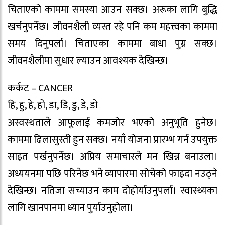
चिताएको काममा समस्या आउन सक्छ। अरूका लागि बुद्धि
खर्चनुपर्नेछ। जीवनशैली व्यस्त रहे पनि कम महत्त्वका काममा
समय दिनुपर्ला। चिताएका काममा बाधा पुग्न सक्छ।
जीवनशैलीमा सुधार ल्याउन आवश्यक देखिन्छ।
कर्कट – CANCER
हि, हु, हे, हो, डा, डि, डु, डे, डो
अस्वस्थताले आफूलाई कमजोर भएको अनुभूति हुनेछ।
काममा ढिलासुस्ती हुन सक्छ। नयाँ योजना प्रारम्भ गर्न उपयुक्त
साइत पर्खनुपर्नेछ। अप्रिय समाचारले मन खिन्न बनाउला।
अध्ययनमा पछि परिनेछ भने व्यापारमा सोचेको फाइदा नउठ्ने
देखिन्छ। नतिजा सच्याउन काम दोहोर्याउनुपर्ला। स्वास्थ्यका
लागि खानपानमा ध्यान पुर्याउनुहोला।