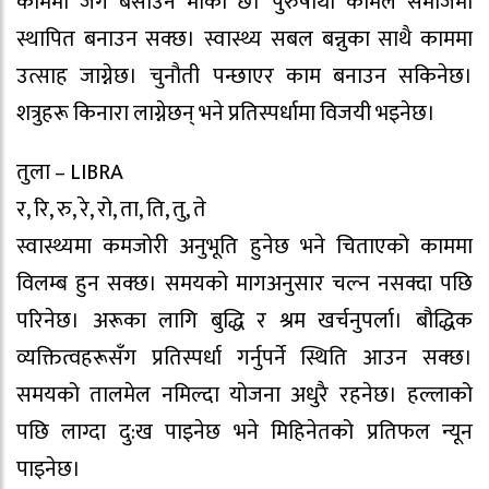
काममा जग बसाउने मौका छ। पुरुषार्थी कामले समाजमा
स्थापित बनाउन सक्छ। स्वास्थ्य सबल बन्नुका साथै काममा
उत्साह जाग्नेछ। चुनौती पन्छाएर काम बनाउन सकिनेछ।
शत्रुहरू किनारा लाग्नेछन् भने प्रतिस्पर्धामा विजयी भइनेछ।
तुला – LIBRA
र, रि, रु, रे, रो, ता, ति, तु, ते
स्वास्थ्यमा कमजोरी अनुभूति हुनेछ भने चिताएको काममा
विलम्ब हुन सक्छ। समयको मागअनुसार चल्न नसक्दा पछि
परिनेछ। अरूका लागि बुद्धि र श्रम खर्चनुपर्ला। बौद्धिक
व्यक्तित्वहरूसँग प्रतिस्पर्धा गर्नुपर्ने स्थिति आउन सक्छ।
समयको तालमेल नमिल्दा योजना अधुरै रहनेछ। हल्लाको
पछि लाग्दा दु:ख पाइनेछ भने मिहिनेतको प्रतिफल न्यून
पाइनेछ।