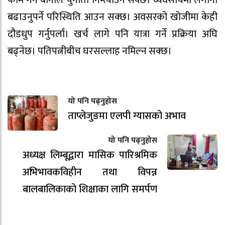
काम गर्ने बानीले चुनौती निम्त्याउन सक्छ। व्यवसायमा लगानी
बढाउनुपर्ने परिस्थिति आउन सक्छ। अवसरको खोजीमा केही
दौडधुप गर्नुपर्ला। खर्च लागे पनि यात्रा गर्ने प्रक्रिया अघि
बढ्नेछ। पतिपत्नीबीच घरसल्लाह नमिल्न सक्छ।
यो पनि पढ्नुहोस
ताप्लेजुङमा एलपी ग्यासको अभाव
यो पनि पढ्नुहोस
अध्यक्ष लिम्बूद्वारा मासिक पारिश्रमिक
अभिभावकविहीन तथा विपन्न
बालबालिकाको शिक्षाका लागि समर्पण