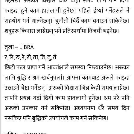
भइनेछ। अरूको विश्वास जित्न केही समय लागे पनि दिगो
फाइदा हुने काम हातलागी हुनेछ। पहिले ईर्ष्या गर्नेहरूले नै
सहयोग गर्न थाल्नेछन्। चुनौती चिर्दै काम बनाउन सकिनेछ।
शत्रुहरू किनारा लाग्नेछन् भने प्रतिस्पर्धामा विजयी भइनेछ।
तुला – LIBRA
र, रि, रु, रे, रो, ता, ति, तु, ते
छिटो फल प्राप्त गर्ने आकांक्षाले समस्या निम्त्याउनेछ। अरूका
लागि बुद्धि र श्रम खर्चनुपर्ला। आफ्ना कामबाट अरूले फाइदा
उठाउने चेष्टा गर्नेछन्। अरूको विश्वास जित्न केही समय लाग्नेछ।
तापनि प्रयत्न गर्दा दिगो काम हातलागी हुनेछ। श्रम परे पनि
अरूको उपकार गर्न सकिनेछ। अध्ययनमा धेरै समय दिन
नसकिए पनि बुद्धिकाे उपयाेगले काम गर्न सकिनेछ।