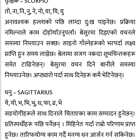
वृश्चिक – SCORPIO
तो, ना, नि, नु, ने, नो, या, यि, यु
अनावश्यक हल्लाको पछि लाग्दा दु:ख पाइनेछ। प्रक्रिया
नमिल्नाले काम दोहोर्याउनुपर्ला। बेसुरमा दिइएको वचनले
समस्या निम्त्याउन सक्छ। साइनो गाँस्नेहरूको भरपर्दा लक्ष्य
प्राप्ति हुन समय लाग्नेछ। बेलामा सजग नबन्दा शुभचिन्तकहरू
समेत टाढिनेछन्। बेसुरमा वचन दिने बानीले समस्या
निम्त्याउनेछ। अप्ठ्यारो पर्दा साथ दिनेहरू कमै भेटिनेछन्।
धनु – SAGITTARIUS
ये, यो, भ, भि, भु, ध, फा, ढ, भे
सहयोगीहरूले साथ दिनाले चिताएका काम सम्पादन हुनेछन्।
प्रतिस्पर्धीहरू पछि पर्नेछन् । मिहिनेत गर्दा राम्रो परिणाम प्राप्त
हुनेछ। तारिफयोग्य काम गर्दै मनग्य धन आर्जन गर्न सकिनेछ।