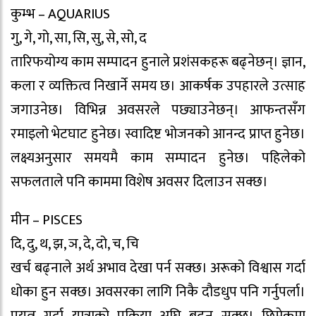
कुम्भ – AQUARIUS
गु, गे, गो, सा, सि, सु, से, सो, द
तारिफयोग्य काम सम्पादन हुनाले प्रशंसकहरू बढ्नेछन्। ज्ञान,
कला र व्यक्तित्व निखार्ने समय छ। आकर्षक उपहारले उत्साह
जगाउनेछ। विभिन्न अवसरले पछ्याउनेछन्। आफन्तसँग
रमाइलो भेटघाट हुनेछ। स्वादिष्ट भोजनको आनन्द प्राप्त हुनेछ।
लक्ष्यअनुसार समयमै काम सम्पादन हुनेछ। पहिलेको
सफलताले पनि काममा विशेष अवसर दिलाउन सक्छ।
मीन – PISCES
दि, दु, थ, झ, ञ, दे, दो, च, चि
खर्च बढ्नाले अर्थ अभाव देखा पर्न सक्छ। अरूको विश्वास गर्दा
धोका हुन सक्छ। अवसरका लागि निकै दौडधुप पनि गर्नुपर्ला।