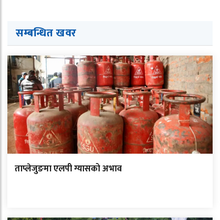
सम्बन्धित ख
व
र
ताप्लेजुङमा एलपी ग्यासको अभाव