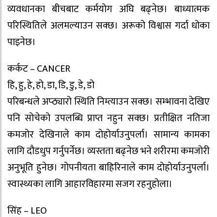
व्यवधानका बीचबाट कर्मयोग अघि बढ्नेछ। बाध्यात्मक
परिस्थितिले अलमल्याउन सक्छ। अरूको विश्वास गर्दा धोका
पाइनेछ।
कर्कट – CANCER
हि, हु, हे, हो, डा, डि, डु, डे, डो
परिबन्धले अप्ठ्यारो स्थिति निम्त्याउन सक्छ। सम्भावना देखिए
पनि सोचेको उपलब्धि प्राप्त नहुन सक्छ। प्रतीक्षित नतिजा
कमजोर देखिनाले काम दोहोर्याउनुपर्ला। सामान्य कामका
लागि दौडधुप गर्नुपर्नेछ। व्यस्तता बढ्नेछ भने शरीरमा कमजोरी
अनुभूति हुनेछ। गोपनीयता बाहिरिनाले काम दोहोर्याउनुपर्ला।
स्वास्थ्यका लागि आहारविहारमा सजग रहनुहोला।
सिंह – LEO