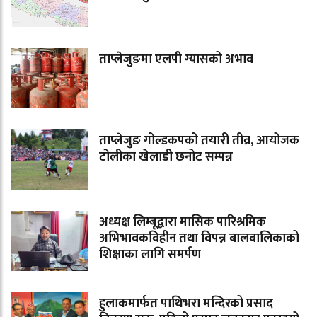
ताप्लेजुङमा एलपी ग्यासको अभाव
ताप्लेजुङ गोल्डकपको तयारी तीव्र, आयोजक
टोलीका खेलाडी छनोट सम्पन्न
अध्यक्ष लिम्बूद्वारा मासिक पारिश्रमिक
अभिभावकविहीन तथा विपन्न बालबालिकाको
शिक्षाका लागि समर्पण
हुलाकमार्फत पाथिभरा मन्दिरको प्रसाद