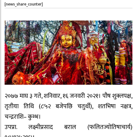
[news_share_counter]
२०७७ माघ ३ गते, शनिवार, १६ जनवरी २०२१। पौष शुक्लपक्ष,
तृतीया तिथि (८ः५२ बजेपछि चतुर्थी), शतभिषा नक्षत्र,
चन्द्रराशि– कुम्भ।
उपप्रा. लक्ष्मीप्रसाद बराल (फलितज्योतिषाचार्य)