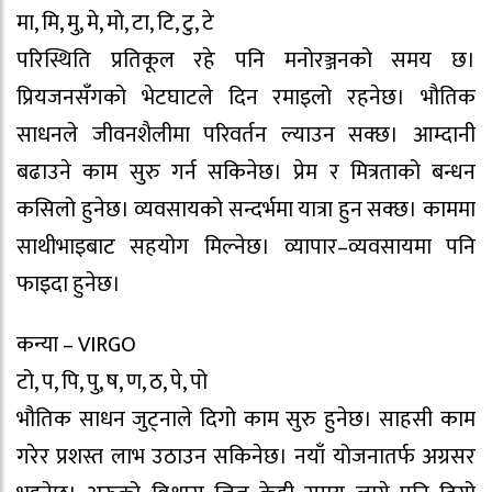
मा, मि, मु, मे, मो, टा, टि, टु, टे
परिस्थिति प्रतिकूल रहे पनि मनोरञ्जनको समय छ।
प्रियजनसँगको भेटघाटले दिन रमाइलो रहनेछ। भौतिक
साधनले जीवनशैलीमा परिवर्तन ल्याउन सक्छ। आम्दानी
बढाउने काम सुरु गर्न सकिनेछ। प्रेम र मित्रताको बन्धन
कसिलो हुनेछ। व्यवसायको सन्दर्भमा यात्रा हुन सक्छ। काममा
साथीभाइबाट सहयोग मिल्नेछ। व्यापार–व्यवसायमा पनि
फाइदा हुनेछ।
कन्या – VIRGO
टो, प, पि, पु, ष, ण, ठ, पे, पो
भौतिक साधन जुट्नाले दिगो काम सुरु हुनेछ। साहसी काम
गरेर प्रशस्त लाभ उठाउन सकिनेछ। नयाँ योजनातर्फ अग्रसर