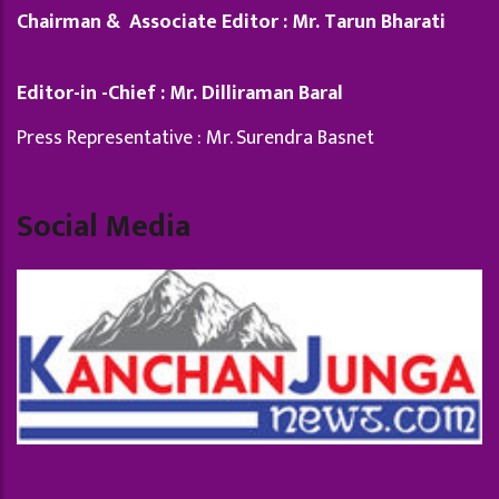
Chairman & Associate Editor : Mr. Tarun Bharati
Editor-in -Chief : Mr. Dilliraman Baral
Press Representative : Mr. Surendra Basnet
Social Media