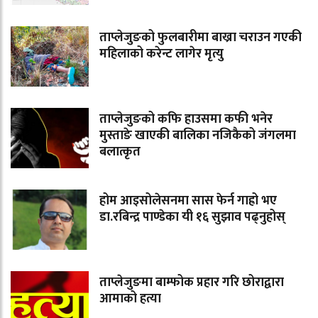
ताप्लेजुङको फुलबारीमा बाख्रा चराउन गएकी
महिलाको करेन्ट लागेर मृत्यु
ताप्लेजुङको कफि हाउसमा कफी भनेर
मुस्ताङे खाएकी बालिका नजिकैको जंगलमा
बलात्कृत
होम आइसोलेसनमा सास फेर्न गाह्रो भए
डा.रबिन्द्र पाण्डेका यी १६ सुझाव पढ्नुहोस्
ताप्लेजुङमा बाम्फोक प्रहार गरि छोराद्वारा
आमाको हत्या