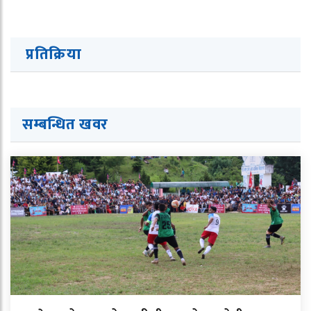
प्रतिक्रिया
सम्बन्धित ख
व
र