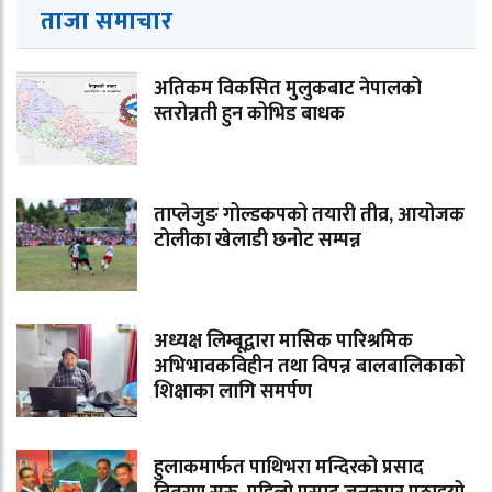
ताजा समाचार
अतिकम विकसित मुलुकबाट नेपालको
स्तरोन्नती हुन कोभिड बाधक
ताप्लेजुङ गोल्डकपको तयारी तीव्र, आयोजक
टोलीका खेलाडी छनोट सम्पन्न
अध्यक्ष लिम्बूद्वारा मासिक पारिश्रमिक
अभिभावकविहीन तथा विपन्न बालबालिकाको
शिक्षाका लागि समर्पण
हुलाकमार्फत पाथिभरा मन्दिरको प्रसाद