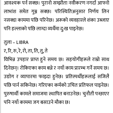
आवश्यक पर्न सक्छ। पुरानो सम्झौता नवीकरण नगर्दा आफ्नो
लाभांश समेत गुम्न सक्छ। परिस्थितिअनुसार निर्णय लिन
नसक्दा काममा पछि परिनेछ। अरूको व्यवहारले शंका उब्जाए
पनि हल्लाको पछि लाग्दा व्यर्थैमा दु:ख पाइनेछ।
तुला – LIBRA
र, रि, रु, रे, रो, ता, ति, तु, ते
विभिन्न उपहार प्राप्त हुने समय छ। सहयोगीहरूले राम्रो साथ
दिनेछन्। रोकिएका काम बन्ने र नयाँ काम प्रारम्भ गर्ने समय छ।
उद्योग र व्यापारमा फाइदा हुनेछ। प्रतिस्पर्धीहरूलाई सजिलै
पछि पार्न सकिनेछ। गरिएका कर्मको उचित प्रतिफल पाइनेछ।
पुरुषार्थी कामले समाजमा स्थापित बनाउनेछ। चुनौती पन्छाएर
पनि नयाँ काममा जग बसाउने मौका छ।