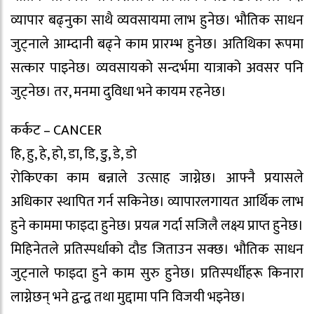
व्यापार बढ्नुका साथै व्यवसायमा लाभ हुनेछ। भौतिक साधन
जुट्नाले आम्दानी बढ्ने काम प्रारम्भ हुनेछ। अतिथिका रूपमा
सत्कार पाइनेछ। व्यवसायको सन्दर्भमा यात्राको अवसर पनि
जुट्नेछ। तर, मनमा दुविधा भने कायम रहनेछ।
कर्कट – CANCER
हि, हु, हे, हो, डा, डि, डु, डे, डो
रोकिएका काम बन्नाले उत्साह जाग्नेछ। आफ्नै प्रयासले
अधिकार स्थापित गर्न सकिनेछ। व्यापारलगायत आर्थिक लाभ
हुने काममा फाइदा हुनेछ। प्रयत्न गर्दा सजिलै लक्ष्य प्राप्त हुनेछ।
मिहिनेतले प्रतिस्पर्धाको दौड जिताउन सक्छ। भौतिक साधन
जुट्नाले फाइदा हुने काम सुरु हुनेछ। प्रतिस्पर्धीहरू किनारा
लाग्नेछन् भने द्वन्द्व तथा मुद्दामा पनि विजयी भइनेछ।