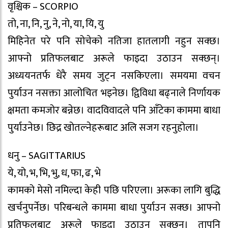
वृश्चिक – SCORPIO
तो, ना, नि, नु, ने, नो, या, यि, यु
मिहिनेत परे पनि सोचेको नतिजा हातलागी नहुन सक्छ।
आफ्नो प्रतिफलबाट अरूले फाइदा उठाउन सक्छन्।
अध्ययनतर्फ धेरै समय जुट्न नसकिएला। समयमा वचन
पुर्याउन नसक्ता आलोचित भइनेछ। द्विविधा बढ्नाले निर्णायक
क्षमता कमजोर बन्नेछ। वादविवादले पनि आँटेका काममा बाधा
पुर्याउनेछ। छिद्र खोतल्नेहरूबाट अलि सजग रहनुहोला।
धनु – SAGITTARIUS
ये, यो, भ, भि, भु, ध, फा, ढ, भे
कामको मेसो नमिल्दा केही पछि परिएला। अरूका लागि बुद्धि
खर्चनुपर्नेछ। परिबन्धले काममा बाधा पुर्याउन सक्छ। आफ्नो
प्रतिफलबाट अरूले फाइदा उठाउन सक्छन्। तापनि