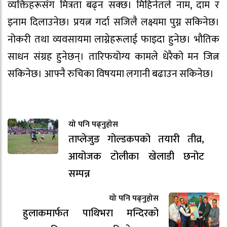
व्यक्तिहरूसँग मित्रता बढ्न सक्छ। मिहिनेतले नाम, दाम र
इनाम दिलाउनेछ। प्रयत्न गर्दा सजिलै लक्ष्यमा पुग्न सकिनेछ।
नोकरी तथा व्यवसायमा लाग्नेहरूलाई फाइदा हुनेछ। भौतिक
साधन संग्रह हुनेछन्। तारिफयोग्य कामले धेरैको मन जित्न
सकिनेछ। आफ्नै रुचिका विषयमा लगानी बढाउन सकिनेछ।
यो पनि पढ्नुहोस
ताप्लेजुङ गोल्डकपको तयारी तीव्र,
आयोजक टोलीका खेलाडी छनोट
सम्पन्न
यो पनि पढ्नुहोस
हुलाकमार्फत पाथिभरा मन्दिरको