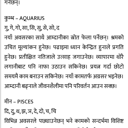
गर्नेछन्।
कुम्भ – AQUARIUS
गु, गे, गो, सा, सि, सु, से, सो, द
नयाँ अवसरका साथै आम्दानीका स्रोत फेला पर्नेछन्। श्रमको
उचित मूल्यांकन हुनेछ। पढाइमा ध्यान केन्द्रित हुनाले प्रगति
हुनेछ। प्रतीक्षित नतिजाले उत्साह जगाउनेछ। व्यापारमा थोरै
लगानीबाट पनि नाफा उठाउन सकिनेछ। प्रयत्न गर्दा छोटो
समयमै काम बनाउन सकिनेछ। नयाँ कामतर्फ अग्रसर भइनेछ।
आम्दानी बढ्नाले जीवनशैलीमा पनि परिवर्तन आउन सक्छ।
मीन – PISCES
दि, दु, थ, झ, ञ, दे, दो, च, चि
विभिन्न अवसरले पछ्याउनेछन् भने कामको सन्दर्भमा विशिष्ट