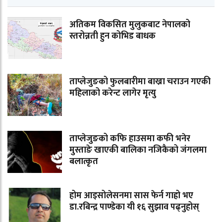
अतिकम विकसित मुलुकबाट नेपालको
स्तरोन्नती हुन कोभिड बाधक
ताप्लेजुङको फुलबारीमा बाख्रा चराउन गएकी
महिलाको करेन्ट लागेर मृत्यु
ताप्लेजुङको कफि हाउसमा कफी भनेर
मुस्ताङे खाएकी बालिका नजिकैको जंगलमा
बलात्कृत
होम आइसोलेसनमा सास फेर्न गाह्रो भए
डा.रबिन्द्र पाण्डेका यी १६ सुझाव पढ्नुहोस्