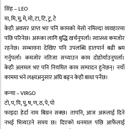
सिंह – LEO
मा, मि, मु, मे, मो, टा, टि, टु, टे
केही अवसर प्राप्त भए पनि कामको मेसो नमिल्दा व्यवहारमा
पछि परिनेछ। अरूका लागि बुद्धि खर्चनुपर्ला। स्वास्थ्य कमजोर
रहनेछ। सम्भावना देखिए पनि उपलब्धि हातपार्न बढी श्रम
गर्नुपर्ला। कमजोर नतिजा सच्याउन काम दोहोर्याउनुपर्ला।
केही अलमल भए पनि नियमित काम सम्पादन हुनेछन्। नयाँ
काममा भने लक्ष्यअनुसार अघि बढ्न केही बाधा पर्नेछ।
कन्या – VIRGO
टो, प, पि, पु, ष, ण, ठ, पे, पो
फाइदा हेर्दा नाम बिग्रन सक्छ। तापनि, आज अरूलाई दिने
नभई भित्र्याउने समय छ। दिएको धनमाल पछि आफैंलाई