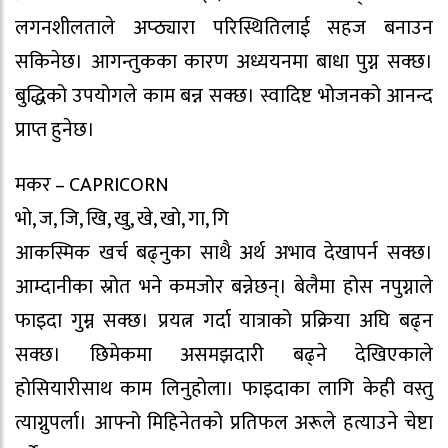
लगनशीलताले अप्ठ्यारा परिस्थितिलाई सहज बनाउन
सकिनेछ। आगन्तुकका कारण अध्ययनमा बाधा पुग्न सक्छ।
बुद्धिको उपयोगले काम बन्न सक्छ। स्वादिष्ट भोजनको आनन्द
प्राप्त हुनेछ।
मकर – CAPRICORN
भो, ज, जि, खि, खु, खे, खो, गा, गि
आकस्मिक खर्च बढ्नुका साथै अर्थ अभाव देखापर्न सक्छ।
आम्दानीका स्रोत भने कमजोर बन्नेछन्। बेलैमा होस नपुग्नाले
फाइदा गुम्न सक्छ। प्रयत्न गर्दा यात्राको प्रक्रिया अघि बढ्न
सक्छ। छिमेकमा असमझदारी बढ्ने देखिएकाले
होसियारीसाथ काम लिनुहोला। फाइदाका लागि केही वस्तु
त्याग्नुपर्ला। आफ्नो मिहिनेतको प्रतिफल अरूले हत्याउने चेष्टा