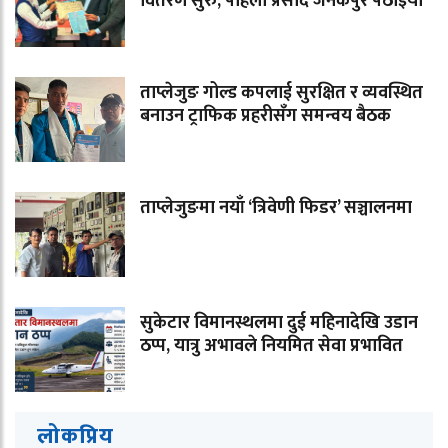
वितरण सुरु, पहिलो प्रसाद जनकपुर पठाइयो
ताप्लेजुङ गोल्ड कपलाई सुरक्षित र व्यवस्थित
बनाउन ट्राफिक प्रहरीसँग समन्वय बैठक
ताप्लेजुङमा नयाँ ‘त्रिवेणी फिडर’ सञ्चालनमा
सुकेटार विमानस्थलमा दुई महिनादेखि उडान
ठप्प, यात्रु अभावले नियमित सेवा प्रभावित
लोकप्रिय