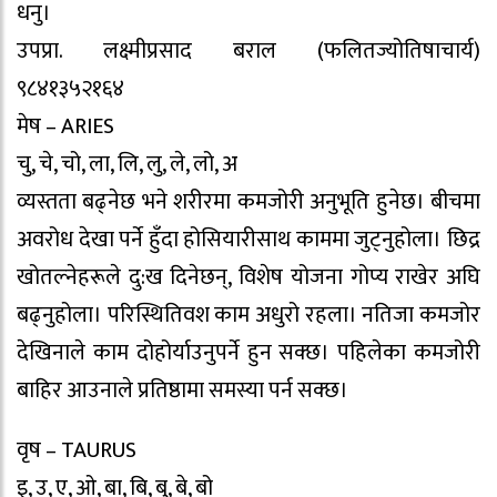
धनु।
उपप्रा. लक्ष्मीप्रसाद बराल (फलितज्योतिषाचार्य)
९८४१३५२१६४
मेष – ARIES
चु, चे, चो, ला, लि, लु, ले, लो, अ
व्यस्तता बढ्नेछ भने शरीरमा कमजोरी अनुभूति हुनेछ। बीचमा
अवरोध देखा पर्ने हुँदा होसियारीसाथ काममा जुट्नुहोला। छिद्र
खोतल्नेहरूले दु:ख दिनेछन्, विशेष योजना गोप्य राखेर अघि
बढ्नुहोला। परिस्थितिवश काम अधुरो रहला। नतिजा कमजोर
देखिनाले काम दोहोर्याउनुपर्ने हुन सक्छ। पहिलेका कमजोरी
बाहिर आउनाले प्रतिष्ठामा समस्या पर्न सक्छ।
वृष – TAURUS
इ, उ, ए, ओ, बा, बि, बु, बे, बो