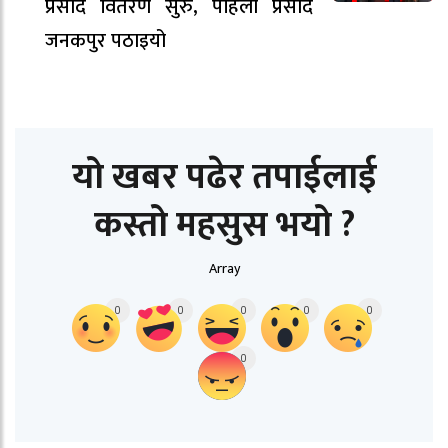
प्रसाद वितरण सुरु, पहिलो प्रसाद
जनकपुर पठाइयो
यो खबर पढेर तपाईलाई
कस्तो महसुस भयो ?
Array
0
0
0
0
0
0