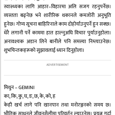
स्वास्थ्यका लागि आहार–विहारमा अलि सजग रहनुपर्नेछ।
व्यस्तता बढ्नेछ भने शारीरिक थकानले कमजोरी अनुभूति
हुनेछ। गोप्य सूचना बाहिरिनाले काम दोहोर्याउनुपर्ने हुन सक्छ।
धेरै लगानी पर्ने काममा हात हाल्नुअघि विचार पुर्याउनुहोला।
अनावश्यक अडान लिने बानीले पनि समस्या निम्त्याउनेछ।
शुभचिन्तकहरूको सुझावलाई ध्यान दिनुहोला।
मिथुन – GEMINI
का, कि, कु, घ, ङ, छ, के, को, ह
केही खर्च लागे पनि खानपान तथा मनोरञ्जनको समय छ।
भौतिक साधनले जीवनशैलीमा परिवर्तन ल्याउनेछ। प्रयत्न गर्दा