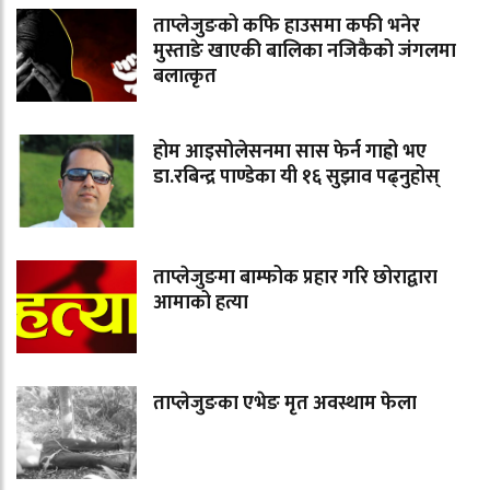
ताप्लेजुङको कफि हाउसमा कफी भनेर
मुस्ताङे खाएकी बालिका नजिकैको जंगलमा
बलात्कृत
होम आइसोलेसनमा सास फेर्न गाह्रो भए
डा.रबिन्द्र पाण्डेका यी १६ सुझाव पढ्नुहोस्
ताप्लेजुङमा बाम्फोक प्रहार गरि छोराद्वारा
आमाको हत्या
ताप्लेजुङका एभेङ मृत अवस्थाम फेला