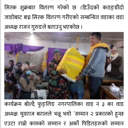
सिरक शुक्रबार वितरण गरेको छ ।हिउँदको कठङ्ग्रीदो
जाडोबाट बच्न सिरक वितरण गरीएको सम्बन्धित वडाका वडा
अध्यक्ष राजन गुरुङले बताउनु भएकोछ ।
कार्यक्रम बोल्दै फुङ्लिङ नगरपालिका वाड न ३ का वाड
अध्यक्ष युवराज बरालले भन्नू भयो ´सम्मान २ प्रकारको हुन्छ
एउटा राम्रो कामको सम्मान र अर्को पिडितहरुको सम्मान