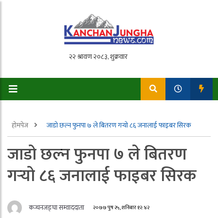
होमपेज
जाडो छल्न फुनपा ७ ले बितरण गर्‍यो ८६ जनालाई फाइबर सिरक
जाडो छल्न फुनपा ७ ले बितरण
गर्‍यो ८६ जनालाई फाइबर सिरक
कन्चनजङ्घा सम्वाददाता
२०७७ पुष २५, शनिबार १२:४२