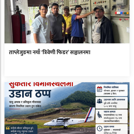
ताप्लेजुङमा नयाँ ‘त्रिवेणी फिडर’ सञ्चालनमा