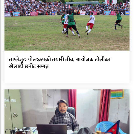
ताप्लेजुङ गोल्डकपको तयारी तीव्र, आयोजक टोलीका
खेलाडी छनोट सम्पन्न