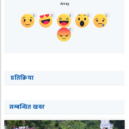
Array
0
0
0
0
0
0
प्रतिक्रिया
सम्बन्धित ख
व
र