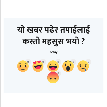
यो खबर पढेर तपाईलाई
कस्तो महसुस भयो ?
Array
0
0
0
0
0
0