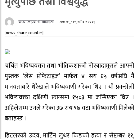
मृत्युपछि तेस्रो विश्वयुद्ध
कन्चनजङ्घा सम्वाददाता
२०७७ पुष १८, शनिबार १५:१३
[news_share_counter]
चर्चित भविष्यवक्ता तथा भौतिकशास्त्री नोस्त्रादामुसले आफ्नो
पुस्तक ‘लेस प्रोफेटाइज’ मार्फत ४ सय ६५ वर्षअघि नै
मानवताबारे धेरैखाले भविष्यवाणी गरेका थिए । यी फ्रान्सेली
भविष्यवक्ता दक्षिणी फ्रान्समा १५०३ मा जन्मिएका थिए ।
अहिलेसम्म उनले गरेका ३७ सय ९७ वटा भविष्यवाणी मिलेको
बताइन्छ ।
हिटलरको उदय, मार्टिन लुथर किङको हत्या र सेप्टम्बर ११,