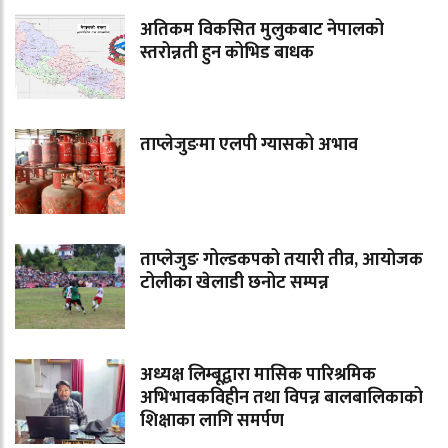
अतिकम विकसित मुलुकबाट नेपालको
स्तरोन्नती हुन कोभिड बाधक
ताप्लेजुङमा एलपी ग्यासको अभाव
ताप्लेजुङ गोल्डकपको तयारी तीव्र, आयोजक
टोलीका खेलाडी छनोट सम्पन्न
अध्यक्ष लिम्बूद्वारा मासिक पारिश्रमिक
अभिभावकविहीन तथा विपन्न बालबालिकाको
शिक्षाका लागि समर्पण