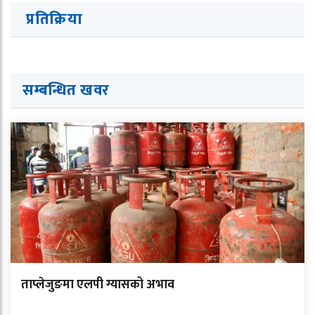
प्रतिक्रिया
सम्बन्धित ख
व
र
ताप्लेजुङमा एलपी ग्यासको अभाव