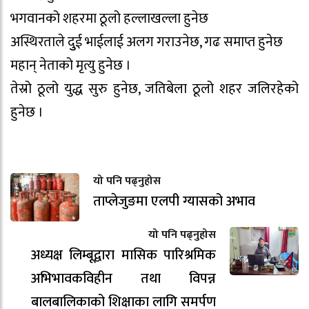
भगवानको शहरमा ठूलो हल्लाखल्ला हुनेछ
अस्थिरताले दुुई भाईलाई अलग गराउनेछ, गढ समाप्त हुनेछ
महान् नेताको मृत्यु हुनेछ ।
तेस्रो ठूलो युद्ध सुरु हुनेछ, जतिबेला ठूलो शहर जलिरहेको
हुनेछ ।
यो पनि पढ्नुहोस
ताप्लेजुङमा एलपी ग्यासको अभाव
यो पनि पढ्नुहोस
अध्यक्ष लिम्बूद्वारा मासिक पारिश्रमिक
अभिभावकविहीन तथा विपन्न
बालबालिकाको शिक्षाका लागि समर्पण