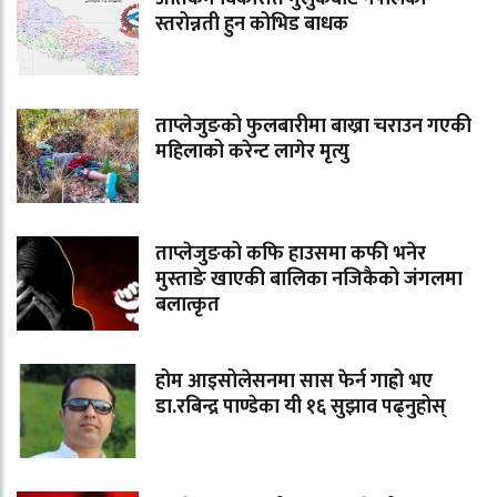
स्तरोन्नती हुन कोभिड बाधक
ताप्लेजुङको फुलबारीमा बाख्रा चराउन गएकी
महिलाको करेन्ट लागेर मृत्यु
ताप्लेजुङको कफि हाउसमा कफी भनेर
मुस्ताङे खाएकी बालिका नजिकैको जंगलमा
बलात्कृत
होम आइसोलेसनमा सास फेर्न गाह्रो भए
डा.रबिन्द्र पाण्डेका यी १६ सुझाव पढ्नुहोस्