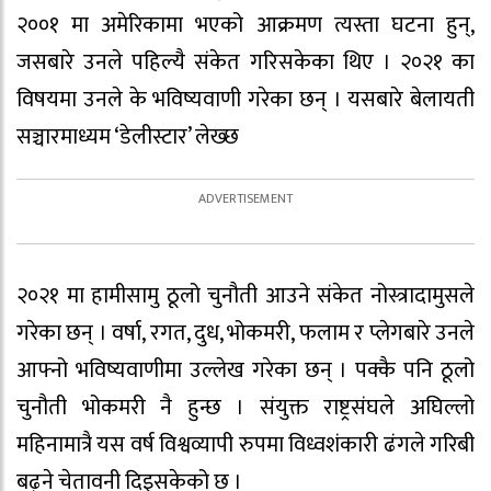
२००१ मा अमेरिकामा भएको आक्रमण त्यस्ता घटना हुन्,
जसबारे उनले पहिल्यै संकेत गरिसकेका थिए । २०२१ का
विषयमा उनले के भविष्यवाणी गरेका छन् । यसबारे बेलायती
सञ्चारमाध्यम ‘डेलीस्टार’ लेख्छ
२०२१ मा हामीसामु ठूलो चुनौती आउने संकेत नोस्त्रादामुसले
गरेका छन् । वर्षा, रगत, दुध, भोकमरी, फलाम र प्लेगबारे उनले
आफ्नो भविष्यवाणीमा उल्लेख गरेका छन् । पक्कै पनि ठूलो
चुनौती भोकमरी नै हुन्छ । संयुक्त राष्ट्रसंघले अघिल्लो
महिनामात्रै यस वर्ष विश्वव्यापी रुपमा विध्वशंकारी ढंगले गरिबी
बढ्ने चेतावनी दिइसकेको छ ।