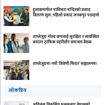
हुलाकमार्फत पाथिभरा मन्दिरको प्रसाद
वितरण सुरु, पहिलो प्रसाद जनकपुर पठाइयो
ताप्लेजुङ गोल्ड कपलाई सुरक्षित र व्यवस्थित
बनाउन ट्राफिक प्रहरीसँग समन्वय बैठक
ताप्लेजुङमा नयाँ ‘त्रिवेणी फिडर’ सञ्चालनमा
लोकप्रिय
अतिकम विकसित मुलुकबाट नेपालको