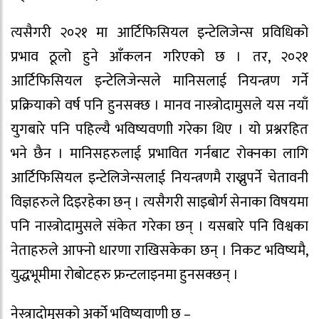
त्यसैगरी २०२१ मा आर्टिफिसियल इन्टेलिजेन्स प्रविधिको
प्रभाव ठूलो हुने आँकलन गरिएको छ । तर, २०२१
आर्टिफिसियल इन्टेलिजेन्सले मानिसलाई नियन्त्रण गर्ने
प्रक्रियाको वर्ष पनि हुनसक्छ । मानव नास्त्रोदामुसले यस नयाँ
युगबारे पनि पहिल्यै भविष्यवणाी गरेका थिए । यो प्रश्नरहित
भने छैन । मानिसहरुलाई प्रभावित गर्नबाट रोक्नका लागि
आर्टिफिसियल इन्टेलिजेन्सलाई नियन्त्रणमै राख्नुपर्ने चेतावनी
विज्ञहरुले दिइरहेका छन् । त्यसैगरी साइबोर्ग सेनाका विषयमा
पनि नास्त्रोदामुसले संकेत गरेका छन् । यसबारे पनि विश्वका
नेताहरुले आफ्नो धारणा राखिसकेका छन् । निकट भविष्यमै,
युद्धभूमीमा रोबोटहरु फ्रन्टलाइनमा हुनसक्छन् ।
नेस्त्रादोमुसको अर्को भविष्यवाणी छ –