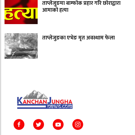
ताप्लेजुङमा बाम्फोक प्रहार गरि छोराद्वारा
आमाको हत्या
ताप्लेजुङका एभेङ मृत अवस्थाम फेला