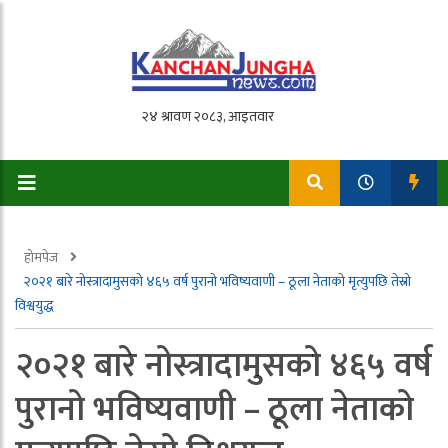
होमपेज
२०२१ बारे नोस्त्रादामुसको ४६५ वर्ष पुरानो भविष्यवाणी – ठूला नेताको मृत्युपछि तेस्रो
विश्वयुद्ध
२०२१ बारे नोस्त्रादामुसको ४६५ वर्ष
पुरानो भविष्यवाणी – ठूला नेताको