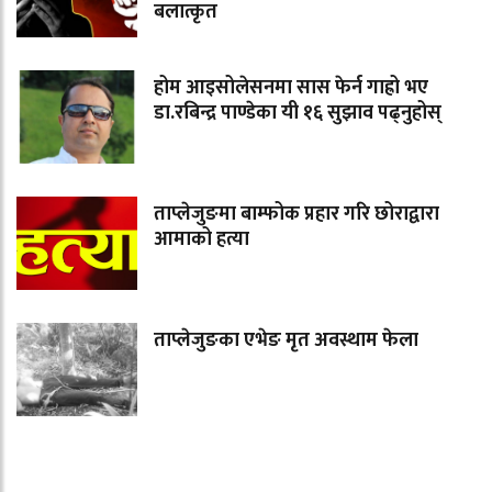
बलात्कृत
होम आइसोलेसनमा सास फेर्न गाह्रो भए
डा.रबिन्द्र पाण्डेका यी १६ सुझाव पढ्नुहोस्
ताप्लेजुङमा बाम्फोक प्रहार गरि छोराद्वारा
आमाको हत्या
ताप्लेजुङका एभेङ मृत अवस्थाम फेला