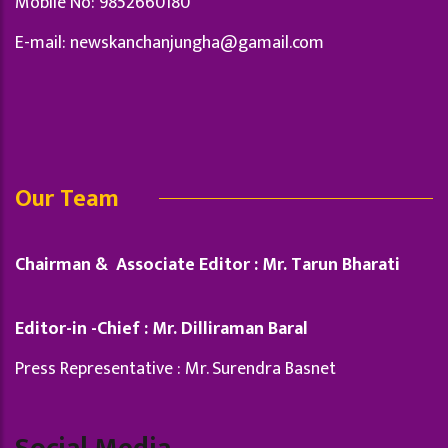
Mobile No: 9852660180
E-mail:
newskanchanjungha@gamail.com
Our Team
Chairman & Associate Editor : Mr. Tarun Bharati
Editor-in -Chief : Mr. Dilliraman Baral
Press Representative : Mr. Surendra Basnet