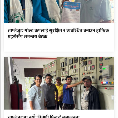
ताप्लेजुङ गोल्ड कपलाई सुरक्षित र व्यवस्थित बनाउन ट्राफिक
प्रहरीसँग समन्वय बैठक
ताप्लेजुङमा नयाँ ‘त्रिवेणी फिडर’ सञ्चालनमा