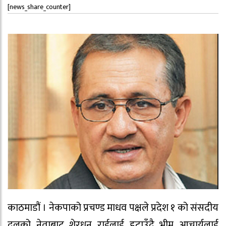
[news_share_counter]
काठमाडौं । नेकपाको प्रचण्ड माधव पक्षले प्रदेश १ को संसदीय
दलको नेताबाट शेरधन राईलाई हटाउँदै भीम आचार्यलाई