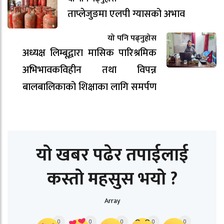
ताप्लेजुङमा एलपी ग्यासको अभाव
यो पनि पढ्नुहोस
अध्यक्ष लिम्बूद्वारा मासिक पारिश्रमिक
अभिभावकविहीन तथा विपन्न
बालबालिकाको शिक्षाका लागि समर्पण
यो खबर पढेर तपाईलाई
कस्तो महसुस भयो ?
Array
0
0
0
0
0