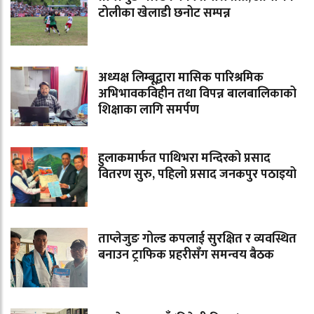
टोलीका खेलाडी छनोट सम्पन्न
अध्यक्ष लिम्बूद्वारा मासिक पारिश्रमिक
अभिभावकविहीन तथा विपन्न बालबालिकाको
शिक्षाका लागि समर्पण
हुलाकमार्फत पाथिभरा मन्दिरको प्रसाद
वितरण सुरु, पहिलो प्रसाद जनकपुर पठाइयो
ताप्लेजुङ गोल्ड कपलाई सुरक्षित र व्यवस्थित
बनाउन ट्राफिक प्रहरीसँग समन्वय बैठक