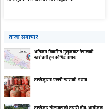
ताजा समाचार
अतिकम विकसित मुलुकबाट नेपालको
स्तरोन्नती हुन कोभिड बाधक
ताप्लेजुङमा एलपी ग्यासको अभाव
ताप्लेजुङ गोल्डकपको तयारी तीव्र, आयोजक