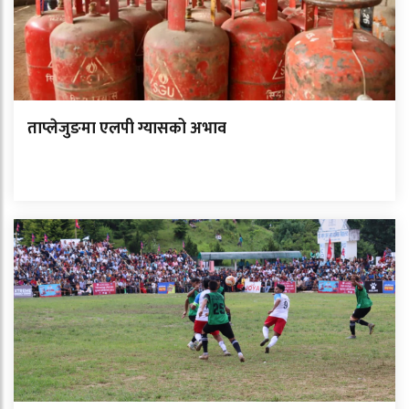
ताप्लेजुङमा एलपी ग्यासको अभाव