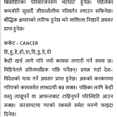
बिछोडिएका परिवारजनसँग भेटघाट हुनेछ। पहिलेका
कमजोरी सुधार्दै जीवनशैलीमा परिवर्तन ल्याउन सकिनेछ।
बौद्धिक क्षमताको तारिफ हुनेछ भने व्यक्तित्व निखार्ने अवसर
प्राप्त हुनेछ।
कर्कट – CANCER
हि, हु, हे, हो, डा, डि, डु, डे, डो
केही खर्च लागे पनि नयाँ काममा लगानी गर्ने समय छ।
मिहिनेतले प्रतिस्पर्धीहरू पछि पर्नेछन्। प्रयत्न गर्दा देश–
विदेशको यात्रा गर्ने अवसर प्राप्त हुनेछ। अरूको करकापमा
गरिएको कामसमेत लाभदायी बन्न सक्छ। पछिका लागि केही
वस्तु त्याग्नुपर्ने वा आफन्तबाट टाढिनुपर्ने परिस्थिति आउन
सक्छ। सरसापटमा गएको रकमले समेत मनग्गे फाइदा
दिनेछ।