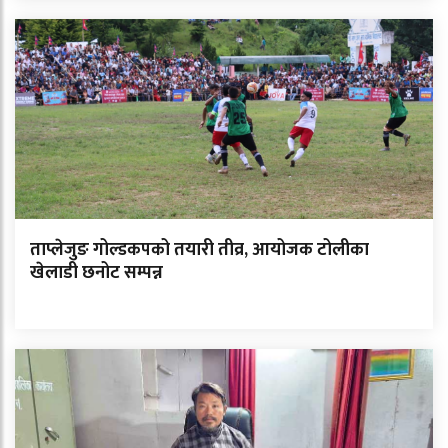
ताप्लेजुङ गोल्डकपको तयारी तीव्र, आयोजक टोलीका
खेलाडी छनोट सम्पन्न