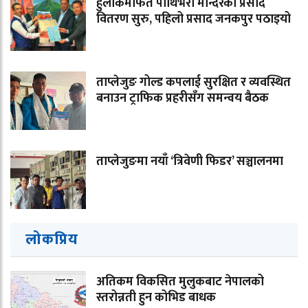
हुलाकमार्फत पाथिभरा मन्दिरको प्रसाद
वितरण सुरु, पहिलो प्रसाद जनकपुर पठाइयो
ताप्लेजुङ गोल्ड कपलाई सुरक्षित र व्यवस्थित
बनाउन ट्राफिक प्रहरीसँग समन्वय बैठक
ताप्लेजुङमा नयाँ ‘त्रिवेणी फिडर’ सञ्चालनमा
लोकप्रिय
अतिकम विकसित मुलुकबाट नेपालको
स्तरोन्नती हुन कोभिड बाधक