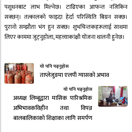
पशुधनबाट लाभ मिल्नेछ। टाढिएका आफन्त नजिकिन
सक्छन्। तत्कालको फाइदा हेर्दा परिस्थिति बिग्रन सक्छ।
पुरानो सम्झौता भंग हुन सक्छ। शुभचिन्तकहरूलाई साथमा
लिएर काममा जुट्नुहोला, महत्त्वाकांक्षी योजना थालनी हुनेछ।
यो पनि पढ्नुहोस
ताप्लेजुङमा एलपी ग्यासको अभाव
यो पनि पढ्नुहोस
अध्यक्ष लिम्बूद्वारा मासिक पारिश्रमिक
अभिभावकविहीन तथा विपन्न
बालबालिकाको शिक्षाका लागि समर्पण