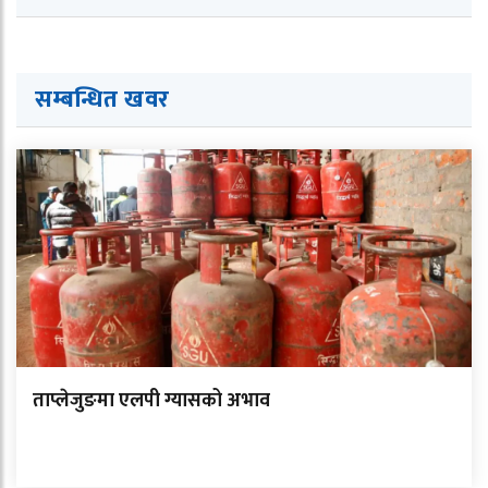
सम्बन्धित ख
व
र
ताप्लेजुङमा एलपी ग्यासको अभाव