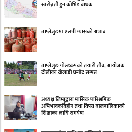
स्तरोन्नती हुन कोभिड बाधक
ताप्लेजुङमा एलपी ग्यासको अभाव
ताप्लेजुङ गोल्डकपको तयारी तीव्र, आयोजक
टोलीका खेलाडी छनोट सम्पन्न
अध्यक्ष लिम्बूद्वारा मासिक पारिश्रमिक
अभिभावकविहीन तथा विपन्न बालबालिकाको
शिक्षाका लागि समर्पण