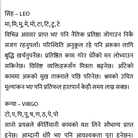
सिंह – LEO
मा, मि, मु, मे, मो, टा, टि, टु, टे
विभिन्न अवसर प्राप्त भए पनि नैतिक प्रतिष्ठा जोगाउन निकै
सजग रहनुपर्ला। परिस्थिति अनुकूल रहे पनि अरूका लागि
बुद्धि खर्चनुपर्नेछ। प्रतिष्ठित काम गरेर धेरैको मन लोभ्याउन
सकिनेछ। विशिष्ट व्यक्तिहरूसँग मित्रता बढ्नेछ। आँटेको
काममा अरूको मुख ताक्नाले पछि परिनेछ। श्रमको उचित
मूल्यांकन भए पनि प्रतिफल हातपार्न केही समय लाग्न सक्छ।
कन्या – VIRGO
टो, प, पि, पु, ष, ण, ठ, पे, पो
सानो प्रयत्नले कीर्तिमानी कामको यश लिने सौभाग्य प्राप्त
हुनेछ। आम्दानी थोरै भए पनि आवश्यकता पूरा हुनेछन्।