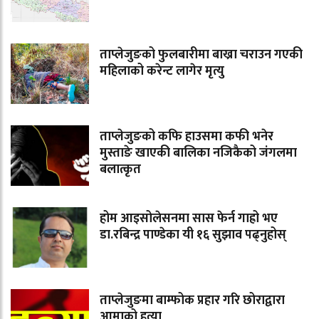
ताप्लेजुङको फुलबारीमा बाख्रा चराउन गएकी
महिलाको करेन्ट लागेर मृत्यु
ताप्लेजुङको कफि हाउसमा कफी भनेर
मुस्ताङे खाएकी बालिका नजिकैको जंगलमा
बलात्कृत
होम आइसोलेसनमा सास फेर्न गाह्रो भए
डा.रबिन्द्र पाण्डेका यी १६ सुझाव पढ्नुहोस्
ताप्लेजुङमा बाम्फोक प्रहार गरि छोराद्वारा
आमाको हत्या