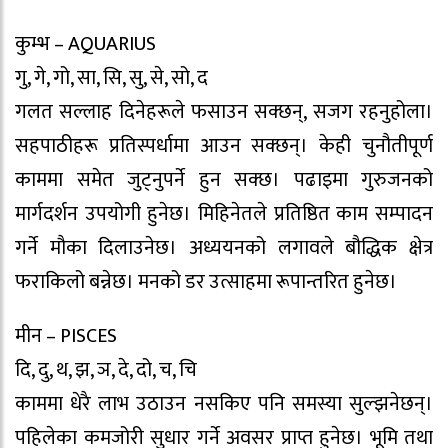
कुम्भ – AQUARIUS
गु, गे, गो, सा, सि, सु, से, सो, द
गलत सल्लाह दिनेहरूले फसाउन सक्छन्, सजग रहनुहोला।
सहपाठीहरू प्रतिस्पर्धामा आउन सक्छन्। केही चुनौतीपूर्ण
काममा समेत जुट्नुपर्ने हुन सक्छ। पढाइमा गुरुजनको
मार्गदर्शन उपयोगी हुनेछ। मिहिनेतले प्रतिष्ठित काम सम्पादन
गर्ने मौका दिलाउनेछ। अध्ययनको लगावले बौद्धिक क्षेत्र
फराकिलो बन्नेछ। मनको डर उत्साहमा रूपान्तरित हुनेछ।
मीन – PISCES
दि, दु, थ, झ, ञ, दे, दो, च, चि
काममा धेरै लाभ उठाउन नसकिए पनि समस्या सुल्झनेछन्।
पहिलेका कमजोरी सुधार गर्ने अवसर प्राप्त हुनेछ। भूमि तथा