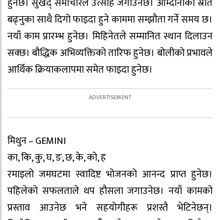
हुनेछ। सुखद् समाचारले उत्साह जगाउनेछ। आम्दानीका स्रोत
बढ्नुका साथै दिगो फाइदा हुने काममा सम्झौता गर्ने समय छ।
नयाँ काम प्रारम्भ हुनेछ। मिहिनेतले सम्मानित स्थान दिलाउन
सक्छ। बौद्धिक अभिव्यक्तिको तारिफ हुनेछ। बोलीको प्रभावले
आर्थिक क्रियाकलापमा समेत फाइदा हुनेछ।
मिथुन – GEMINI
का, कि, कु, घ, ङ, छ, के, को, ह
रमाइलो जमघटमा स्वादिष्ट भोजनको आनन्द प्राप्त हुनेछ।
पहिलेको सफलताले थप हौसला जगाउनेछ। नयाँ कामको
प्रस्ताव आउनेछ भने सहयोगीहरू प्रशस्तै भेटिनेछन्।