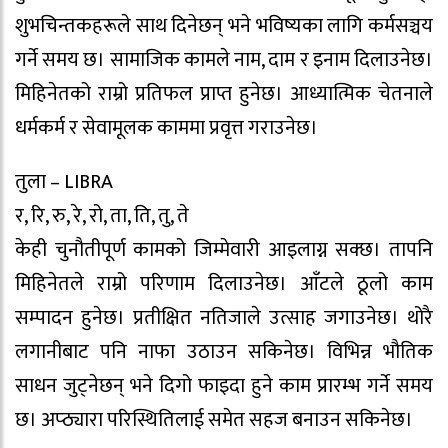
शुभचिन्तकहरूले साथ दिनेछन् भने भविष्यका लागि कर्मसञ्चय
गर्ने समय छ। सामाजिक कामले नाम, दाम र इनाम दिलाउनेछ।
मिहिनेतको राम्रो प्रतिफल प्राप्त हुनेछ। आध्यात्मिक चेतनाले
धर्मकर्म र सेवामूलक काममा प्रवृत्त गराउनेछ।
तुला – LIBRA
र, रि, रु, रे, रो, ता, ति, तु, ते
केही चुनौतीपूर्ण कामको जिम्मेवारी आइलाग्न सक्छ। तापनि
मिहिनेतले राम्रो परिणाम दिलाउनेछ। आँटले ठूलो काम
सम्पादन हुनेछ। प्रतीक्षित नतिजाले उत्साह जगाउनेछ। थोरै
लगानीबाट पनि नाफा उठाउन सकिनेछ। विभिन्न भौतिक
साधन जुट्नेछन् भने दिगो फाइदा हुने काम प्रारम्भ गर्ने समय
छ। अप्ठ्यारा परिस्थितिलाई समेत सहज बनाउन सकिनेछ।