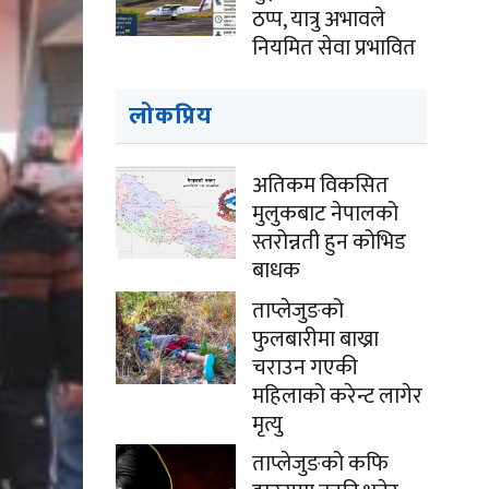
ठप्प, यात्रु अभावले
नियमित सेवा प्रभावित
लोकप्रिय
अतिकम विकसित
मुलुकबाट नेपालको
स्तरोन्नती हुन कोभिड
बाधक
ताप्लेजुङको
फुलबारीमा बाख्रा
चराउन गएकी
महिलाको करेन्ट लागेर
मृत्यु
ताप्लेजुङको कफि