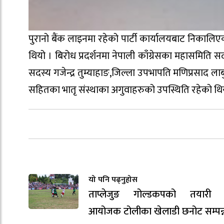
पुरानो बैंक लाइनमा रहेको पार्टी कार्यालयबाट निकालिए
थियो । बिरोध प्रदर्शनमा नेपाली काँग्रेसका महासमिति स
सदस्य गजेन्द्र तुम्याहाङ,जिल्ला उपभापति मणिप्रसाद ल
सहितका भातृ संस्थाका अगुवाहरुको उपस्थिति रहेको थि
यो पनि पढ्नुहोस
ताप्लेजुङ गोल्डकपको तयारी ती
आयोजक टोलीका खेलाडी छनोट सम्पन्