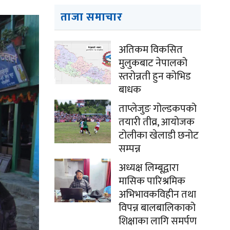
ताजा समाचार
अतिकम विकसित
मुलुकबाट नेपालको
स्तरोन्नती हुन कोभिड
बाधक
ताप्लेजुङ गोल्डकपको
तयारी तीव्र, आयोजक
टोलीका खेलाडी छनोट
सम्पन्न
अध्यक्ष लिम्बूद्वारा
मासिक पारिश्रमिक
अभिभावकविहीन तथा
विपन्न बालबालिकाको
शिक्षाका लागि समर्पण