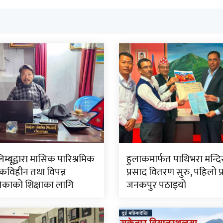
लिम्बूद्वारा मासिक पारिश्रमिक
हुलाकमार्फत पाथिभरा मन्द
विहीन तथा विपन्न
प्रसाद वितरण सुरु, पहिलो प
काको शिक्षाका लागि
जनकपुर पठाइयो