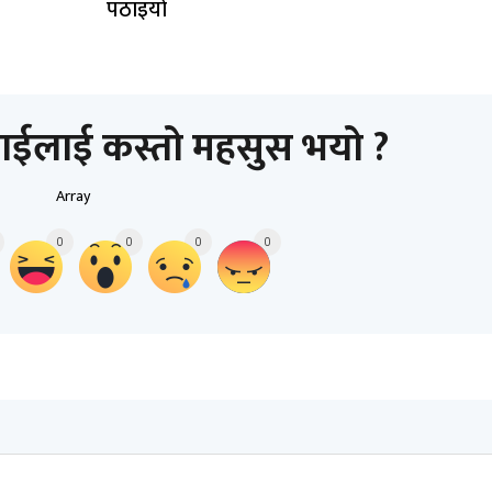
पठाइयो
ाईलाई कस्तो महसुस भयो ?
Array
0
0
0
0