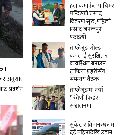
हुलाकमार्फत पाथिभरा
मन्दिरको प्रसाद
वितरण सुरु, पहिलो
प्रसाद जनकपुर
पठाइयो
ताप्लेजुङ गोल्ड
कपलाई सुरक्षित र
व्यवस्थित बनाउन
 छ ।
ट्राफिक प्रहरीसँग
। जसअनुसार
समन्वय बैठक
ाट प्रदर्शन
ताप्लेजुङमा नयाँ
‘त्रिवेणी फिडर’
सञ्चालनमा
सुकेटार विमानस्थलमा
दुई महिनादेखि उडान