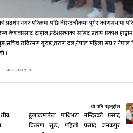
को प्रदर्शन नगर परिक्रमा पछि बीरेन्द्रचौकमा पुगेर कोणसभामा 
दस्य केशवप्रसाद दाहाल,प्रदेशसभाका सांसद प्रताप प्रकाश हाङ्ग
ाबुङ,सचिव छविरमण गुरुङ,तरुण दल,नेपाल महिला संघ र नेपाल बिद्
यो ।
यो पनि पढ्नुहोस
व्र,
हुलाकमार्फत पाथिभरा मन्दिरको प्रसाद
न
वितरण सुरु, पहिलो प्रसाद जनकपुर