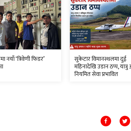
मा नयाँ ‘त्रिवेणी फिडर’
सुकेटार विमानस्थलमा दुई
मा
महिनादेखि उडान ठप्प, यात्रु
नियमित सेवा प्रभावित