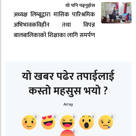
यो पनि पढ्नुहोस
अध्यक्ष लिम्बूद्वारा मासिक पारिश्रमिक
अभिभावकविहीन तथा विपन्न
बालबालिकाको शिक्षाका लागि समर्पण
यो खबर पढेर तपाईलाई
कस्तो महसुस भयो ?
Array
0
0
0
0
0
0