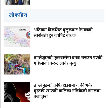
लोकप्रिय
अतिकम विकसित मुलुकबाट नेपालको
स्तरोन्नती हुन कोभिड बाधक
ताप्लेजुङको फुलबारीमा बाख्रा चराउन गएकी
महिलाको करेन्ट लागेर मृत्यु
ताप्लेजुङको कफि हाउसमा कफी भनेर
मुस्ताङे खाएकी बालिका नजिकैको जंगलमा
बलात्कृत