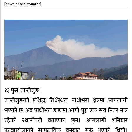
[news_share_counter]
१३ पुस, ताप्लेजुङ।
ताप्लेजुङको प्रशिद्ध तिर्थस्थल पाथीभरा क्षेत्रमा आगलागी
भएको छ।अब पाथीभरा डाडामा आगो पुग्न एक सय मिटर मात्र
रहेको स्थानीयले बताएका छ्न। आगलागी शनिबार
फावाखोलाको सामुदायिक बनबाट सुरु भएको थियो।