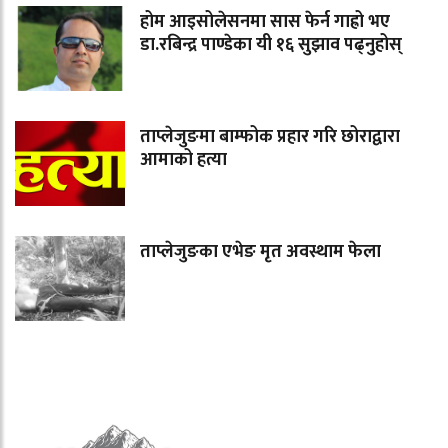
होम आइसोलेसनमा सास फेर्न गाह्रो भए
डा.रबिन्द्र पाण्डेका यी १६ सुझाव पढ्नुहोस्
ताप्लेजुङमा बाम्फोक प्रहार गरि छोराद्वारा
आमाको हत्या
ताप्लेजुङका एभेङ मृत अवस्थाम फेला