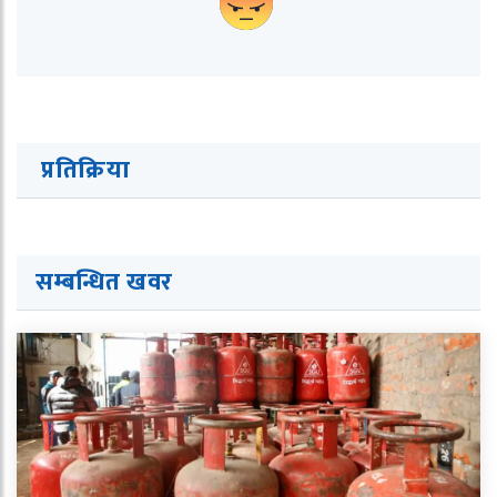
प्रतिक्रिया
सम्बन्धित ख
व
र