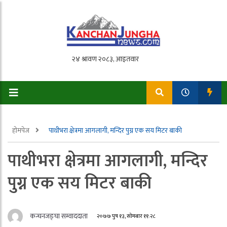
होमपेज
पाथीभरा क्षेत्रमा आगलागी, मन्दिर पुग्न एक सय मिटर बाकी
पाथीभरा क्षेत्रमा आगलागी, मन्दिर
पुग्न एक सय मिटर बाकी
कन्चनजङ्घा सम्वाददाता
२०७७ पुष १३, सोमबार ११:२८