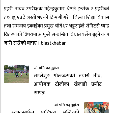
प्रहरी नायव उपरीक्षक महेन्द्रकुमार श्रेष्ठले इन्सेक र प्रहरीको
तथ्याङ्क एउटै जस्तो भएको टिप्पणी गरे । जिल्ला शिक्षा विकास
तथा समन्वय इकाईका प्रमुख योगेश्वर भट्टराईले सेनिटरी प्याड
वितरणको विषयमा आफूले सम्बन्धित विद्यालयसँग बुझ्ने काम
जारी राखेको बताए । blastkhabar
यो पनि पढ्नुहोस
ताप्लेजुङ गोल्डकपको तयारी तीव्र,
आयोजक टोलीका खेलाडी छनोट
सम्पन्न
यो पनि पढ्नुहोस
हुलाकमार्फत पाथिभरा मन्दिरको