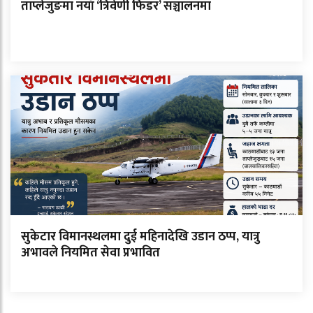
ताप्लेजुङमा नयाँ ‘त्रिवेणी फिडर’ सञ्चालनमा
सुकेटार विमानस्थलमा दुई महिनादेखि उडान ठप्प, यात्रु
अभावले नियमित सेवा प्रभावित