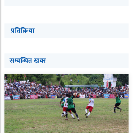
प्रतिक्रिया
सम्बन्धित ख
व
र