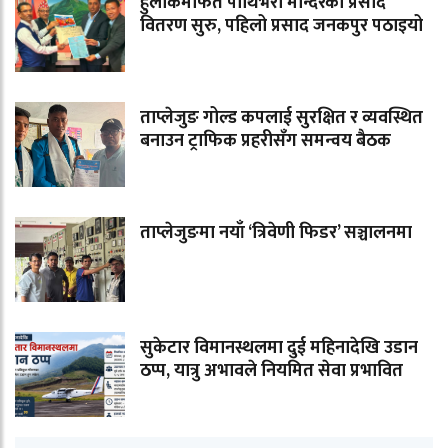
हुलाकमार्फत पाथिभरा मन्दिरको प्रसाद
वितरण सुरु, पहिलो प्रसाद जनकपुर पठाइयो
ताप्लेजुङ गोल्ड कपलाई सुरक्षित र व्यवस्थित
बनाउन ट्राफिक प्रहरीसँग समन्वय बैठक
ताप्लेजुङमा नयाँ ‘त्रिवेणी फिडर’ सञ्चालनमा
सुकेटार विमानस्थलमा दुई महिनादेखि उडान
ठप्प, यात्रु अभावले नियमित सेवा प्रभावित