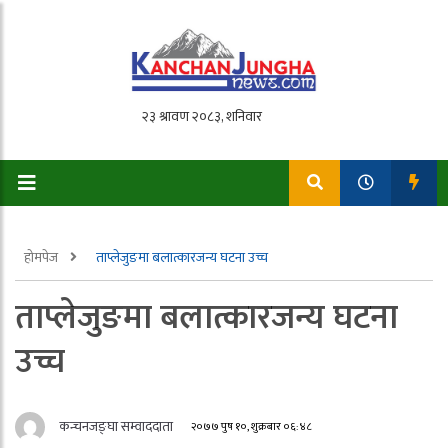
होमपेज
ताप्लेजुङमा बलात्कारजन्य घटना उच्च
ताप्लेजुङमा बलात्कारजन्य घटना
उच्च
कन्चनजङ्घा सम्वाददाता
२०७७ पुष १०, शुक्रबार ०६:४८