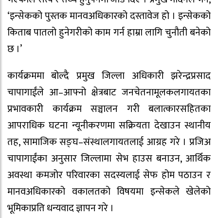
‘इन्सेकको पुस्तक मानवअधिकारको दस्तावेज हो । इन्सेकको
किताब पातलो हुनेगरीको काम गर्न हाम्रा लागि चुनौती बनेको
छ ।’
कार्यक्रममा बोल्दै प्रमुख जिल्ला अधिकारी झरेन्द्रप्रसाद
चापागाईंले आ–आफ्नो क्षेत्रबाट जनचेतनामूलकलगायतका
प्रभावकारी कार्यक्रम सञ्चालन गरी बलात्कारसहितका
आपराधिक घटना न्यूनीकरणमा सक्रियता देखाउन स्थानीय
तह, सामाजिक सङ्घ–संस्थालगायतलाई आग्रह गरे । प्रजिअ
चापागाईंका अनुसार जिल्लामा सेभ हाउस बनाउन, आर्थिक
अवस्था कमजोर परिवारका सदस्यलाई सेफ होम पठाउन र
मानवअधिकारको वकालतको विषयमा इन्सेकले खेलेको
भूमिकाप्रति धन्यवाद ज्ञापन गरे ।