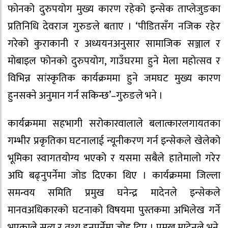
फोनको दुरुपयोग मुख्य कारण रहेको इन्सेक ताप्लेजुङका
प्रतिनिधि देवराज गुरुङले बताए । ‘पीडितसँग नजिक रहेर
गरेको कुराकानी र अध्ययनअनुसार सामाजिक सञ्जाल र
मोबाइल फोनको दुरुपयोग, गाउँघरमा हुने मेला महोत्सव र
विभिन्न सांस्कृतिक कार्यक्रममा हुने जमघट मुख्य कारण
हुनसक्ने अनुमान गर्न सकिन्छ’–गुरुङले भने ।
कार्यक्रममा सहभागी सरोकारवालाले बलात्कारलगायतका
गम्भीर प्रकृतिका घटनालाई न्यूनीकरण गर्न इन्सेकले खेलेको
भूमिका स्वागतयोग्य भएको र यसमा सबैले हातेमालो गरेर
अघि बढ्नुपर्नेमा जोड दिएका थिए । कार्यक्रममा जिल्ला
समन्वय समिति प्रमुख घनेन्द्र मादेनले इन्सेकले
मानवअधिकारको घटनाको विषयमा पुस्तकमा अभिलेख गर्ने
भएकाले सत्य र तथ्य हुनुपर्नेमा जोड दिए । प्रमुख मादेनले भने,