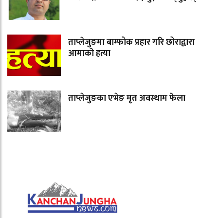
ताप्लेजुङमा बाम्फोक प्रहार गरि छोराद्वारा
आमाको हत्या
ताप्लेजुङका एभेङ मृत अवस्थाम फेला