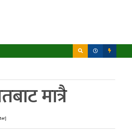
ाट मात्रै
ter]