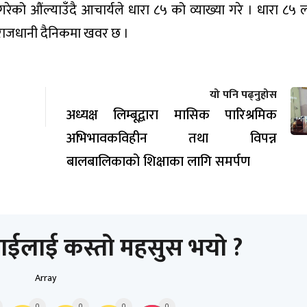
को औंल्याउँदै आचार्यले धारा ८५ को व्याख्या गरे । धारा ८५ ला
 राजधानी दैनिकमा खवर छ ।
यो पनि पढ्नुहोस
अध्यक्ष लिम्बूद्वारा मासिक पारिश्रमिक
अभिभावकविहीन तथा विपन्न
बालबालिकाको शिक्षाका लागि समर्पण
ाईलाई कस्तो महसुस भयो ?
Array
0
0
0
0