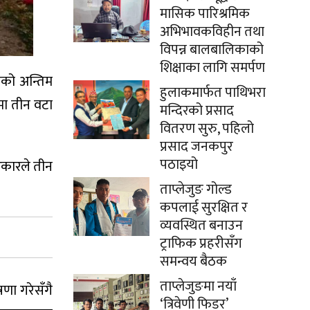
मासिक पारिश्रमिक
अभिभावकविहीन तथा
विपन्न बालबालिकाको
शिक्षाका लागि समर्पण
अबको अन्तिम
हुलाकमार्फत पाथिभरा
चमा तीन वटा
मन्दिरको प्रसाद
वितरण सुरु, पहिलो
प्रसाद जनकपुर
पठाइयो
सरकारले तीन
ताप्लेजुङ गोल्ड
कपलाई सुरक्षित र
व्यवस्थित बनाउन
ट्राफिक प्रहरीसँग
समन्वय बैठक
ताप्लेजुङमा नयाँ
षणा गरेसँगै
‘त्रिवेणी फिडर’