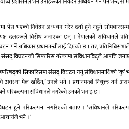
सर्वोच्च प्रशासनले भने उनीहरूको निवेदन अध्ययन गर्न पर्ने भन्दै स
च्चमा पेस भएको निवेदन अध्ययन गरेर दर्ता हुने नहुने सोमबारसम्म 
तिपक्ष दलहरूले विरोध जनाएका छन् । नेपालको संविधानले प्रत
टन गर्ने अधिकार प्रधानमन्त्रीलाई दिएको छ । तर, प्रतिनिधिसभा
ओलीले संसद् विघटनको सिफारिस गरेकामा संविधानविद्ले आपत्ति जना
्त्रिपरिषद्को सिफारिसमा संसद् विघटन गर्नु संविधानमाथिको ‘कु’ 
ो अवस्था मेल खाँदैन,’ उनले भने । प्रधानमन्त्री नियुक्त गर्न
क्ने परिकल्पना संविधानले नगरेको उनको भनाइ छ ।
विघटन हुने परिकल्पना नगरिएको बताए । ‘संविधानले परिकल्
 आचार्यले भने ।’