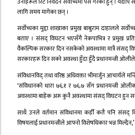
उनीहरूले रिट निवेदन सर्वोच्चमा पेस गरेका हुन् । यद्यपि 
लागि समय मागेका छन् ।
सर्वोच्चका मुद्दा शाखाका प्रमुख बाबुराम दाहालले सर्वो
बताए । संसद् विघटन भएसँगै नेकपाभित्र र प्रमुख प्र
वैकल्पिक सरकार दिन नसकेको अवस्थामा मात्रै संसद् विघ
सरकारहरू दिन सक्ने अवस्था हुँदा हुँदै प्रधानमन्त्री 
संविधानविद् तथा वरिष्ठ अधिवक्ता भीमार्जुन आचार्यले मन
‘संविधानको धारा ७६.१ र ७६.७ सँग प्रधानमन्त्री ओलीक
अवस्थामा बाहेक अरू कुनै अवस्थामा संसद् विघटन हुन स
साथै उनले वर्तमान संविधानमा कहीँ कतै पनि संसद् 
विषयलाई प्रधानमन्त्रीले आफ्नो विशेषधिकार भन्न मिल्दैन,’