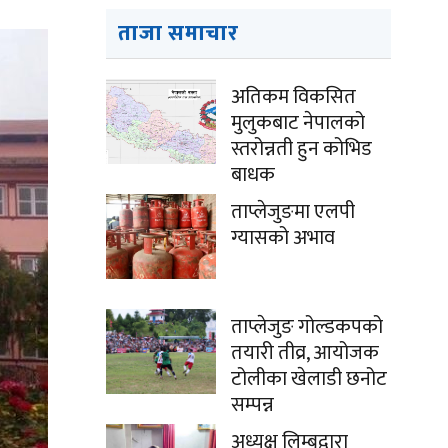
ताजा समाचार
अतिकम विकसित
मुलुकबाट नेपालको
स्तरोन्नती हुन कोभिड
बाधक
ताप्लेजुङमा एलपी
ग्यासको अभाव
ताप्लेजुङ गोल्डकपको
तयारी तीव्र, आयोजक
टोलीका खेलाडी छनोट
सम्पन्न
अध्यक्ष लिम्बूद्वारा