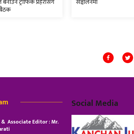
त बनाउन ट्राफिक प्रहरीसँग
सञ्चालनमा
 बैठक
eam
Social Media
& Associate Editor : Mr.
rati