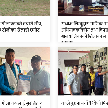
ङ गोल्डकपको तयारी तीव्र,
अध्यक्ष लिम्बूद्वारा मासिक प
टोलीका खेलाडी छनोट
अभिभावकविहीन तथा विपन्न
बालबालिकाको शिक्षाका ला
समर्पण
ङ गोल्ड कपलाई सुरक्षित र
ताप्लेजुङमा नयाँ ‘त्रिवेणी फि