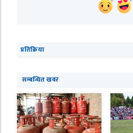
प्रतिक्रिया
सम्बन्धित ख
व
र