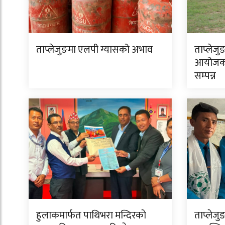
ताप्लेजुङमा एलपी ग्यासको अभाव
ताप्लेजु
आयोजक 
सम्पन्न
हुलाकमार्फत पाथिभरा मन्दिरको
ताप्लेजु