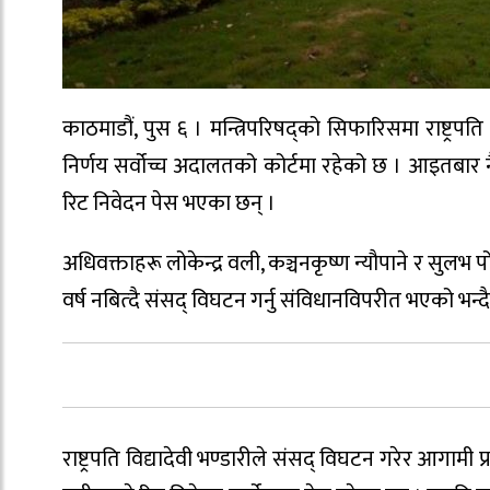
काठमाडौं, पुस ६ । मन्त्रिपरिषद्को सिफारिसमा राष्ट्रपत
निर्णय सर्वोच्च अदालतको कोर्टमा रहेको छ । आइतबार नै
रिट निवेदन पेस भएका छन् ।
अधिवक्ताहरू लोकेन्द्र वली, कञ्चनकृष्ण न्यौपाने र सुलभ 
वर्ष नबित्दै संसद् विघटन गर्नु संविधानविपरीत भएको भन्दै
राष्ट्रपति विद्यादेवी भण्डारीले संसद् विघटन गरेर आगाम