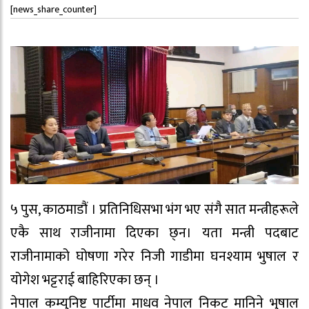
[news_share_counter]
५ पुस, काठमाडौं । प्रतिनिधिसभा भंग भए संगै सात मन्त्रीहरूले
एकै साथ राजीनामा दिएका छ्न। यता मन्त्री पदबाट
राजीनामाको घोषणा गरेर निजी गाडीमा घनश्याम भुषाल र
योगेश भट्टराई बाहिरिएका छन् ।
नेपाल कम्युनिष्ट पार्टीमा माधव नेपाल निकट मानिने भुषाल