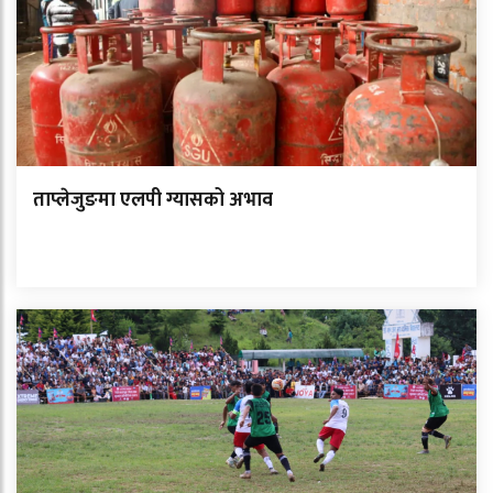
ताप्लेजुङमा एलपी ग्यासको अभाव