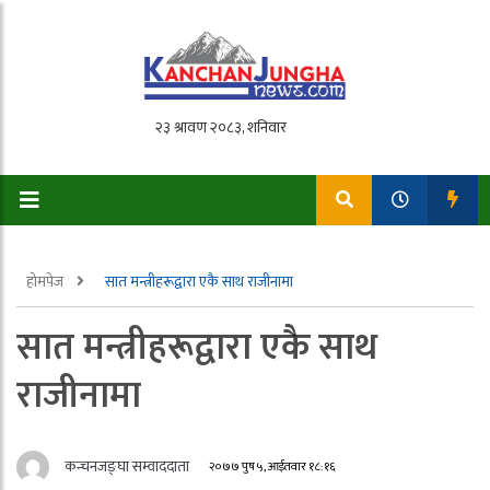
होमपेज
सात मन्त्रीहरूद्वारा एकै साथ राजीनामा
सात मन्त्रीहरूद्वारा एकै साथ
राजीनामा
कन्चनजङ्घा सम्वाददाता
२०७७ पुष ५, आईतवार १८:१६