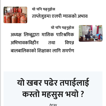
यो पनि पढ्नुहोस
ताप्लेजुङमा एलपी ग्यासको अभाव
यो पनि पढ्नुहोस
अध्यक्ष लिम्बूद्वारा मासिक पारिश्रमिक
अभिभावकविहीन तथा विपन्न
बालबालिकाको शिक्षाका लागि समर्पण
यो खबर पढेर तपाईलाई
कस्तो महसुस भयो ?
Array