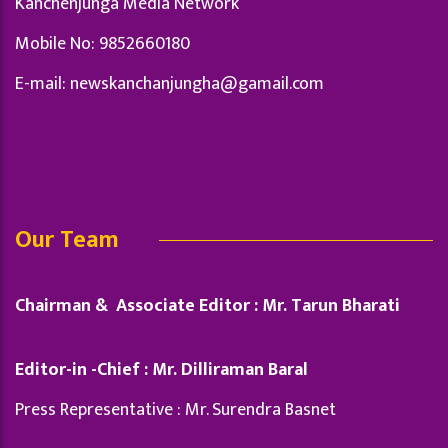
Kanchenjunga Media Network
Mobile No: 9852660180
E-mail:
newskanchanjungha@gamail.com
Our Team
Chairman & Associate Editor : Mr. Tarun Bharati
Editor-in -Chief : Mr. Dilliraman Baral
Press Representative : Mr. Surendra Basnet