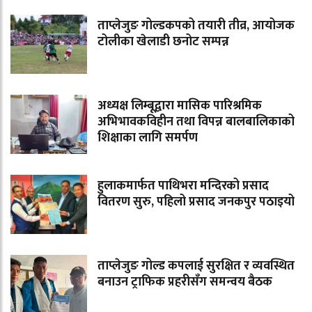
ताप्लेजुङ गोल्डकपको तयारी तीव्र, आयोजक
टोलीका खेलाडी छनोट सम्पन्न
अध्यक्ष लिम्बूद्वारा मासिक पारिश्रमिक
अभिभावकविहीन तथा विपन्न बालबालिकाको
शिक्षाका लागि समर्पण
हुलाकमार्फत पाथिभरा मन्दिरको प्रसाद
वितरण सुरु, पहिलो प्रसाद जनकपुर पठाइयो
ताप्लेजुङ गोल्ड कपलाई सुरक्षित र व्यवस्थित
बनाउन ट्राफिक प्रहरीसँग समन्वय बैठक