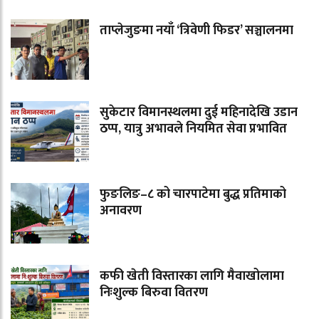
ताप्लेजुङमा नयाँ ‘त्रिवेणी फिडर’ सञ्चालनमा
सुकेटार विमानस्थलमा दुई महिनादेखि उडान
ठप्प, यात्रु अभावले नियमित सेवा प्रभावित
फुङलिङ–८ को चारपाटेमा बुद्ध प्रतिमाको
अनावरण
कफी खेती विस्तारका लागि मैवाखोलामा
निःशुल्क बिरुवा वितरण