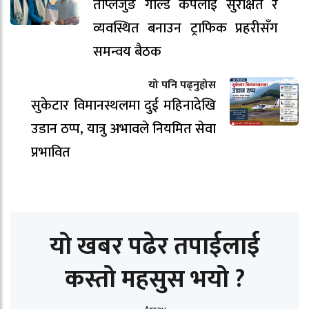
ताप्लेजुङ गोल्ड कपलाई सुरक्षित र
व्यवस्थित बनाउन ट्राफिक प्रहरीसँग
समन्वय बैठक
यो पनि पढ्नुहोस
सुकेटार विमानस्थलमा दुई महिनादेखि
उडान ठप्प, यात्रु अभावले नियमित सेवा
प्रभावित
यो खबर पढेर तपाईलाई
कस्तो महसुस भयो ?