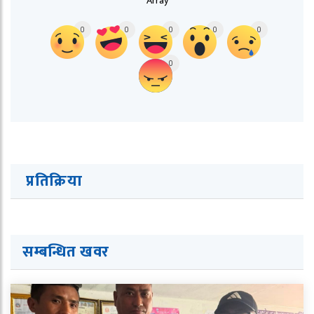
Array
0
0
0
0
0
0
प्रतिक्रिया
सम्बन्धित ख
व
र