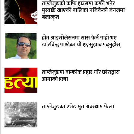
ताप्लेजुङको कफि हाउसमा कफी भनेर
मुस्ताङे खाएकी बालिका नजिकैको जंगलमा
बलात्कृत
होम आइसोलेसनमा सास फेर्न गाह्रो भए
डा.रबिन्द्र पाण्डेका यी १६ सुझाव पढ्नुहोस्
ताप्लेजुङमा बाम्फोक प्रहार गरि छोराद्वारा
आमाको हत्या
ताप्लेजुङका एभेङ मृत अवस्थाम फेला