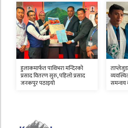
हुलाकमार्फत पाथिभरा मन्दिरको
ताप्लेजु
प्रसाद वितरण सुरु, पहिलो प्रसाद
व्यवस्थि
जनकपुर पठाइयो
समन्वय