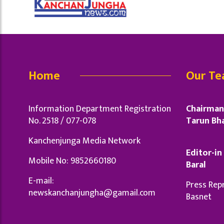
Home
Our T
Information Department Registration
Chairman 
No. 2518 / 077-078
Tarun Bha
Kanchenjunga Media Network
Editor-in 
Mobile No: 9852660180
Baral
E-mail:
Press Repr
newskanchanjungha@gamail.com
Basnet