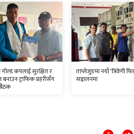
ङ गोल्ड कपलाई सुरक्षित र
ताप्लेजुङमा नयाँ ‘त्रिवेणी फि
त बनाउन ट्राफिक प्रहरीसँग
सञ्चालनमा
 बैठक