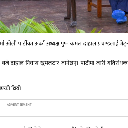
ी शर्मा ओली पार्टीका अर्का अध्यक्ष पुष्प कमल दाहाल प्रचण्डलाई भे
 १० बजे दाहाल निवास खुमलटार जानेछन्। पार्टीमा जारी गतिरो
 भएको थियो।