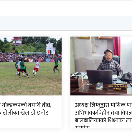
ङ गोल्डकपको तयारी तीव्र,
अध्यक्ष लिम्बूद्वारा मासिक प
टोलीका खेलाडी छनोट
अभिभावकविहीन तथा विपन्न
बालबालिकाको शिक्षाका ला
समर्पण