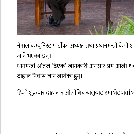
नेपाल कम्युनिस्ट पार्टीका अध्यक्ष तथा प्रधानमन्त्री केप
जाने भएका छन्।
धानमन्त्री श्रोतले दिएको जानकारी अनुसार प्रम ओली
दाहाल निवास जान लागेका हुन्।
हिजो शुक्रबार दाहाल र ओलीबिच बालुवाटारमा भेटवार्ता