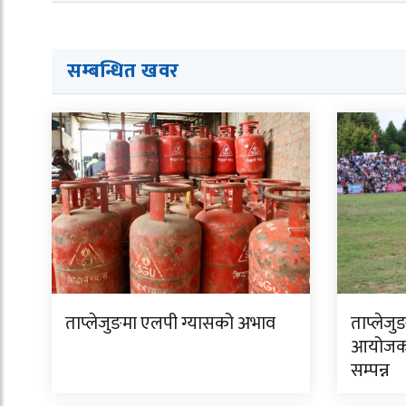
सम्बन्धित ख
व
र
ताप्लेजुङमा एलपी ग्यासको अभाव
ताप्लेजु
आयोजक 
सम्पन्न