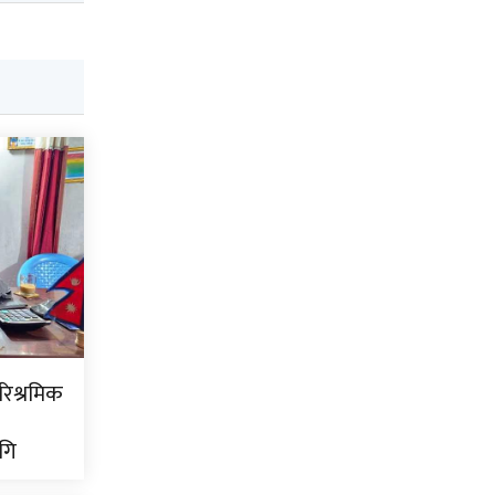
ारिश्रमिक
गि