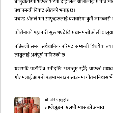
बालुवाटारमा भएको भेटमा दाहालले ओलीलाई ‘म मात्रै आ
प्रधानमन्त्री निकट श्रोतको भनाइ छ।
प्रचण्ड श्रोतले भने आफूहरूलाई यसबारेमा कुनै जानका
कोरोनाको महामारी सुरू भएदेखि प्रधानमन्त्री ओली बालुव
पछिल्लो समय संवैधानिक परिषद सम्बन्धी विधयेक ल्याए
लाग्नुलाई अर्थपूर्ण मानिएको छ।
यसअघि पार्टीभित्र उनीदेखि असन्तुष्ट रहँदै आएको म
गौतमलाई आफ्नो पक्षमा मनाउन साउनमा गौतम निवास भैं
यो पनि पढ्नुहोस
ताप्लेजुङमा एलपी ग्यासको अभाव