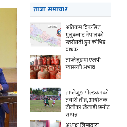
ताजा समाचार
अतिकम विकसित
मुलुकबाट नेपालको
स्तरोन्नती हुन कोभिड
बाधक
ताप्लेजुङमा एलपी
ग्यासको अभाव
ताप्लेजुङ गोल्डकपको
तयारी तीव्र, आयोजक
टोलीका खेलाडी छनोट
सम्पन्न
अध्यक्ष लिम्बूद्वारा