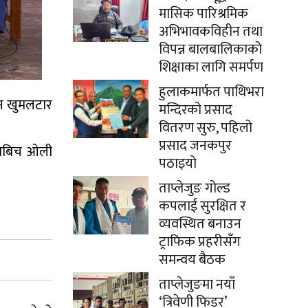
मासिक पारिश्रमिक
अभिभावकविहीन तथा
विपन्न बालबालिकाको
शिक्षाका लागि समर्पण
हुलाकमार्फत पाथिभरा
ट्न खुमलटार
मन्दिरको प्रसाद
वितरण सुरु, पहिलो
प्रसाद जनकपुर
धकाबिच ओली
पठाइयो
ताप्लेजुङ गोल्ड
कपलाई सुरक्षित र
व्यवस्थित बनाउन
ट्राफिक प्रहरीसँग
समन्वय बैठक
ताप्लेजुङमा नयाँ
‘त्रिवेणी फिडर’