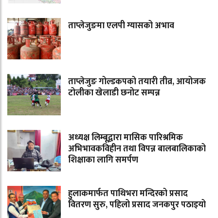
ताप्लेजुङमा एलपी ग्यासको अभाव
ताप्लेजुङ गोल्डकपको तयारी तीव्र, आयोजक
टोलीका खेलाडी छनोट सम्पन्न
अध्यक्ष लिम्बूद्वारा मासिक पारिश्रमिक
अभिभावकविहीन तथा विपन्न बालबालिकाको
शिक्षाका लागि समर्पण
हुलाकमार्फत पाथिभरा मन्दिरको प्रसाद
वितरण सुरु, पहिलो प्रसाद जनकपुर पठाइयो