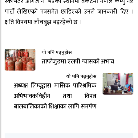
स्काभेटर आगजानी भएका स्थानमा बकेटमा नेपाल कम्युनिष्ट
पार्टी लेखिएको पत्रसमेत छाडिएको उनले जानकारी दिए ।
क्षति विषयमा जाँचबुझ भइरहेको छ ।
यो पनि पढ्नुहोस
ताप्लेजुङमा एलपी ग्यासको अभाव
यो पनि पढ्नुहोस
अध्यक्ष लिम्बूद्वारा मासिक पारिश्रमिक
अभिभावकविहीन तथा विपन्न
बालबालिकाको शिक्षाका लागि समर्पण