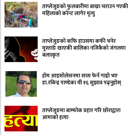
ताप्लेजुङको फुलबारीमा बाख्रा चराउन गएकी
महिलाको करेन्ट लागेर मृत्यु
ताप्लेजुङको कफि हाउसमा कफी भनेर
मुस्ताङे खाएकी बालिका नजिकैको जंगलमा
बलात्कृत
होम आइसोलेसनमा सास फेर्न गाह्रो भए
डा.रबिन्द्र पाण्डेका यी १६ सुझाव पढ्नुहोस्
ताप्लेजुङमा बाम्फोक प्रहार गरि छोराद्वारा
आमाको हत्या