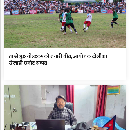
ताप्लेजुङ गोल्डकपको तयारी तीव्र, आयोजक टोलीका
खेलाडी छनोट सम्पन्न