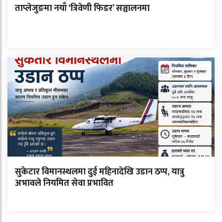
ताप्लेजुङमा नयाँ ‘त्रिवेणी फिडर’ सञ्चालनमा
सुकेटार विमानस्थलमा दुई महिनादेखि उडान ठप्प, यात्रु
अभावले नियमित सेवा प्रभावित