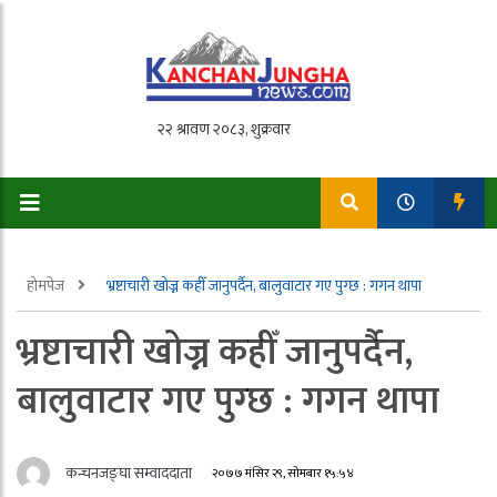
होमपेज
भ्रष्टाचारी खोज्न कहीँ जानुपर्दैन, बालुवाटार गए पुग्छ : गगन थापा
भ्रष्टाचारी खोज्न कहीँ जानुपर्दैन,
बालुवाटार गए पुग्छ : गगन थापा
कन्चनजङ्घा सम्वाददाता
२०७७ मंसिर २९, सोमबार १५:५४