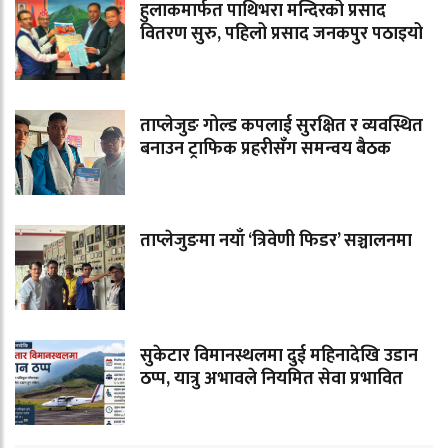
हुलाकमार्फत पाथिभरा मन्दिरको प्रसाद
वितरण सुरु, पहिलो प्रसाद जनकपुर पठाइयो
ताप्लेजुङ गोल्ड कपलाई सुरक्षित र व्यवस्थित
बनाउन ट्राफिक प्रहरीसँग समन्वय बैठक
ताप्लेजुङमा नयाँ ‘त्रिवेणी फिडर’ सञ्चालनमा
सुकेटार विमानस्थलमा दुई महिनादेखि उडान
ठप्प, यात्रु अभावले नियमित सेवा प्रभावित