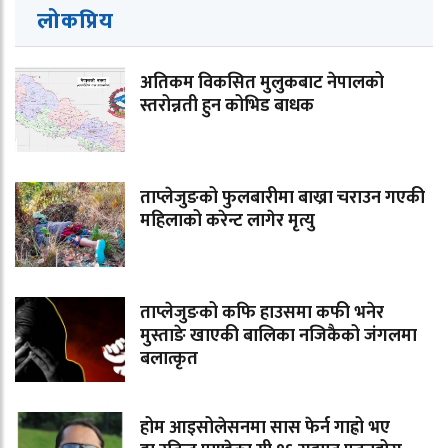
लोकप्रिय
अतिकम विकसित मुलुकबाट नेपालको
स्तरोन्नती हुन कोभिड बाधक
ताप्लेजुङको फुलबारीमा बाख्रा चराउन गएकी
महिलाको करेन्ट लागेर मृत्यु
ताप्लेजुङको कफि हाउसमा कफी भनेर
मुस्ताङे खाएकी बालिका नजिकैको जंगलमा
बलात्कृत
होम आइसोलेसनमा सास फेर्न गाह्रो भए