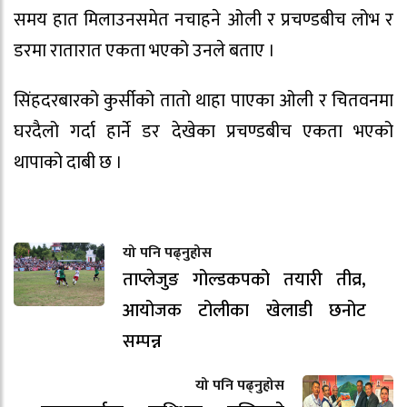
समय हात मिलाउनसमेत नचाहने ओली र प्रचण्डबीच लोभ र
डरमा रातारात एकता भएको उनले बताए ।
सिंहदरबारको कुर्सीको तातो थाहा पाएका ओली र चितवनमा
घरदैलो गर्दा हार्ने डर देखेका प्रचण्डबीच एकता भएको
थापाको दाबी छ ।
यो पनि पढ्नुहोस
ताप्लेजुङ गोल्डकपको तयारी तीव्र,
आयोजक टोलीका खेलाडी छनोट
सम्पन्न
यो पनि पढ्नुहोस