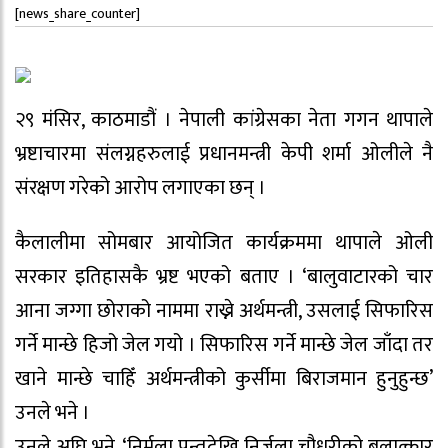
[news_share_counter]
२९ मंसिर, काठमाडौं । नेपाली कांग्रेसका नेता गगन थापाले
भ्रष्टाचारमा संलग्नहरुलाई प्रधानमन्त्री केपी शर्मा ओलीले नै
संरक्षण गरेको आरोप लगाएका छन् ।
कैलालीमा सोमबार आयोजित कार्यक्रममा थापाले ओली
सरकार इतिहासकै भ्रष्ट भएको बताए । ‘बालुवाटारको चार
आना जग्गा छोराको नाममा राख्ने अर्थमन्त्री, उसलाई सिफारिस
गर्ने मान्छे हिजो जेल गयो । सिफारिस गर्ने मान्छे जेल जाँदा तर
खाने मान्छे चाहिँ अर्थमन्त्रीको कुर्सीमा बिराजमान हुनुहुन्छ’
उनले भने ।
उनले अघि भने, ‘निर्मला पन्तदेखि निर्जला चौधरीको बलात्कार