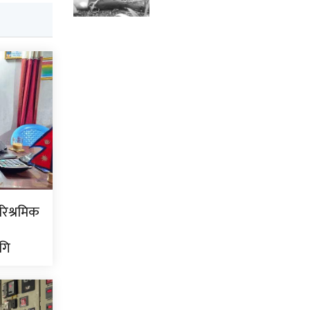
ारिश्रमिक
गि