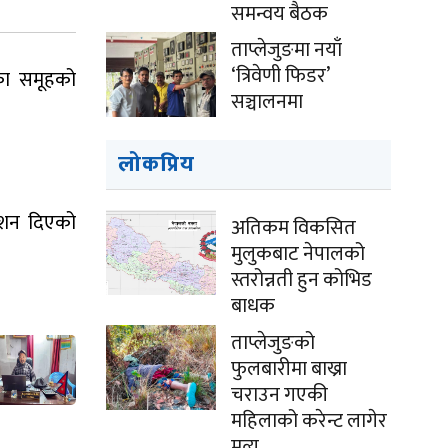
समन्वय बैठक
ताप्लेजुङमा नयाँ
‘त्रिवेणी फिडर’
िका समूहको
सञ्चालनमा
लोकप्रिय
ेशन दिएको
अतिकम विकसित
मुलुकबाट नेपालको
स्तरोन्नती हुन कोभिड
बाधक
ताप्लेजुङको
फुलबारीमा बाख्रा
चराउन गएकी
महिलाको करेन्ट लागेर
मृत्यु