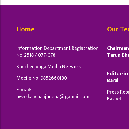
Home
Our T
Information Department Registration
Chairman 
No. 2518 / 077-078
Tarun Bha
Kanchenjunga Media Network
Editor-in 
Mobile No: 9852660180
Baral
E-mail:
Press Repr
newskanchanjungha@gamail.com
Basnet