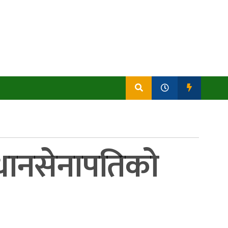
रधानसेनापतिको