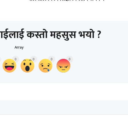
ाईलाई कस्तो महसुस भयो ?
Array
0
0
0
0