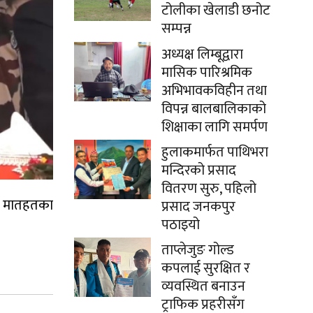
टोलीका खेलाडी छनोट
सम्पन्न
अध्यक्ष लिम्बूद्वारा
मासिक पारिश्रमिक
अभिभावकविहीन तथा
विपन्न बालबालिकाको
शिक्षाका लागि समर्पण
हुलाकमार्फत पाथिभरा
मन्दिरको प्रसाद
वितरण सुरु, पहिलो
्न मातहतका
प्रसाद जनकपुर
पठाइयो
ताप्लेजुङ गोल्ड
कपलाई सुरक्षित र
व्यवस्थित बनाउन
ट्राफिक प्रहरीसँग