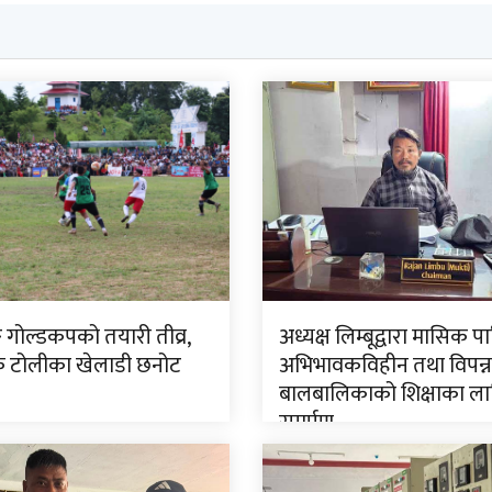
ङ गोल्डकपको तयारी तीव्र,
अध्यक्ष लिम्बूद्वारा मासिक प
टोलीका खेलाडी छनोट
अभिभावकविहीन तथा विपन्न
बालबालिकाको शिक्षाका ला
समर्पण