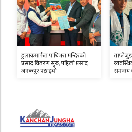
हुलाकमार्फत पाथिभरा मन्दिरको
ताप्लेजु
प्रसाद वितरण सुरु, पहिलो प्रसाद
व्यवस्थि
जनकपुर पठाइयो
समन्वय