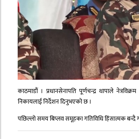
काठमाडौं । प्रधानसेनापति पूर्णचन्द्र थापाले नेत्रवि
निकायलाई निर्देशन दिनुभएको छ ।
पछिल्लो समय बिप्लव समूहका गतिविधि हिंसात्मक बन्दै गए