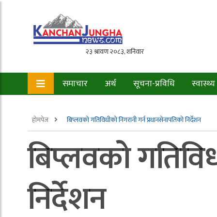
समाचार
अर्थ
सूचना-प्रविधि
स्वास्थ्य
होमपेज
बिप्लवको गतिविधीको निगरानी गर्न प्रधानसेनापतिको निर्देशन
बिप्लवको गतिविध
निर्देशन