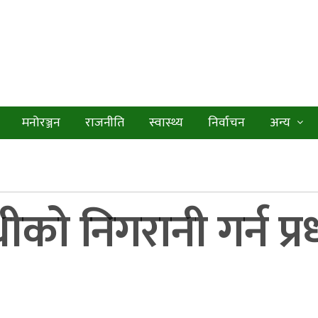
मनोरञ्जन
राजनीति
स्वास्थ्य
निर्वाचन
अन्य
ीको निगरानी गर्न प्