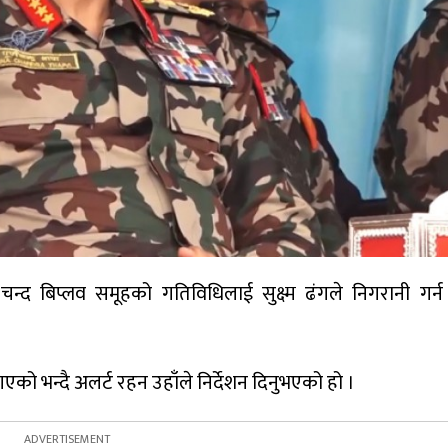
क्रम चन्द बिप्लव समूहको गतिविधिलाई सुक्ष्म ढंगले निगरानी गर
को भन्दै अलर्ट रहन उहाँले निर्देशन दिनुभएको हो ।