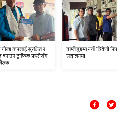
ङ गोल्ड कपलाई सुरक्षित र
ताप्लेजुङमा नयाँ ‘त्रिवेणी फि
त बनाउन ट्राफिक प्रहरीसँग
सञ्चालनमा
 बैठक