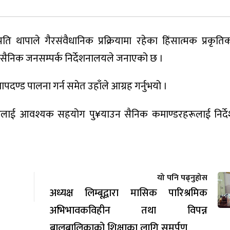
पति थापाले गैरसंवैधानिक प्रक्रियामा रहेका हिंसात्मक प्रकृत
सैनिक जनसम्पर्क निर्देशनालयले जनाएको छ ।
ापदण्ड पालना गर्न समेत उहाँले आग्रह गर्नुभयो ।
ारलाई आवश्यक सहयोग पु¥याउन सैनिक कमाण्डरहरूलाई निर्द
यो पनि पढ्नुहोस
अध्यक्ष लिम्बूद्वारा मासिक पारिश्रमिक
अभिभावकविहीन तथा विपन्न
बालबालिकाको शिक्षाका लागि समर्पण