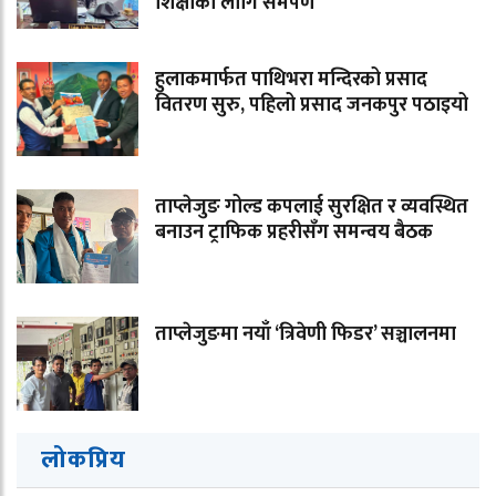
शिक्षाका लागि समर्पण
हुलाकमार्फत पाथिभरा मन्दिरको प्रसाद
वितरण सुरु, पहिलो प्रसाद जनकपुर पठाइयो
ताप्लेजुङ गोल्ड कपलाई सुरक्षित र व्यवस्थित
बनाउन ट्राफिक प्रहरीसँग समन्वय बैठक
ताप्लेजुङमा नयाँ ‘त्रिवेणी फिडर’ सञ्चालनमा
लोकप्रिय