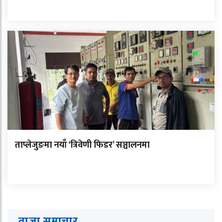
ताप्लेजुङमा नयाँ ‘त्रिवेणी फिडर’ सञ्चालनमा
ताजा समाचार