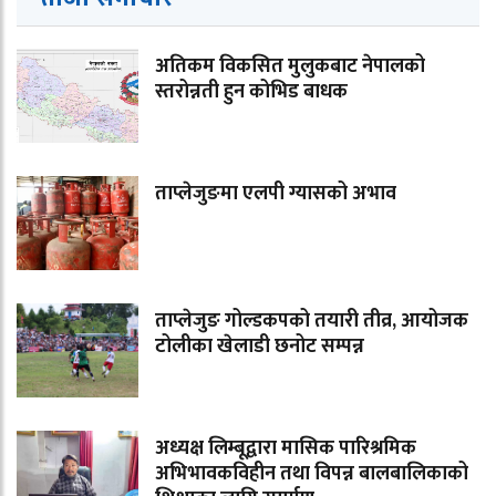
अतिकम विकसित मुलुकबाट नेपालको
स्तरोन्नती हुन कोभिड बाधक
ताप्लेजुङमा एलपी ग्यासको अभाव
ताप्लेजुङ गोल्डकपको तयारी तीव्र, आयोजक
टोलीका खेलाडी छनोट सम्पन्न
अध्यक्ष लिम्बूद्वारा मासिक पारिश्रमिक
अभिभावकविहीन तथा विपन्न बालबालिकाको