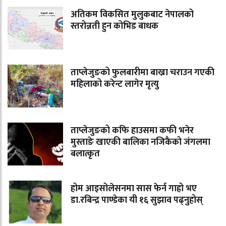
अतिकम विकसित मुलुकबाट नेपालको
स्तरोन्नती हुन कोभिड बाधक
ताप्लेजुङको फुलबारीमा बाख्रा चराउन गएकी
महिलाको करेन्ट लागेर मृत्यु
ताप्लेजुङको कफि हाउसमा कफी भनेर
मुस्ताङे खाएकी बालिका नजिकैको जंगलमा
बलात्कृत
होम आइसोलेसनमा सास फेर्न गाह्रो भए
डा.रबिन्द्र पाण्डेका यी १६ सुझाव पढ्नुहोस्