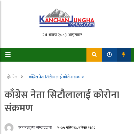
होमपेज
काँग्रेस नेता सिटौलालाई कोरोना संक्रमण
काँग्रेस नेता सिटौलालाई कोरोना
संक्रमण
कन्चनजङ्घा सम्वाददाता
२०७७ मंसिर २७, शनिबार ११:२८