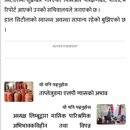
सिटौलामा शुक्रबार गरिएको पिसिआर परिक्षणबाट पोजेटिभ
रिपोर्ट आएको उनकोे सचिवालयले जनाएको छ ।
हाल सिटौलाको स्वास्थ्य अवस्था सामान्य रहेको बुझिएको छ
।
यो पनि पढ्नुहोस
ताप्लेजुङमा एलपी ग्यासको अभाव
यो पनि पढ्नुहोस
अध्यक्ष लिम्बूद्वारा मासिक पारिश्रमिक
अभिभावकविहीन तथा विपन्न