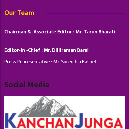
Our Team
Chairman & Associate Editor : Mr. Tarun Bharati
Editor-in -Chief : Mr. Dilliraman Baral
Press Representative : Mr. Surendra Basnet
Social Media