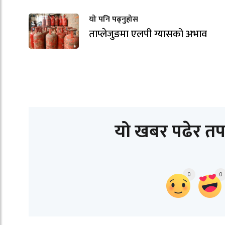
यो पनि पढ्नुहोस
ताप्लेजुङमा एलपी ग्यासको अभाव
यो खबर पढेर तप
0
0