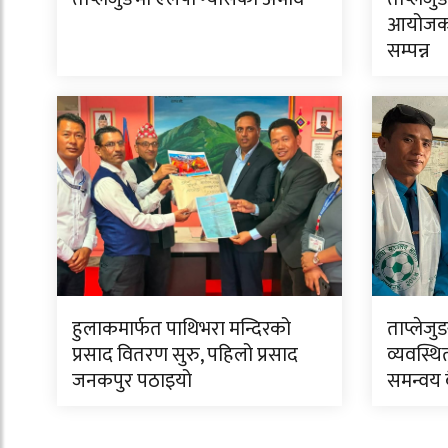
आयोजक 
सम्पन्न
हुलाकमार्फत पाथिभरा मन्दिरको
ताप्लेजु
प्रसाद वितरण सुरु, पहिलो प्रसाद
व्यवस्थि
जनकपुर पठाइयो
समन्वय