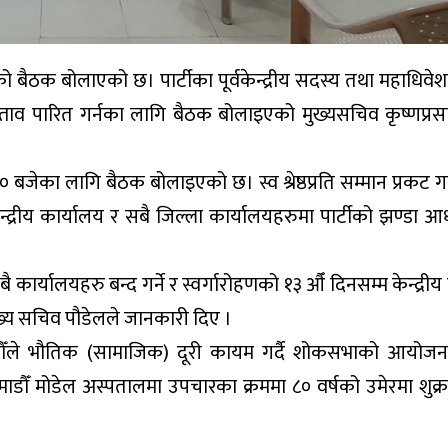
को बैठक बोलाएको छ। पार्टीका पूर्वकेन्द्रीय सदस्य तथा महाधिवेश
प्रस्ताव पारित गर्नका लागि बैठक बोलाइएको मुख्यसचिव कृष्णप्र
 बजेका लागि बैठक बोलाइएको छ। स्व श्रेष्ठप्रति सम्मान प्रकट गर्दै
्द्रीय कार्यालय र सबै जिल्ला कार्यालयहरुमा पार्टीको झण्डा आ
कार्यालयहरु बन्द गर्ने र स्वर्गारोहणको १३ औँ दिनसम्म केन्द्रीय
 मुख्य सचिव पौडेलले जानकारी दिए ।
ौँले भौतिक (सामाजिक) दूरी कायम गर्दै शोकसभाको आयोजना गर
डौँ मोडेल अस्पतालमा उपचारका क्रममा ८० वर्षको उमेरमा शुक्रबा