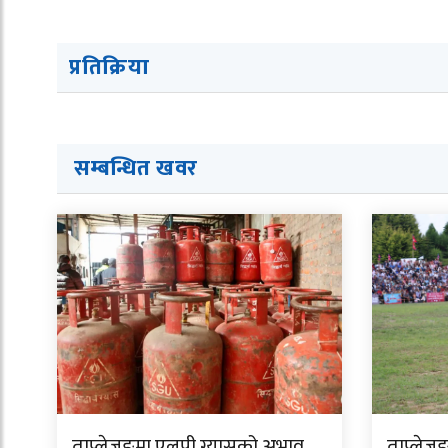
प्रतिक्रिया
सम्बन्धित ख
व
र
ताप्लेजुङमा एलपी ग्यासको अभाव
ताप्लेजु