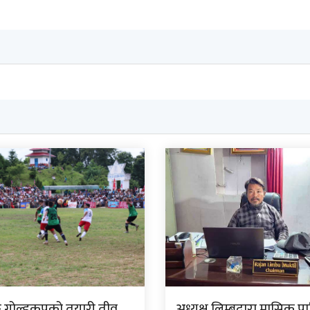
ङ गोल्डकपको तयारी तीव्र,
अध्यक्ष लिम्बूद्वारा मासिक प