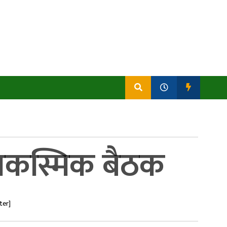
ो आकस्मिक बैठक
ter]