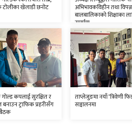
टोलीका खेलाडी छनोट
अभिभावकविहीन तथा विपन्न
बालबालिकाको शिक्षाका ला
समर्पण
ङ गोल्ड कपलाई सुरक्षित र
ताप्लेजुङमा नयाँ ‘त्रिवेणी फि
त बनाउन ट्राफिक प्रहरीसँग
सञ्चालनमा
 बैठक