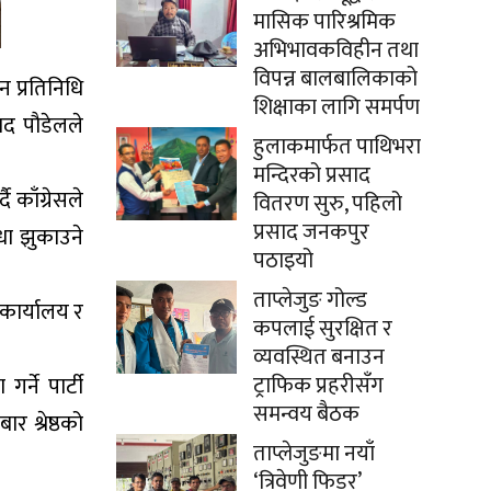
मासिक पारिश्रमिक
अभिभावकविहीन तथा
विपन्न बालबालिकाको
न प्रतिनिधि
शिक्षाका लागि समर्पण
साद पौडेलले
हुलाकमार्फत पाथिभरा
मन्दिरको प्रसाद
 काँग्रेसले
वितरण सुरु, पहिलो
प्रसाद जनकपुर
धा झुकाउने
पठाइयो
ताप्लेजुङ गोल्ड
 कार्यालय र
कपलाई सुरक्षित र
व्यवस्थित बनाउन
ट्राफिक प्रहरीसँग
्ने पार्टी
समन्वय बैठक
र श्रेष्ठको
ताप्लेजुङमा नयाँ
‘त्रिवेणी फिडर’