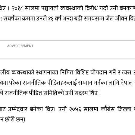
थिए । २०१८ सालमा पञ्चायती व्यवस्थाको विरोध गर्दा उनी बमकाण्
लन÷संघर्षका क्रममा उनले ११ वर्ष भन्दा बढी समयसम्म जेल जीवन 
ुदलीय व्यवस्थाको स्थापनाका निमित्त विशिष्ट योगदान गर्ने र त्य
शोधमा परेका राजनीतिक पीडितहरुलाई सम्मान गर्नका लागि नेपा
भएको राजनीतिक पीडित समितिको उनी सदस्य थिए ।
 बाट उम्मेदवार बनेका थिए। उनी २०५६ सालमा काँग्रेस जिल्ला 
ीन छोरी छन्।