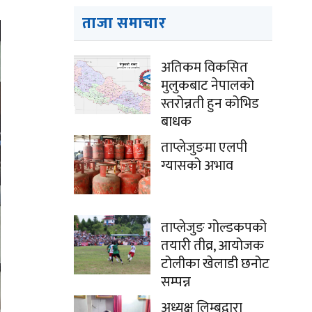
ताजा समाचार
अतिकम विकसित
मुलुकबाट नेपालको
स्तरोन्नती हुन कोभिड
बाधक
ताप्लेजुङमा एलपी
ग्यासको अभाव
ताप्लेजुङ गोल्डकपको
तयारी तीव्र, आयोजक
टोलीका खेलाडी छनोट
सम्पन्न
अध्यक्ष लिम्बूद्वारा