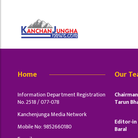
Home
Our T
Information Department Registration
Chairman 
No. 2518 / 077-078
Tarun Bha
Kanchenjunga Media Network
Editor-in 
Mobile No: 9852660180
Baral