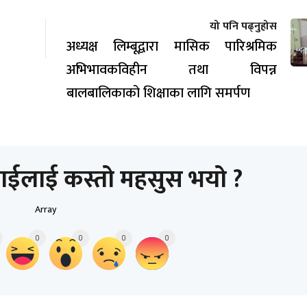
यो पनि पढ्नुहोस
अध्यक्ष लिम्बूद्वारा मासिक पारिश्रमिक
अभिभावकविहीन तथा विपन्न
बालबालिकाको शिक्षाका लागि समर्पण
ाईलाई कस्तो महसुस भयो ?
Array
0
0
0
0