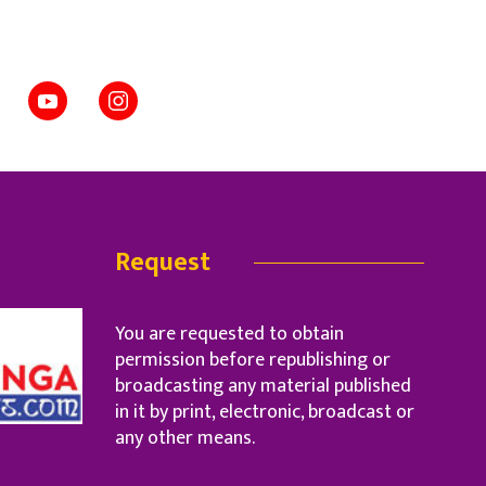
Request
You are requested to obtain
permission before republishing or
broadcasting any material published
in it by print, electronic, broadcast or
any other means.