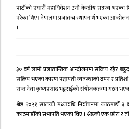
पार्टीको एघारौं महाधिवेशन उनी केन्द्रीय सदस्य भएका 
परेका थिए। नेपालमा प्रजातन्त्र स्थापनार्थ भएका आन्दो
।
३० वर्ष लामो प्रजातान्त्रिक आन्दोलनमा सक्रिय रहेर बह
सक्रिय भएका कारण पञ्चायती व्यवस्थाको दमन र प्रति
सन्त नेता कृष्णप्रसाद भट्टराईको संयोजकत्वमा गठन 
श्रेष्ठ २०५१ सालको मध्यावधि निर्वाचनमा काठमाडौं ३
काठमाडौँको सभापति भएका थिए । श्रेष्ठको एक छोरा र त