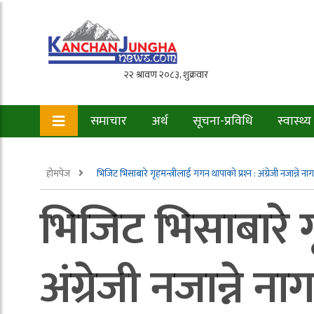
समाचार
अर्थ
सूचना-प्रविधि
स्वास्थ्य
होमपेज
भिजिट भिसाबारे गृहमन्त्रीलाई गगन थापाको प्रश्‍न : अंग्रेजी नजान्ने ना
भिजिट भिसाबारे गृ
अंग्रेजी नजान्ने ना