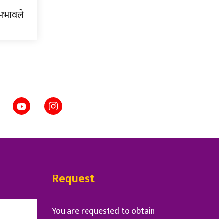
 अभावले
Request
You are requested to obtain