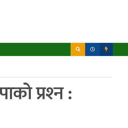
को प्रश्‍न :