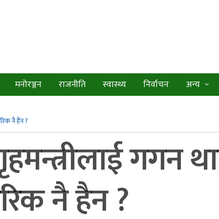
मनोरञ्जन
राजनीति
स्वास्थ्य
निर्वाचन
अन्य
गरिक नै हैन ?
हमन्त्रीलाई गगन थापा
गरिक नै हैन ?