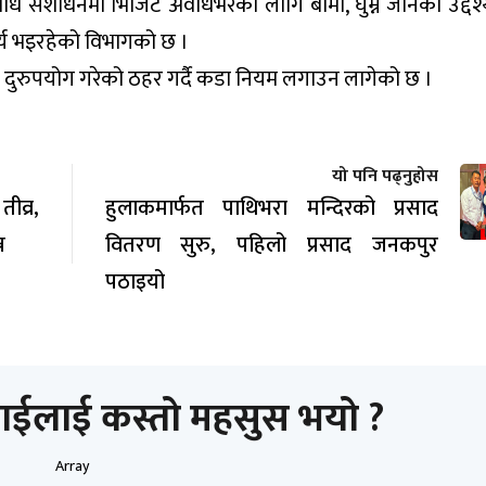
 संशोधनमा भिजिट अवधिभरको लागि बीमा, घुम्न जानेको उद्देश्य,
र्य भइरहेको विभागको छ ।
 दुरुपयोग गरेको ठहर गर्दै कडा नियम लगाउन लागेको छ ।
यो पनि पढ्नुहोस
व्र,
हुलाकमार्फत पाथिभरा मन्दिरको प्रसाद
न
वितरण सुरु, पहिलो प्रसाद जनकपुर
पठाइयो
ाईलाई कस्तो महसुस भयो ?
Array