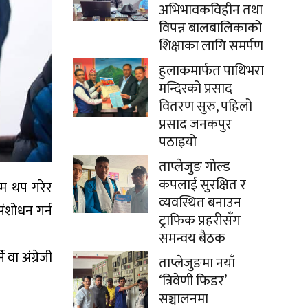
अभिभावकविहीन तथा
विपन्न बालबालिकाको
शिक्षाका लागि समर्पण
हुलाकमार्फत पाथिभरा
मन्दिरको प्रसाद
वितरण सुरु, पहिलो
प्रसाद जनकपुर
पठाइयो
ताप्लेजुङ गोल्ड
कपलाई सुरक्षित र
यम थप गरेर
व्यवस्थित बनाउन
ंशोधन गर्न
ट्राफिक प्रहरीसँग
समन्वय बैठक
वा अंग्रेजी
ताप्लेजुङमा नयाँ
‘त्रिवेणी फिडर’
सञ्चालनमा