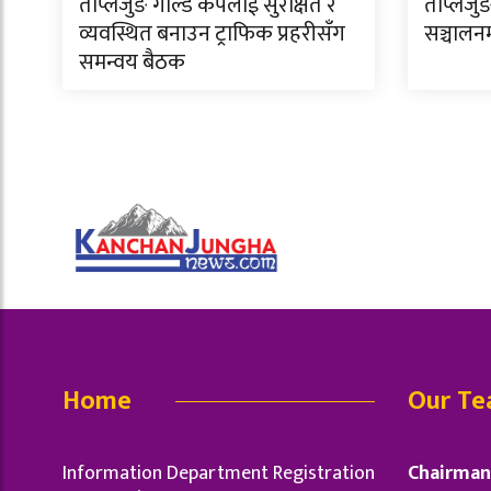
ताप्लेजुङ गोल्ड कपलाई सुरक्षित र
ताप्लेजुङ
व्यवस्थित बनाउन ट्राफिक प्रहरीसँग
सञ्चालन
समन्वय बैठक
Home
Our T
Information Department Registration
Chairman 