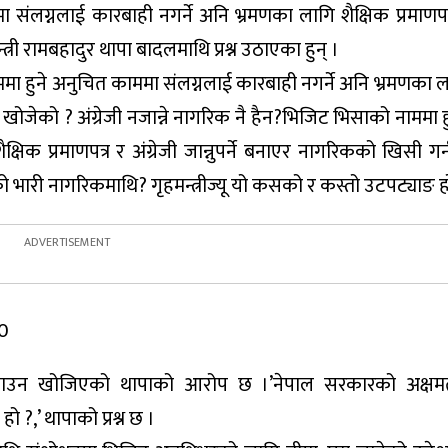
लग्नलाई कारबाही नगर्ने अनि भ्रमणका लागि शैक्षिक प्रमाणपत्र 
त्री रामबहादुर थापा बादलमाथि प्रश्न उठाएका हुन् ।
ाममा हुने अनुचित काममा संलग्नलाई कारबाही नगर्ने अनि भ्रमणका ल
र्न खोजेको ? अंग्रेजी नजान्ने नागरिक नै हैन?भिजिट भिसाको नाममा 
षिक प्रमाणपत्र र अंग्रेजी जान्नुपर्ने बनाएर नागरिकको खिसी ग
को भारी नागरिकमाथि? गृहमन्त्रीज्यू यो कसको र कस्तो उटपट्याङ 
0
काउन खोजिएको थापाको आरोप छ ।’नेपाल सरकारको अक्षम
 ?,’ थापाको प्रश्न छ ।