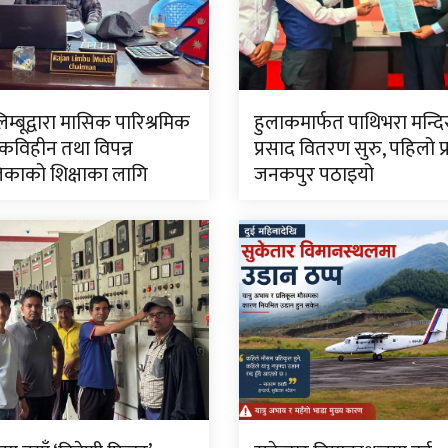
लिम्बूद्वारा मासिक पारिश्रमिक
हुलाकमार्फत पाथिभरा मन्द
विहीन तथा विपन्न
प्रसाद वितरण सुरु, पहिलो प
काको शिक्षाका लागि
जनकपुर पठाइयो