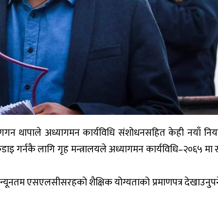
नेता गगन थापाले अध्यागमन कार्यविधि संशोधनसहित केही नयाँ नि
गर्नकै लागि गृह मन्त्रालयले अध्यागमन कार्यविधि–२०६५ मा स
 न्यूनतम एसएलसीसरहको शैक्षिक योग्यताको प्रमाणपत्र देखाउनुपर्ने 