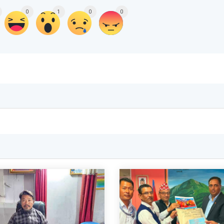
0
1
0
0