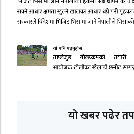
भिजिट भिसामा जाने नेपालीको हकमा अब थपिने कार्यविधि
सक्ने आधार क्षमता खुल्ने खालका आधार थप्ने गरी गृहका
सरकारले विदेशमा भिजिट भिसामा जाने नेपालीले भिसाको
यो पनि पढ्नुहोस
ताप्लेजुङ गोल्डकपको तयारी ती
आयोजक टोलीका खेलाडी छनोट सम्पन्
यो खबर पढेर तप