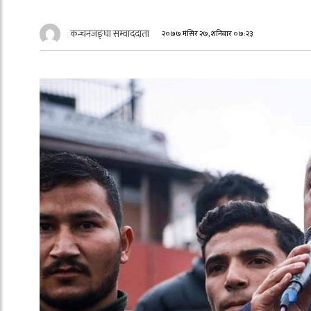
कन्चनजङ्घा सम्वाददाता
२०७७ मंसिर २७, शनिबार ०७:२३