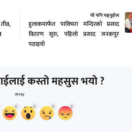
यो पनि पढ्नुहोस
व्र,
हुलाकमार्फत पाथिभरा मन्दिरको प्रसाद
न
वितरण सुरु, पहिलो प्रसाद जनकपुर
पठाइयो
ाईलाई कस्तो महसुस भयो ?
Array
0
0
0
0