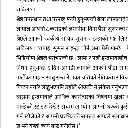
सकिन्छ ।
श्रेष्ठ उपप्रधान तथा परराष्ट्र मन्त्री हुनुभएकाे बेला ल
लामाले आफ्नो ८ करोडको लगानीमा बिना पैसा सुसनका नाम
श्रेष्ठले आफ्नी स्वकीय सचिव सुसन र इन्द्राको पक्ष 
सकिन्छ । ‘तपाईँ, सुसन र इन्द्रा तीनै जना मेरो मान्छे ।
भिडियोमा श्रेष्ठले भन्नुभएको छ । लामा र पत्नी इन्द्रमायाबीच
निधन हुनुभन्दा ६ दिन अगाडी लामाले आफ्नो पीडा सामाजि
पार्टीका माहान साधु सन्त नेताका यत्तिको नैतिकता र विचार
किटन नगरि लेख्नुभएपनि उहाँले श्रेष्ठप्रति नै संकेत गर्नुभएक
त्यसमा इन्द्रमायाले आर्थिक कारोबारका विषयमा खुलेर 
मान्छेको स्टाटस देखेर अचम्म लाग्यो । आफ्नो घरको 
गर्न खोजेको ? आफ्नो घरभित्रको समस्या आफैले समाधान
छ भने यस्तो कार्य बन्द गर्नुहोस् ।’