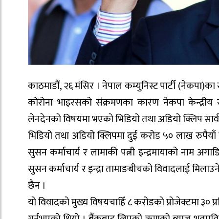
काठमाडाैं, २६ मंसिर । नेपाल कम्युनिस्ट पार्टी (नेकपा)
कोरोना भाइरसको संक्रमणका कारण नेकपा केन्द्रीय स
लेनदेनको विषयमा भएको भिडियो तथा अडियो क्लिप सार्व
भिडियो तथा अडियो क्लिपमा दुई करोड ५० लाख रुपैयाँ ल
सुसन कर्माचार्य र लामाकी पत्नी इन्द्रमायाको नाम अग
सुसन कर्माचार्य र इन्द्रा तामाङबीचको विवादलाई मिलाउ
छैन ।
यो विवादको मुख्य विषयचाहिँ ८ करोडको प्रोजेक्टमा ३०
गर्नुभएकाे थियाे । बैंकबाट लिएको ऋणको ब्याज शतप्रतिशतको