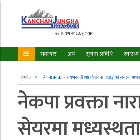
समाचार
अर्थ
सूचना-प्रविधि
स्वास्थ्य
होमपेज
नेकपा प्रवक्ता नारायणकाजी श्रेष्ठ विवादमा : हाइड्रोको सेयरमा मध्
नेकपा प्रवक्ता नार
सेयरमा मध्यस्थत