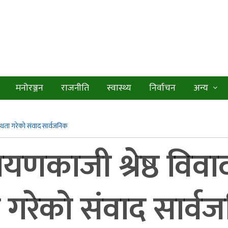
मनोरञ्जन
राजनीति
स्वास्थ्य
निर्वाचन
अन्य
यस्थता गरेको संवाद सार्वजनिक
ायणकाजी श्रेष्ठ विवा
ा गरेको संवाद सार्व