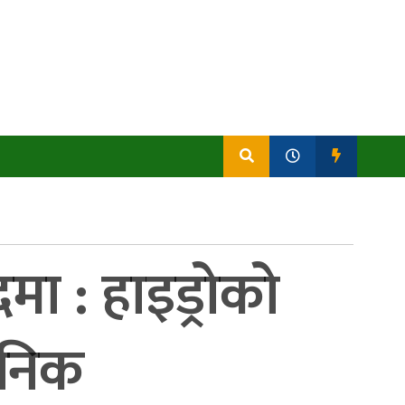
दमा : हाइड्रोको
जनिक