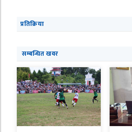
प्रतिक्रिया
सम्बन्धित ख
व
र