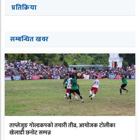
प्रतिक्रिया
सम्बन्धित ख
व
र
ताप्लेजुङ गोल्डकपको तयारी तीव्र, आयोजक टोलीका
खेलाडी छनोट सम्पन्न