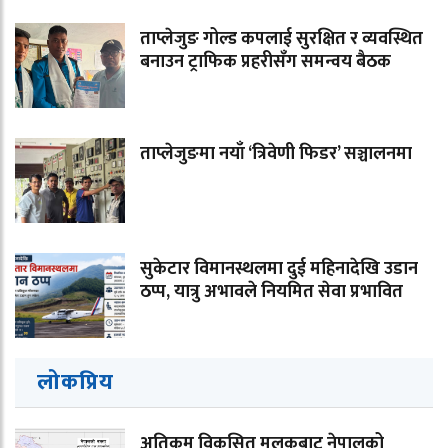
ताप्लेजुङ गोल्ड कपलाई सुरक्षित र व्यवस्थित
बनाउन ट्राफिक प्रहरीसँग समन्वय बैठक
ताप्लेजुङमा नयाँ ‘त्रिवेणी फिडर’ सञ्चालनमा
सुकेटार विमानस्थलमा दुई महिनादेखि उडान
ठप्प, यात्रु अभावले नियमित सेवा प्रभावित
लोकप्रिय
अतिकम विकसित मुलुकबाट नेपालको