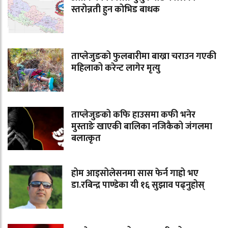
स्तरोन्नती हुन कोभिड बाधक
ताप्लेजुङको फुलबारीमा बाख्रा चराउन गएकी
महिलाको करेन्ट लागेर मृत्यु
ताप्लेजुङको कफि हाउसमा कफी भनेर
मुस्ताङे खाएकी बालिका नजिकैको जंगलमा
बलात्कृत
होम आइसोलेसनमा सास फेर्न गाह्रो भए
डा.रबिन्द्र पाण्डेका यी १६ सुझाव पढ्नुहोस्