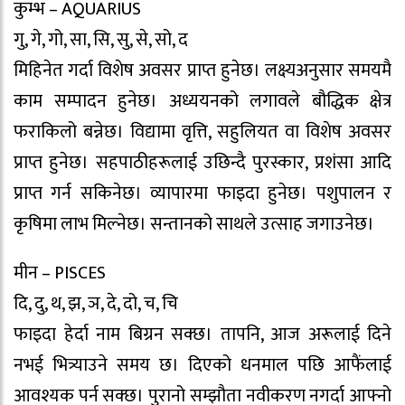
कुम्भ – AQUARIUS
गु, गे, गो, सा, सि, सु, से, सो, द
मिहिनेत गर्दा विशेष अवसर प्राप्त हुनेछ। लक्ष्यअनुसार समयमै
काम सम्पादन हुनेछ। अध्ययनको लगावले बौद्धिक क्षेत्र
फराकिलो बन्नेछ। विद्यामा वृत्ति, सहुलियत वा विशेष अवसर
प्राप्त हुनेछ। सहपाठीहरूलाई उछिन्दै पुरस्कार, प्रशंसा आदि
प्राप्त गर्न सकिनेछ। व्यापारमा फाइदा हुनेछ। पशुपालन र
कृषिमा लाभ मिल्नेछ। सन्तानको साथले उत्साह जगाउनेछ।
मीन – PISCES
दि, दु, थ, झ, ञ, दे, दो, च, चि
फाइदा हेर्दा नाम बिग्रन सक्छ। तापनि, आज अरूलाई दिने
नभई भित्र्याउने समय छ। दिएको धनमाल पछि आफैंलाई
आवश्यक पर्न सक्छ। पुरानो सम्झौता नवीकरण नगर्दा आफ्नो