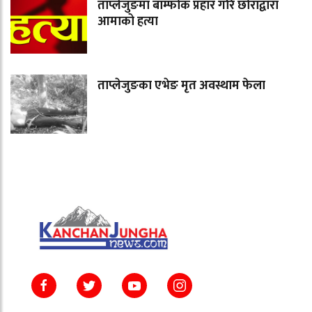
ताप्लेजुङमा बाम्फोक प्रहार गरि छोराद्वारा
आमाको हत्या
ताप्लेजुङका एभेङ मृत अवस्थाम फेला