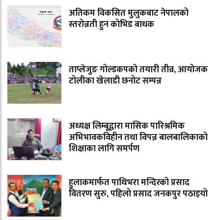
अतिकम विकसित मुलुकबाट नेपालको
स्तरोन्नती हुन कोभिड बाधक
ताप्लेजुङ गोल्डकपको तयारी तीव्र, आयोजक
टोलीका खेलाडी छनोट सम्पन्न
अध्यक्ष लिम्बूद्वारा मासिक पारिश्रमिक
अभिभावकविहीन तथा विपन्न बालबालिकाको
शिक्षाका लागि समर्पण
हुलाकमार्फत पाथिभरा मन्दिरको प्रसाद
वितरण सुरु, पहिलो प्रसाद जनकपुर पठाइयो