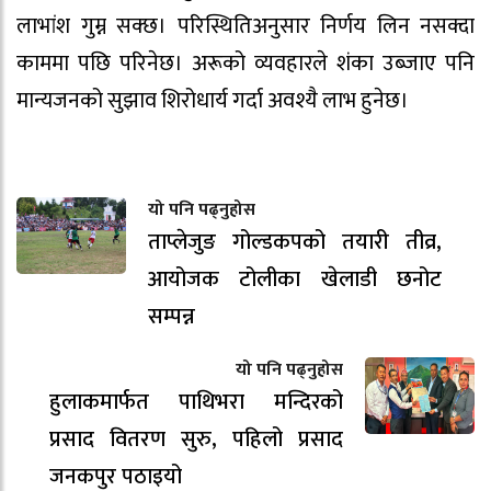
लाभांश गुम्न सक्छ। परिस्थितिअनुसार निर्णय लिन नसक्दा
काममा पछि परिनेछ। अरूको व्यवहारले शंका उब्जाए पनि
मान्यजनको सुझाव शिरोधार्य गर्दा अवश्यै लाभ हुनेछ।
यो पनि पढ्नुहोस
ताप्लेजुङ गोल्डकपको तयारी तीव्र,
आयोजक टोलीका खेलाडी छनोट
सम्पन्न
यो पनि पढ्नुहोस
हुलाकमार्फत पाथिभरा मन्दिरको
प्रसाद वितरण सुरु, पहिलो प्रसाद
जनकपुर पठाइयो