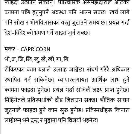
फाइदा उठाउन सक्छन्। पारिवारिक असमझदारीले आँटेको
काममा पछि हट्नुपर्ने अवस्था पनि आउन सक्छ। खर्च लागे
पनि सोख र भोगविलासका वस्तु जुटाउने समय छ। प्रयत्न गर्दा
देश–विदेशको भ्रमण गर्ने साइत जुर्न सक्छ।
मकर – CAPRICORN
भो, ज, जि, खि, खु, खे, खो, गा, गि
रोकिएका काम बन्नाले उत्साह जाग्नेछ। संघर्ष गरेरै अधिकार
स्थापित गर्न सकिनेछ। व्यापारलगायत आर्थिक लाभ हुने
काममा फाइदा हुनेछ। प्रयत्न गर्दा सजिलै लक्ष्य प्राप्त हुनेछ।
मिहिनेतले प्रतिस्पर्धाको दौड जिताउन सक्छ। भौतिक साधन
जुट्नाले फाइदा हुने काम सुरु हुनेछ। प्रतिस्पर्धीहरू किनारा
लाग्नेछन् भने द्वन्द्व र मुद्दामा पनि विजयी भइनेछ।