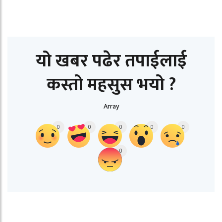
यो खबर पढेर तपाईलाई
कस्तो महसुस भयो ?
Array
0
0
0
0
0
0