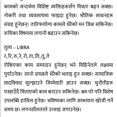
कामको सन्दर्भमा विशिष्ट व्यक्तिहरूसँग मित्रता बढ्न सक्छ।
नोकरी तथा व्यवसायमा फाइदा हुनेछ। भौतिक साधनहरू
संग्रह हुनेछन्। तारिफयोग्य कामले धेरैको मन जित्न सकिनेछ।
रुचिका विषयमा लगानी बढाउन सकिनेछ।
तुला – LIBRA
र, रि, रु, रे, रो, ता, ति, तु, ते
रोकिएका काम सम्पादन हुनेछन् भने मिहिनेतले लक्ष्यमा
पुर्याउनेछ। सानो प्रयत्नले धेरैको भलाइ हुन सक्छ। सामाजिक
वादविवाद सुल्झाउने जिम्मेवारी आउन सक्छ। चुनौतीहरू
पन्छाउँदै चिताएको काम बनाउन सकिनेछ। श्रम परे पनि विशेष
उपलब्धि हासिल हुनेछ। भविष्यका लागि सम्भावना खोजी गर्ने
समय छ। लगनशीलताले उत्साह जगाउनेछ।