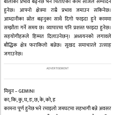
बोलीको प्रभाव बढ्नेछ भने चिताएको काम सजिलै सम्पादन
हुनेछ। आफ्नो क्षेत्रमा राम्रै प्रभाव जमाउन सकिनेछ।
आम्दानीका स्रोत बढ्नुका साथै दिगो फाइदा हुने काममा
सम्झौता गर्ने समय छ। व्यापारमा पनि प्रशस्त फाइदा हुनेछ।
सहयोगीहरूले हिम्मत दिलाउनेछन्। अध्ययनको लगावले
बौद्धिक क्षेत्र फराकिलो बन्नेछ। सुखद समाचारले उत्साह
जगाउनेछ।
मिथुन – GEMINI
का, कि, कु, घ, ङ, छ, के, को, ह
कामना पूर्ण हुनेछ भने रमाइलो जमघटमा सहभागी बन्ने अवसर