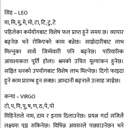
सिंह – LEO
मा, मि, मु, मे, मो, टा, टि, टु, टे
पहिलेका कर्मयोगबाट विशेष फल प्राप्त हुने समय छ। व्यापार
बढ्नेछ भने रोकिएको काम बन्नेछ। साझेदारीबाट लाभ
मिल्नुका साथै जिम्मेवारी पनि बढ्नेछ। पारिवारिक
आवश्यकता पूर्ति होला। श्रमको उचित मूल्यांकन हुनेछ।
सञ्चित धनको उपयोगबाट विशेष लाभ मिल्नेछ। दिगो फाइदा
हुने काम प्रारम्भ हुन सक्छ। आम्दानी बढ्नाले उत्साह जाग्नेछ।
कन्या – VIRGO
टो, प, पि, पु, ष, ण, ठ, पे, पो
मिहिनेतले नाम, दाम र इनाम दिलाउनेछ। प्रयत्न गर्दा सजिलै
लक्ष्यमा पुग्न सकिनेछ। विभिन्न अवसरले पछ्याउनेछन् भने