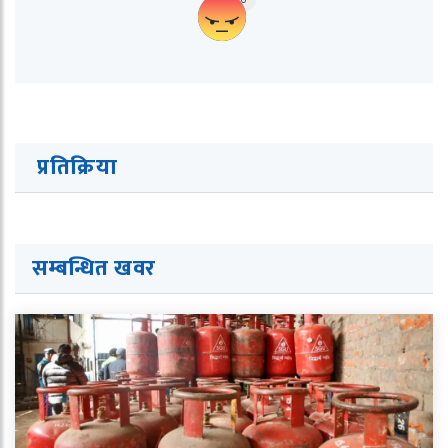
प्रतिक्रिया
सम्बन्धित ख
व
र