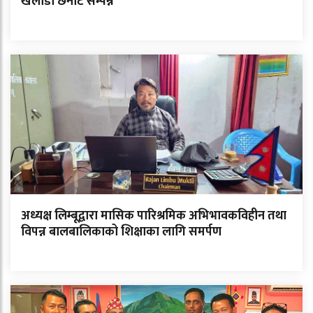
खेलाडी छनोट सम्पन्न
अध्यक्ष लिम्बूद्वारा मासिक पारिश्रमिक अभिभावकविहीन तथा
विपन्न बालबालिकाको शिक्षाका लागि समर्पण