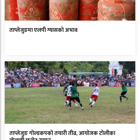
ताप्लेजुङमा एलपी ग्यासको अभाव
ताप्लेजुङ गोल्डकपको तयारी तीव्र, आयोजक टोलीका