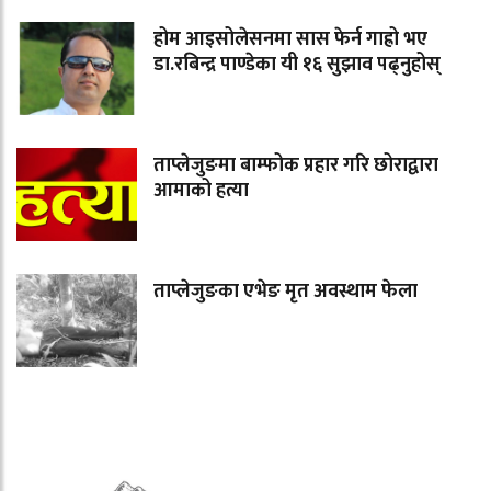
होम आइसोलेसनमा सास फेर्न गाह्रो भए
डा.रबिन्द्र पाण्डेका यी १६ सुझाव पढ्नुहोस्
ताप्लेजुङमा बाम्फोक प्रहार गरि छोराद्वारा
आमाको हत्या
ताप्लेजुङका एभेङ मृत अवस्थाम फेला