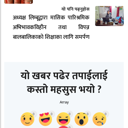
यो पनि पढ्नुहोस
अध्यक्ष लिम्बूद्वारा मासिक पारिश्रमिक
अभिभावकविहीन तथा विपन्न
बालबालिकाको शिक्षाका लागि समर्पण
यो खबर पढेर तपाईलाई
कस्तो महसुस भयो ?
Array
0
0
0
0
0
0