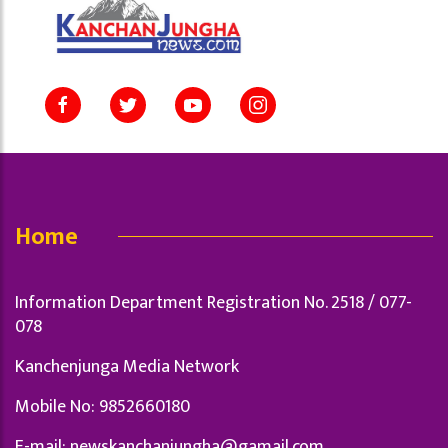
Home
Information Department Registration No. 2518 / 077-
078
Kanchenjunga Media Network
Mobile No: 9852660180
E-mail:
newskanchanjungha@gamail.com