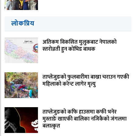
लोकप्रिय
अतिकम विकसित मुलुकबाट नेपालको
स्तरोन्नती हुन कोभिड बाधक
ताप्लेजुङको फुलबारीमा बाख्रा चराउन गएकी
महिलाको करेन्ट लागेर मृत्यु
ताप्लेजुङको कफि हाउसमा कफी भनेर
मुस्ताङे खाएकी बालिका नजिकैको जंगलमा
बलात्कृत