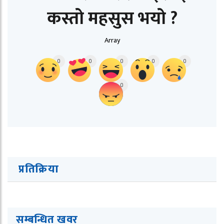
कस्तो महसुस भयो ?
Array
0
0
0
0
0
0
प्रतिक्रिया
सम्बन्धित ख
व
र