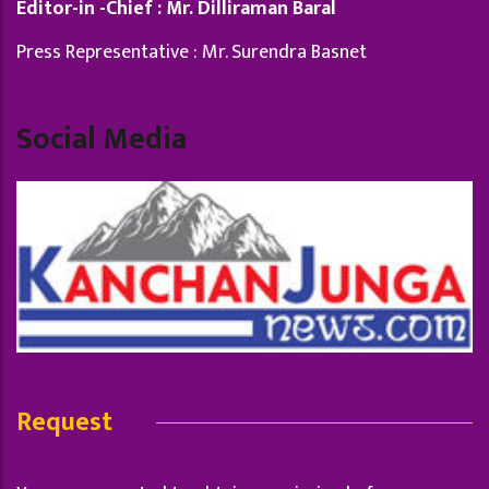
Editor-in -Chief : Mr. Dilliraman Baral
Press Representative : Mr. Surendra Basnet
Social Media
Request