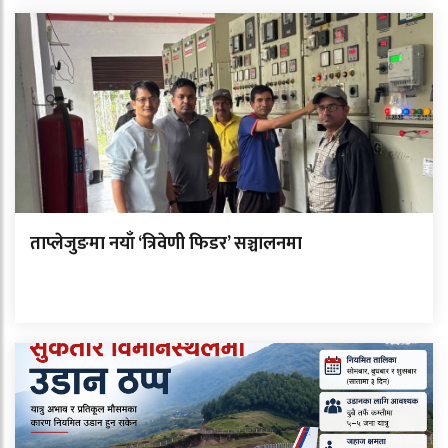
ताप्लेजुङमा नयाँ ‘त्रिवेणी फिडर’ सञ्चालनमा