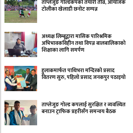
ताप्लेजुङ गोल्डकपको तयारी तीव्र, आयोजक
टोलीका खेलाडी छनोट सम्पन्न
अध्यक्ष लिम्बूद्वारा मासिक पारिश्रमिक
अभिभावकविहीन तथा विपन्न बालबालिकाको
शिक्षाका लागि समर्पण
हुलाकमार्फत पाथिभरा मन्दिरको प्रसाद
वितरण सुरु, पहिलो प्रसाद जनकपुर पठाइयो
ताप्लेजुङ गोल्ड कपलाई सुरक्षित र व्यवस्थित
बनाउन ट्राफिक प्रहरीसँग समन्वय बैठक