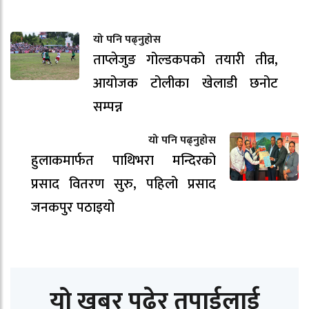
यो पनि पढ्नुहोस
ताप्लेजुङ गोल्डकपको तयारी तीव्र,
आयोजक टोलीका खेलाडी छनोट
सम्पन्न
यो पनि पढ्नुहोस
हुलाकमार्फत पाथिभरा मन्दिरको
प्रसाद वितरण सुरु, पहिलो प्रसाद
जनकपुर पठाइयो
यो खबर पढेर तपाईलाई