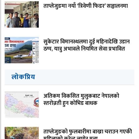
ताप्लेजुङमा नयाँ ‘त्रिवेणी फिडर’ सञ्चालनमा
सुकेटार विमानस्थलमा दुई महिनादेखि उडान
ठप्प, यात्रु अभावले नियमित सेवा प्रभावित
लोकप्रिय
अतिकम विकसित मुलुकबाट नेपालको
स्तरोन्नती हुन कोभिड बाधक
ताप्लेजुङको फुलबारीमा बाख्रा चराउन गएकी