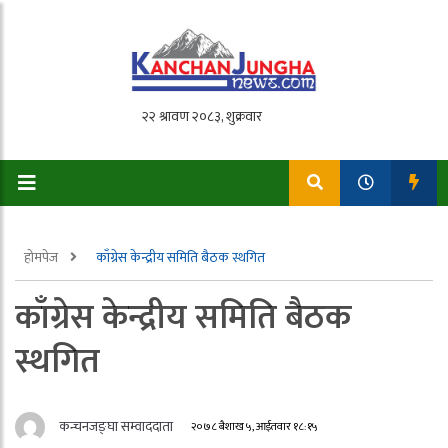
होमपेज
काँग्रेस केन्द्रीय समिति बैठक स्थगित
काँग्रेस केन्द्रीय समिति बैठक
स्थगित
कन्चनजङ्घा सम्वाददाता
२०७८ बैशाख ५, आईतवार १८:१५