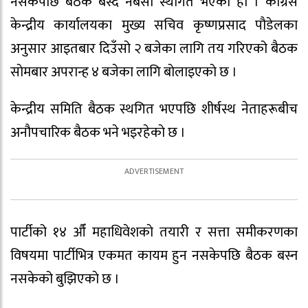
नसकेपछि बैठक बस्दै नबसी स्थगित भएकाे हाे । काँग्रेस
केन्द्रीय कार्यालयका मुख्य सचिव कृष्णप्रसाद पाैडेलका
अनुसार आइतबार दिउँसो २ बजेका लागि तय गरिएको बैठक
साेमबार अपरान्ह ४ बजेका लागि बाेलाइएकाे छ ।
केन्द्रीय समिति बैठक स्थगित भएपछि शीर्षस्थ नेताहरूबीच
अनौपचारिक बैठक भने भइरहेकाे छ ।
पार्टीको १४ औँ महाधिवेशकाे तयारी र सत्ता समीकरणका
विषयमा पार्टीभित्र एकमत कायम हुन नसकेपछि बैठक बस्न
नसकेको बुझिएकाे छ ।