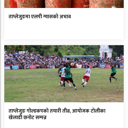
ताप्लेजुङमा एलपी ग्यासको अभाव
ताप्लेजुङ गोल्डकपको तयारी तीव्र, आयोजक टोलीका
खेलाडी छनोट सम्पन्न