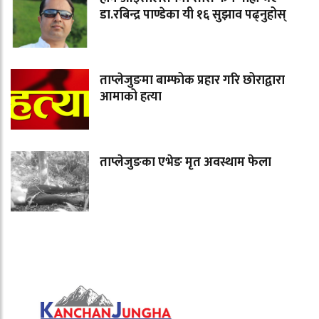
डा.रबिन्द्र पाण्डेका यी १६ सुझाव पढ्नुहोस्
ताप्लेजुङमा बाम्फोक प्रहार गरि छोराद्वारा
आमाको हत्या
ताप्लेजुङका एभेङ मृत अवस्थाम फेला