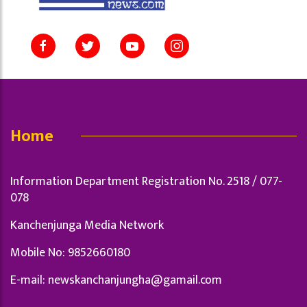
Home
Information Department Registration No. 2518 / 077-
078
Kanchenjunga Media Network
Mobile No: 9852660180
E-mail:
newskanchanjungha@gamail.com