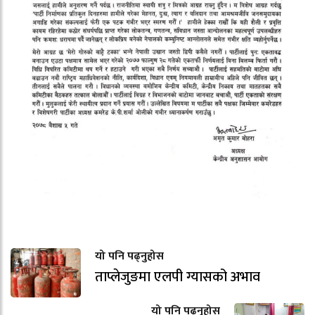
यो पनि पढ्नुहोस
ताप्लेजुङमा एलपी ग्यासको अभाव
यो पनि पढ्नुहोस