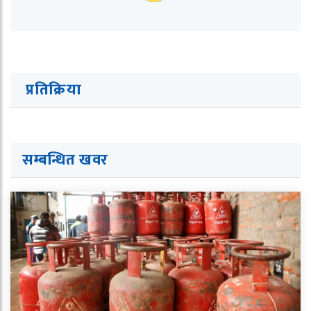
प्रतिक्रिया
सम्बन्धित ख
व
र