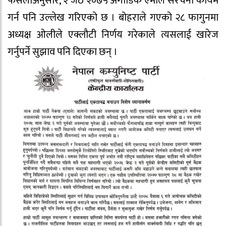
फैसलाअनुसार, २ जेठ २०७५ अगाडिकै एमाले संरचना कायम
गर्न पनि उल्लेख गरिएको छ । बोहराले गएको २८ फागुनमा
अध्यक्ष ओलीले एक्लौटी निर्णय गरेकाले त्यसलाई खारेज
गर्नुपर्ने सुझाव पनि दिएका छन् ।