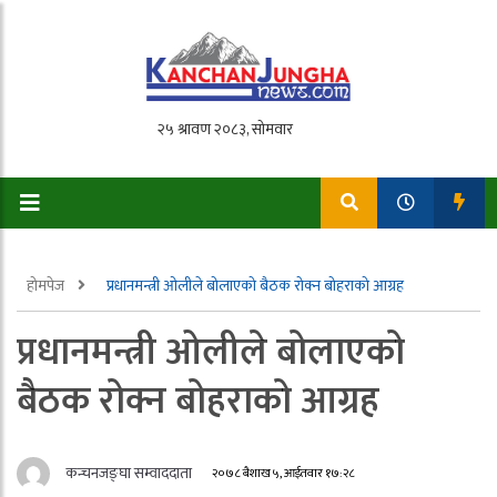
होमपेज
प्रधानमन्त्री ओलीले बोलाएको बैठक रोक्न बोहराको आग्रह
प्रधानमन्त्री ओलीले बोलाएको
बैठक रोक्न बोहराको आग्रह
कन्चनजङ्घा सम्वाददाता
२०७८ बैशाख ५, आईतवार १७:२८