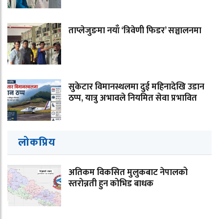
ताप्लेजुङमा नयाँ ‘त्रिवेणी फिडर’ सञ्चालनमा
सुकेटार विमानस्थलमा दुई महिनादेखि उडान
ठप्प, यात्रु अभावले नियमित सेवा प्रभावित
लोकप्रिय
अतिकम विकसित मुलुकबाट नेपालको
स्तरोन्नती हुन कोभिड बाधक