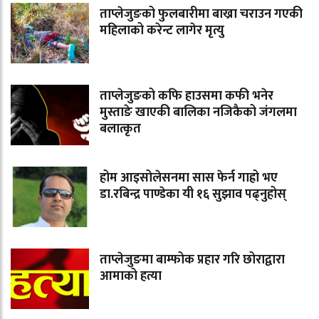
ताप्लेजुङको फुलबारीमा बाख्रा चराउन गएकी
महिलाको करेन्ट लागेर मृत्यु
ताप्लेजुङको कफि हाउसमा कफी भनेर
मुस्ताङे खाएकी बालिका नजिकैको जंगलमा
बलात्कृत
होम आइसोलेसनमा सास फेर्न गाह्रो भए
डा.रबिन्द्र पाण्डेका यी १६ सुझाव पढ्नुहोस्
ताप्लेजुङमा बाम्फोक प्रहार गरि छोराद्वारा
आमाको हत्या