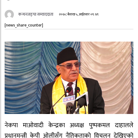
कन्चनजङ्घा सम्वाददाता
२०७८ बैशाख ५, आईतवार ०९:४९
[news_share_counter]
नेकपा माओवादी केन्द्रका अध्यक्ष पुष्पकमल दाहालले
प्रधानमन्त्री केपी ओलीसँग नैतिकताको विचलन देखिएको