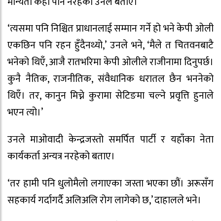
मान्यता केही पनि नरहेको उनले बताए।
‘त्यसमा पनि निश्चित प्राधानलाई सम्मान गर्ने हो भने केपी ओली
एकछिन पनि रहन हुँदैनथ्यो,’ उनले भने, ‘मैले त चितवनबाटै
भनेको थिएँ, आजै रातभरिमा केपी ओलीले राजीनामा दिनुपर्छ।
कुनै नैतिक, राजनीतिक, संवैधानिक धरातल छैन भननेको
थिएँ। तर, कानुन मिच्ने कुरामा सेटिङमा चल्ने प्रवृत्ति हुनाले
भएन त्यो।’
उनले माओवादी केन्द्रजस्तो समर्पित पार्टी र यहाँका नेता
कार्यकर्ता अन्यत्र नरहेको बताए।
‘तर हामी पनि धुलोमैलो लगाएका जस्ता भएका छौं। अरूसँग
सहकार्य गर्दागर्दै अलिअलि रोग लागेको छ,’ दाहालले भने।