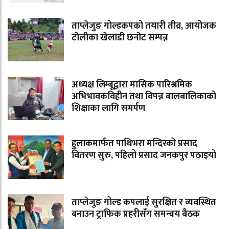
ताप्लेजुङ गोल्डकपको तयारी तीव्र, आयोजक
टोलीका खेलाडी छनोट सम्पन्न
अध्यक्ष लिम्बूद्वारा मासिक पारिश्रमिक
अभिभावकविहीन तथा विपन्न बालबालिकाको
शिक्षाका लागि समर्पण
हुलाकमार्फत पाथिभरा मन्दिरको प्रसाद
वितरण सुरु, पहिलो प्रसाद जनकपुर पठाइयो
ताप्लेजुङ गोल्ड कपलाई सुरक्षित र व्यवस्थित
बनाउन ट्राफिक प्रहरीसँग समन्वय बैठक