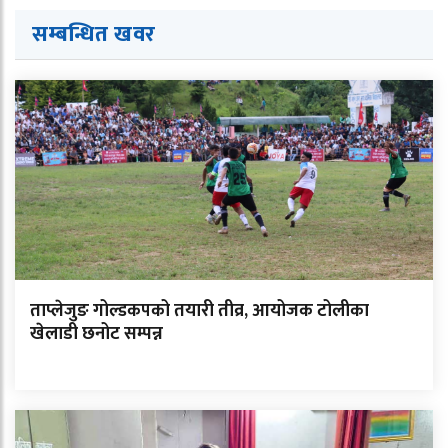
सम्बन्धित ख
व
र
ताप्लेजुङ गोल्डकपको तयारी तीव्र, आयोजक टोलीका
खेलाडी छनोट सम्पन्न