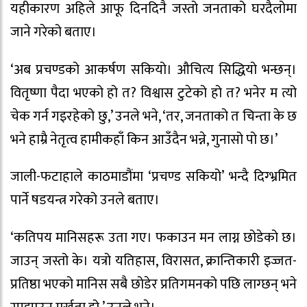
यहीकारण अहिले आफू दिनदिनै जस्तो जनताको घरदैलोमा
जाने गरेको बताए।
‘अब प्रचण्डको आकर्षण सकियो। औचित्य सिद्धियो भन्छन्।
वितृष्णा पैदा भएको हो त? विश्वास टुटेको हो त? भनेर म त्यो
चेक गर्न गइरहेको छु,’ उनले भने, ‘तर, जनताको त चिन्ता के छ
भने हाम्रै नेतृत्व हामीकहाँ किन आउँदैन भन्ने, गुनासो पो छ।’
जाली-फटाहाले काठमाडौंमा ‘प्रचण्ड सकियो’ भन्दै दिग्भ्रमित
पार्ने षडयन्त्र गरेको उनले बताए।
‘कतिपय मानिसहरू उता गए। फकाउन मन लाग्न छोडेको छ।
जाउन् जस्तो के। यत्रो यतिहास, विरासत, क्रान्तिकारी इज्जत-
प्रतिष्ठा भएको मानिस सबै छोडेर प्रतिगमनको पछि लाग्छन् भने