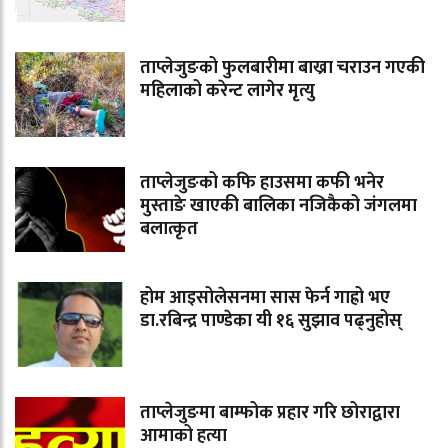
ताप्लेजुङको फुलबारीमा बाख्रा चराउन गएकी
महिलाको करेन्ट लागेर मृत्यु
ताप्लेजुङको कफि हाउसमा कफी भनेर
मुस्ताङे खाएकी बालिका नजिकैको जंगलमा
बलात्कृत
होम आइसोलेसनमा सास फेर्न गाह्रो भए
डा.रबिन्द्र पाण्डेका यी १६ सुझाव पढ्नुहोस्
ताप्लेजुङमा बाम्फोक प्रहार गरि छोराद्वारा
आमाको हत्या