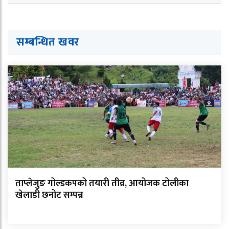
सम्बन्धित ख
व
र
ताप्लेजुङ गोल्डकपको तयारी तीव्र, आयोजक टोलीका
खेलाडी छनोट सम्पन्न