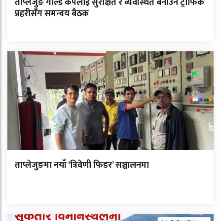
ताप्लेजुङ गोल्ड कपलाई सुरक्षित र व्यवस्थित बनाउन ट्राफिक
प्रहरीसँग समन्वय बैठक
ताप्लेजुङमा नयाँ ‘त्रिवेणी फिडर’ सञ्चालनमा