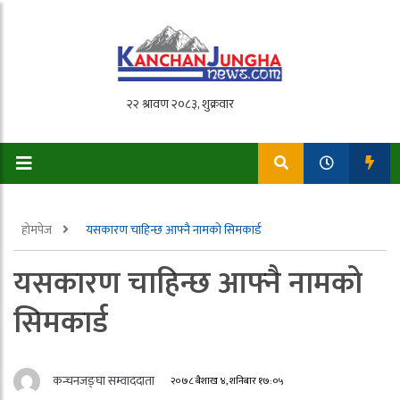
होमपेज
यसकारण चाहिन्छ आफ्नै नामको सिमकार्ड
यसकारण चाहिन्छ आफ्नै नामको
सिमकार्ड
कन्चनजङ्घा सम्वाददाता
२०७८ बैशाख ४, शनिबार १७:०५