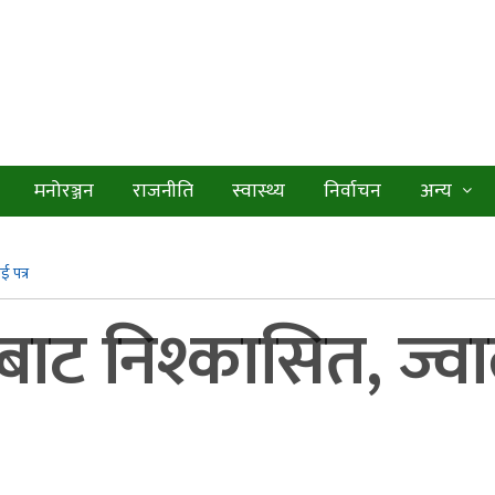
मनोरञ्जन
राजनीति
स्वास्थ्य
निर्वाचन
अन्य
ई पत्र
बाट निश्कासित, ज्