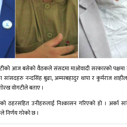
देश कमिटीको आज बसेको वैठकले संसदमा माओवादी सरकारको पक्षमा म
 सांसदहरु नन्दसिंह बुढा, अम्मरबहादुर थापा र कुर्मराज शाहीला
 गोरख वोगटीले बताए ।
 गरेको ठहरसहित उनीहरुलाई निश्कासन गरिएको हो । अर्का सा
कले निर्णय गरेको छ ।