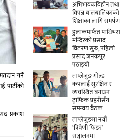
अभिभावकविहीन तथा
विपन्न बालबालिकाको
शिक्षाका लागि समर्पण
हुलाकमार्फत पाथिभरा
मन्दिरको प्रसाद
वितरण सुरु, पहिलो
प्रसाद जनकपुर
पठाइयो
तदान गर्ने
ताप्लेजुङ गोल्ड
कपलाई सुरक्षित र
ई पार्टीको
व्यवस्थित बनाउन
ट्राफिक प्रहरीसँग
समन्वय बैठक
ंसद प्रकाश
ताप्लेजुङमा नयाँ
‘त्रिवेणी फिडर’
सञ्चालनमा