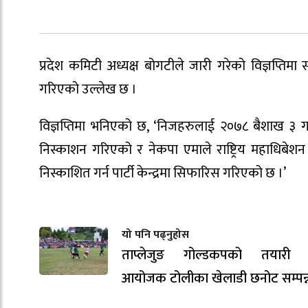
प्रदेश कमिटी अध्यक्ष बोगटीले जारी गरेको विज्ञप्त
गरिएको उल्लेख छ ।
विज्ञप्तिमा भनिएको छ, ‘निजहरुलाई २०७८ बैशाख ३ गते
निस्काशन गरिएको र नेकपा एमाले राष्ट्रिय महाधिबे
निस्काशित गर्न पार्टी केन्द्रमा सिफारिस गरिएको छ ।’
यो पनि पढ्नुहोस
ताप्लेजुङ गोल्डकपको तयारी ती
आयोजक टोलीका खेलाडी छनोट सम्पन्