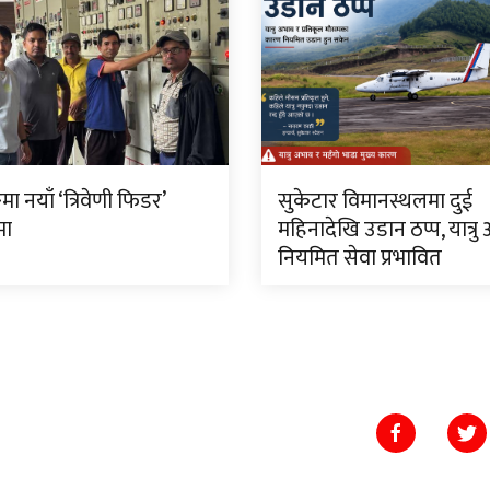
मा नयाँ ‘त्रिवेणी फिडर’
सुकेटार विमानस्थलमा दुई
मा
महिनादेखि उडान ठप्प, यात्रु
नियमित सेवा प्रभावित