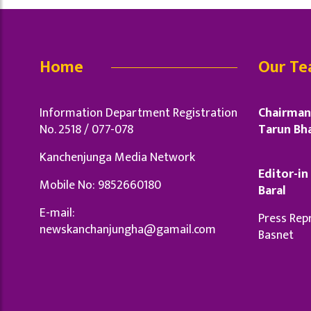
Home
Our T
Information Department Registration
Chairman 
No. 2518 / 077-078
Tarun Bha
Kanchenjunga Media Network
Editor-in 
Mobile No: 9852660180
Baral
E-mail:
Press Repr
newskanchanjungha@gamail.com
Basnet