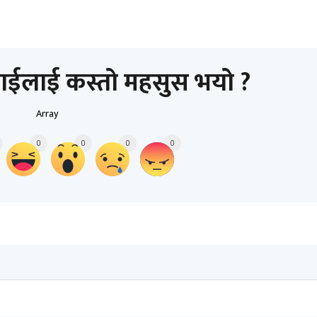
ाईलाई कस्तो महसुस भयो ?
Array
0
0
0
0