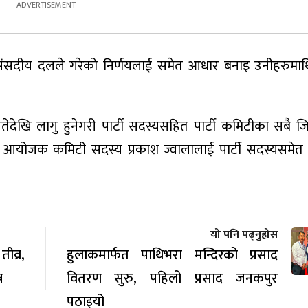
िमा संसदीय दलले गरेको निर्णयलाई समेत आधार बनाइ उनीहरुमा
देखि लागु हुनेगरी पार्टी सदस्यसहित पार्टी कमिटीका सबै जिम
शन आयोजक कमिटी सदस्य प्रकाश ज्वालालाई पार्टी सदस्यसमेत
यो पनि पढ्नुहोस
व्र,
हुलाकमार्फत पाथिभरा मन्दिरको प्रसाद
न
वितरण सुरु, पहिलो प्रसाद जनकपुर
पठाइयो