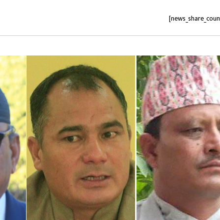
[news_share_coun