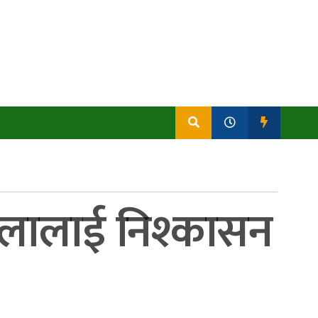
वालालाई निश्कासन