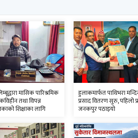
लिम्बूद्वारा मासिक पारिश्रमिक
हुलाकमार्फत पाथिभरा मन्द
विहीन तथा विपन्न
प्रसाद वितरण सुरु, पहिलो प
काको शिक्षाका लागि
जनकपुर पठाइयो