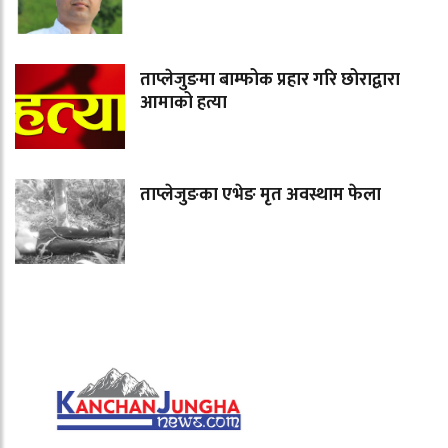
ताप्लेजुङमा बाम्फोक प्रहार गरि छोराद्वारा
आमाको हत्या
ताप्लेजुङका एभेङ मृत अवस्थाम फेला