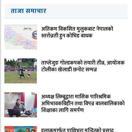
ताजा समाचार
अतिकम विकसित मुलुकबाट नेपालको
स्तरोन्नती हुन कोभिड बाधक
ताप्लेजुङ गोल्डकपको तयारी तीव्र, आयोजक
टोलीका खेलाडी छनोट सम्पन्न
अध्यक्ष लिम्बूद्वारा मासिक पारिश्रमिक
अभिभावकविहीन तथा विपन्न बालबालिकाको
शिक्षाका लागि समर्पण
हुलाकमार्फत पाथिभरा मन्दिरको प्रसाद