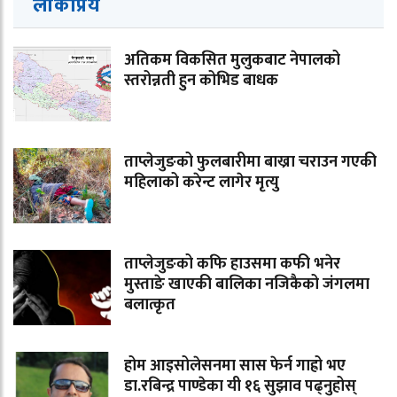
लोकप्रिय
अतिकम विकसित मुलुकबाट नेपालको
स्तरोन्नती हुन कोभिड बाधक
ताप्लेजुङको फुलबारीमा बाख्रा चराउन गएकी
महिलाको करेन्ट लागेर मृत्यु
ताप्लेजुङको कफि हाउसमा कफी भनेर
मुस्ताङे खाएकी बालिका नजिकैको जंगलमा
बलात्कृत
होम आइसोलेसनमा सास फेर्न गाह्रो भए
डा.रबिन्द्र पाण्डेका यी १६ सुझाव पढ्नुहोस्