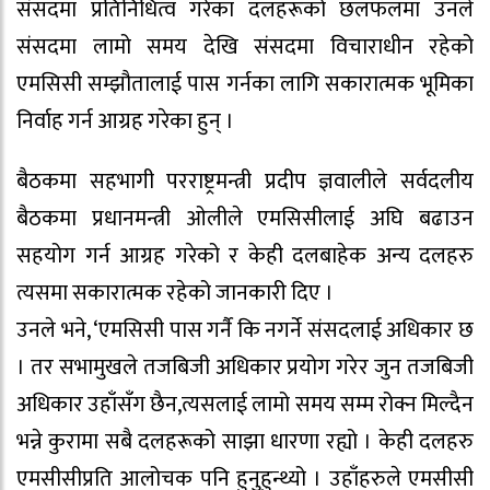
संसदमा प्रतिनिधित्व गरेका दलहरूको छलफलमा उनले
संसदमा लामो समय देखि संसदमा विचाराधीन रहेको
एमसिसी सम्झौतालाई पास गर्नका लागि सकारात्मक भूमिका
निर्वाह गर्न आग्रह गरेका हुन् ।
बैठकमा सहभागी परराष्ट्रमन्त्री प्रदीप ज्ञवालीले सर्वदलीय
बैठकमा प्रधानमन्त्री ओलीले एमसिसीलाई अघि बढाउन
सहयोग गर्न आग्रह गरेको र केही दलबाहेक अन्य दलहरु
त्यसमा सकारात्मक रहेको जानकारी दिए ।
उनले भने, ‘एमसिसी पास गर्नै कि नगर्ने संसदलाई अधिकार छ
। तर सभामुखले तजबिजी अधिकार प्रयोग गरेर जुन तजबिजी
अधिकार उहाँसँग छैन,त्यसलाई लामो समय सम्म रोक्न मिल्दैन
भन्ने कुरामा सबै दलहरूको साझा धारणा रह्यो । केही दलहरु
एमसीसीप्रति आलोचक पनि हुनुहुन्थ्यो । उहाँहरुले एमसीसी