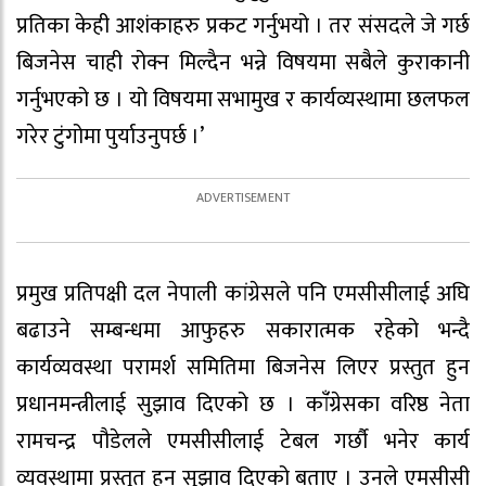
प्रतिका केही आशंकाहरु प्रकट गर्नुभयो । तर संसदले जे गर्छ
बिजनेस चाही रोक्न मिल्दैन भन्ने विषयमा सबैले कुराकानी
गर्नुभएको छ । यो विषयमा सभामुख र कार्यव्यस्थामा छलफल
गरेर टुंगोमा पुर्याउनुपर्छ ।’
प्रमुख प्रतिपक्षी दल नेपाली कांग्रेसले पनि एमसीसीलाई अघि
बढाउने सम्बन्धमा आफुहरु सकारात्मक रहेको भन्दै
कार्यव्यवस्था परामर्श समितिमा बिजनेस लिएर प्रस्तुत हुन
प्रधानमन्त्रीलाई सुझाव दिएको छ । कांँग्रेसका वरिष्ठ नेता
रामचन्द्र पौडेलले एमसीसीलाई टेबल गर्छौ भनेर कार्य
व्यवस्थामा प्रस्तुत हुन सुझाव दिएको बताए । उनले एमसीसी