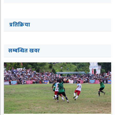
प्रतिक्रिया
सम्बन्धित ख
व
र