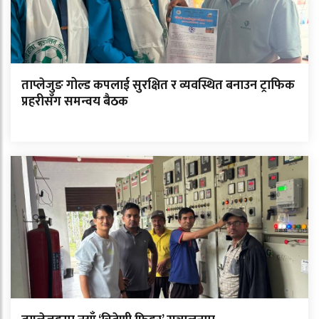
ताप्लेजुङ गोल्ड कपलाई सुरक्षित र व्यवस्थित बनाउन ट्राफिक
प्रहरीसँग समन्वय बैठक