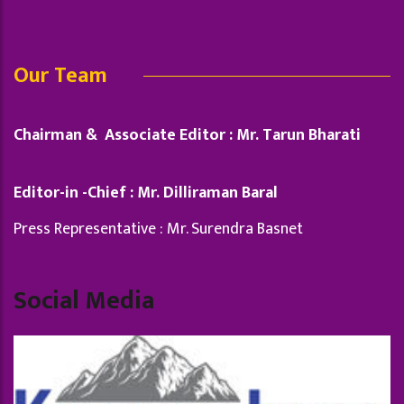
Our Team
Chairman & Associate Editor : Mr. Tarun Bharati
Editor-in -Chief : Mr. Dilliraman Baral
Press Representative : Mr. Surendra Basnet
Social Media