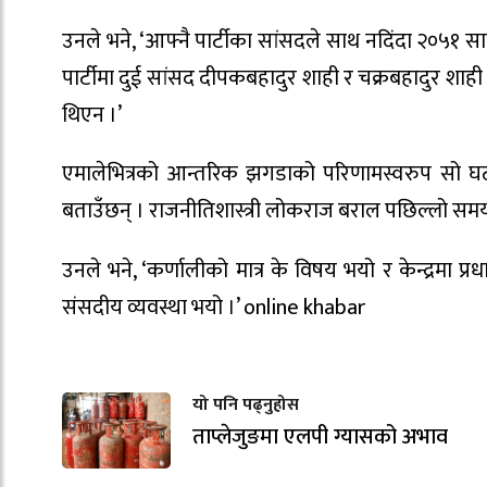
उनले भने, ‘आफ्नै पार्टीका सांसदले साथ नदिंदा २०५१ 
पार्टीमा दुई सांसद दीपकबहादुर शाही र चक्रबहादुर शाही
थिएन ।’
एमालेभित्रको आन्तरिक झगडाको परिणामस्वरुप सो घट
बताउँछन् । राजनीतिशास्त्री लोकराज बराल पछिल्लो समयमा
उनले भने, ‘कर्णालीको मात्र के विषय भयो र केन्द्रमा प्रध
संसदीय व्यवस्था भयो ।’ online khabar
यो पनि पढ्नुहोस
ताप्लेजुङमा एलपी ग्यासको अभाव