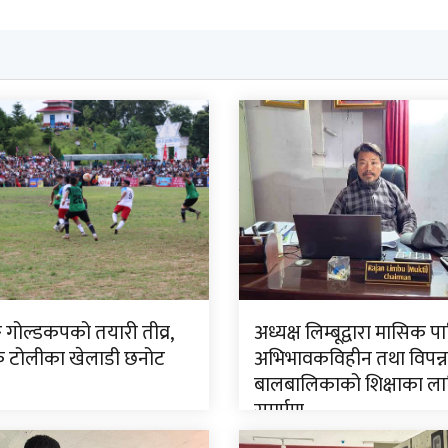
ङ गोल्डकपको तयारी तीव्र,
अध्यक्ष लिम्बूद्वारा मासिक प
टोलीका खेलाडी छनोट
अभिभावकविहीन तथा विपन्न
बालबालिकाको शिक्षाका ला
समर्पण