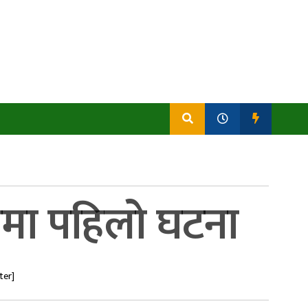
समा पहिलो घटना
ter]