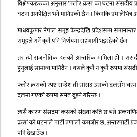
विश्लेषकहरुका अनुसार ‘फ्लोर क्रस’ का घटना संसदीय
घटना अनपेक्षित भने मानिएको छैन । किनकि एमालेभित्र अह
माधवकुमार नेपाल समूह केन्द्रदेखि प्रदेशसम्म समानान्तर र
समूहले गर्ने कुनै पनि निर्णयमा सहभागी भइरहेको छैन ।
तर त्यो राजनीतिक दलको आन्तरिक मामिला हो । संसदीय 
हुनुलाई सामान्य मानिंदैन । यसले कुनै न कुनै रुपमा संसदी
फ्लोर क्रसको स्पष्ट सन्देश ती सांसद उसको दलसँग चरम रु
दलमा गएको रुपमा समेत बुझ्ने गरिन्छ ।
त्यसै कारण संसदमा कसको संख्या कति छ भन्ने अंकगणितले 
क्रस’ को घटनाले पार्टी प्रणाली कमजोर छ, अन्तरपार्टी प्रजातन
पनि देखाउँछ ।