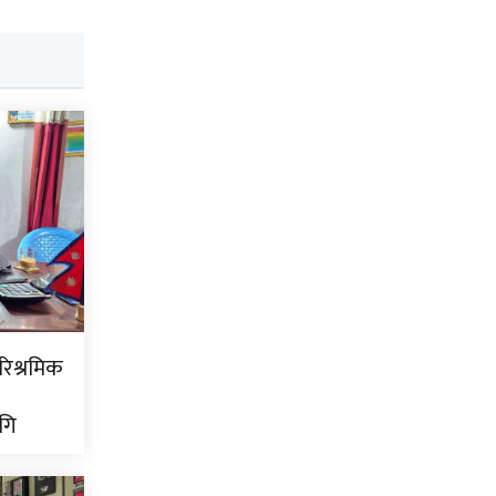
ारिश्रमिक
गि