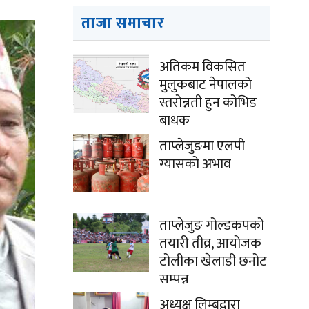
ताजा समाचार
अतिकम विकसित
मुलुकबाट नेपालको
स्तरोन्नती हुन कोभिड
बाधक
ताप्लेजुङमा एलपी
ग्यासको अभाव
ताप्लेजुङ गोल्डकपको
तयारी तीव्र, आयोजक
टोलीका खेलाडी छनोट
सम्पन्न
अध्यक्ष लिम्बूद्वारा