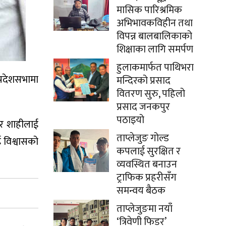
मासिक पारिश्रमिक
अभिभावकविहीन तथा
विपन्न बालबालिकाको
शिक्षाका लागि समर्पण
हुलाकमार्फत पाथिभरा
प्रदेशसभामा
मन्दिरको प्रसाद
वितरण सुरु, पहिलो
प्रसाद जनकपुर
पठाइयो
दुर शाहीलाई
ताप्लेजुङ गोल्ड
ई विश्वासको
कपलाई सुरक्षित र
व्यवस्थित बनाउन
ट्राफिक प्रहरीसँग
समन्वय बैठक
ताप्लेजुङमा नयाँ
‘त्रिवेणी फिडर’