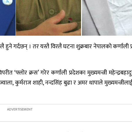
ै हुने गर्दछन् । तर यस्तै विरलै घटना शुक्रबार नेपालको कर्णाली 
रीत ‘फ्लोर क्रस’ गरेर कर्णाली प्रदेशका मुख्यमन्त्री महेन्द्रबहा
ाला, कुर्मराज शाही, नन्दसिंह बुढा र अमर थापाले मुख्यमन्त्रीला