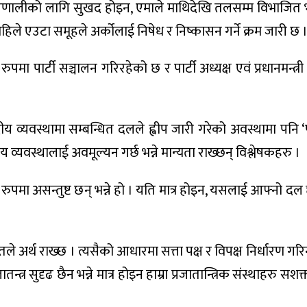
 प्रणालीको लागि सुखद होइन, एमाले माथिदेखि तलसम्म विभाजित
िले एउटा समूहले अर्कोलाई निषेध र निष्कासन गर्ने क्रम जारी छ 
ुपमा पार्टी सञ्चालन गरिरहेको छ र पार्टी अध्यक्ष एवं प्रधानमन्त्
व्यवस्थामा सम्बन्धित दलले ह्वीप जारी गरेको अवस्थामा पनि ‘फ
य व्यवस्थालाई अवमूल्यन गर्छ भन्ने मान्यता राख्छन् विश्लेषकहरु ।
पमा असन्तुष्ट छन् भन्ने हो । यति मात्र होइन, यसलाई आफ्नो दल छ
अर्थ राख्छ । त्यसैको आधारमा सत्ता पक्ष र विपक्ष निर्धारण गरिन
्त्र सुदृढ छैन भन्ने मात्र होइन हाम्रा प्रजातान्त्रिक संस्थाहरु सशक्त