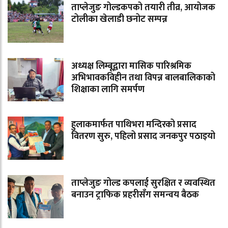
ताप्लेजुङ गोल्डकपको तयारी तीव्र, आयोजक
टोलीका खेलाडी छनोट सम्पन्न
अध्यक्ष लिम्बूद्वारा मासिक पारिश्रमिक
अभिभावकविहीन तथा विपन्न बालबालिकाको
शिक्षाका लागि समर्पण
हुलाकमार्फत पाथिभरा मन्दिरको प्रसाद
वितरण सुरु, पहिलो प्रसाद जनकपुर पठाइयो
ताप्लेजुङ गोल्ड कपलाई सुरक्षित र व्यवस्थित
बनाउन ट्राफिक प्रहरीसँग समन्वय बैठक