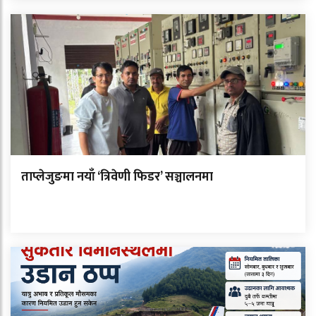
ताप्लेजुङमा नयाँ ‘त्रिवेणी फिडर’ सञ्चालनमा