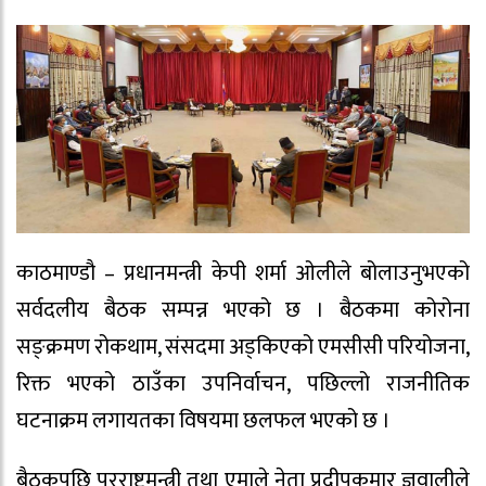
काठमाण्डौ – प्रधानमन्त्री केपी शर्मा ओलीले बोलाउनुभएको
सर्वदलीय बैठक सम्पन्न भएको छ । बैठकमा कोरोना
सङ्क्रमण रोकथाम, संसदमा अड्किएको एमसीसी परियोजना,
रिक्त भएको ठाउँका उपनिर्वाचन, पछिल्लो राजनीतिक
घटनाक्रम लगायतका विषयमा छलफल भएको छ ।
बैठकपछि परराष्ट्रमन्त्री तथा एमाले नेता प्रदीपकुमार ज्ञवालीले