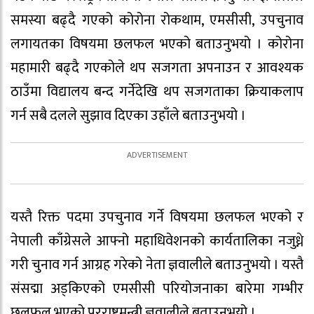
समस्या बढ्दै गएको कोरोना रोकथाम, एमसीसी, उपचुनाव
लगायतका विषयमा छलफल भएको बताउनुभयो । कोरोना
महामारी बढ्दै गएकोले थप सजगता अपनाउन र आवश्यक
ठाउँमा विद्यालय बन्द गर्नेदेखि थप सजगताका क्रियाकलाप
गर्न सबै दलले सुझाव दिएका उहाँले बताउनुभयो ।
यस्तै रिक्त पदमा उपचुनाव गर्ने विषयमा छलफल भएको र
नेपाली काँग्रेसले आफ्नो महाधिवेशनको कार्यतालिका नजुध्ने
गरी चुनाव गर्न आग्रह गरेको नेता ज्ञवालीले बताउनुभयो । यस्तै
संसद्मा अड्किएको एमसीसी परियोजनाका बारेमा गम्भीर
छलफल भएको परराष्ट्रमन्त्री ज्ञवालीले बताउनुभयो ।