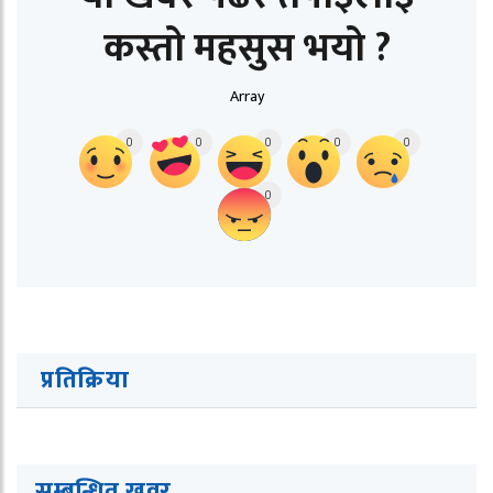
कस्तो महसुस भयो ?
Array
0
0
0
0
0
0
प्रतिक्रिया
सम्बन्धित ख
व
र