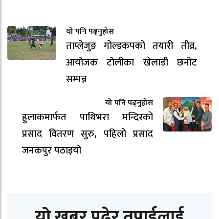
यो पनि पढ्नुहोस
ताप्लेजुङ गोल्डकपको तयारी तीव्र,
आयोजक टोलीका खेलाडी छनोट
सम्पन्न
यो पनि पढ्नुहोस
हुलाकमार्फत पाथिभरा मन्दिरको
प्रसाद वितरण सुरु, पहिलो प्रसाद
जनकपुर पठाइयो
यो खबर पढेर तपाईलाई