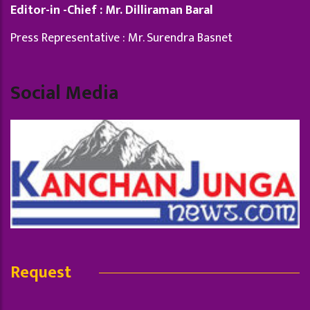
Editor-in -Chief : Mr. Dilliraman Baral
Press Representative : Mr. Surendra Basnet
Social Media
Request