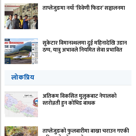
ताप्लेजुङमा नयाँ ‘त्रिवेणी फिडर’ सञ्चालनमा
सुकेटार विमानस्थलमा दुई महिनादेखि उडान
ठप्प, यात्रु अभावले नियमित सेवा प्रभावित
लोकप्रिय
अतिकम विकसित मुलुकबाट नेपालको
स्तरोन्नती हुन कोभिड बाधक
ताप्लेजुङको फुलबारीमा बाख्रा चराउन गएकी