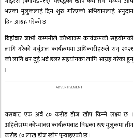
भाइरस (कोभिड–१९) विरुद्धको खोप कम तथा मध्यम आय
भएका मुलुकलाई दिन शुरु गरिएको अभियानलाई अनुदान
दिन आग्रह गरेको छ ।
बिहीबार जाभी कम्पनीले कोभ्याक्स कार्यक्रमको सहयोगको
लागि गरेको भर्चुअल कार्यक्रममा अधिकारीहरुले सन् २०२१
को लागि थप दुई अर्ब डलर सहयोगका लागि आग्रह गरेका हुन्
।
यसबाट एक अर्ब ८० करोड डोज खोप किन्‍ने लक्ष्य छ ।
अहिलेसम्म कोभ्याक्स कार्यक्रमबाट विश्वका १११ मुलुकमा तीन
करोड ८० लाख डोज खोप पुर्‍याइएको छ ।