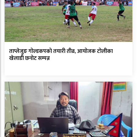
ताप्लेजुङ गोल्डकपको तयारी तीव्र, आयोजक टोलीका
खेलाडी छनोट सम्पन्न