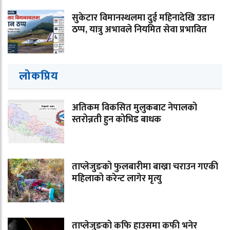
सुकेटार विमानस्थलमा दुई महिनादेखि उडान
ठप्प, यात्रु अभावले नियमित सेवा प्रभावित
लोकप्रिय
अतिकम विकसित मुलुकबाट नेपालको
स्तरोन्नती हुन कोभिड बाधक
ताप्लेजुङको फुलबारीमा बाख्रा चराउन गएकी
महिलाको करेन्ट लागेर मृत्यु
ताप्लेजुङको कफि हाउसमा कफी भनेर