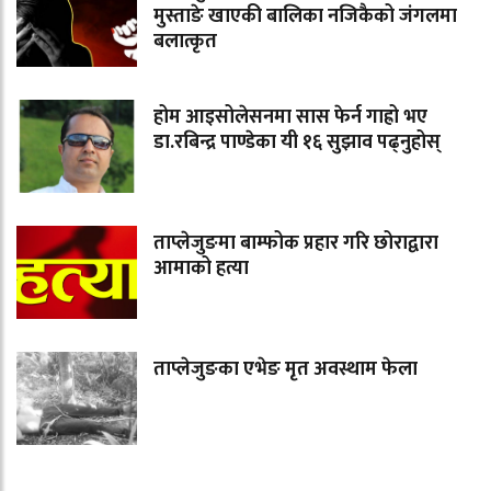
मुस्ताङे खाएकी बालिका नजिकैको जंगलमा
बलात्कृत
होम आइसोलेसनमा सास फेर्न गाह्रो भए
डा.रबिन्द्र पाण्डेका यी १६ सुझाव पढ्नुहोस्
ताप्लेजुङमा बाम्फोक प्रहार गरि छोराद्वारा
आमाको हत्या
ताप्लेजुङका एभेङ मृत अवस्थाम फेला