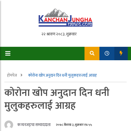
होमपेज
कोरोना खोप अनुदान दिन धनी मुलुकहरुलाई आग्रह
कोरोना खोप अनुदान दिन धनी
मुलुकहरुलाई आग्रह
कन्चनजङ्घा सम्वाददाता
२०७८ बैशाख ३, शुक्रबार १४:५५