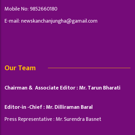
Mobile No: 9852660180
E-mail:
newskanchanjungha@gamail.com
Our Team
Chairman & Associate Editor : Mr. Tarun Bharati
Editor-in -Chief : Mr. Dilliraman Baral
Press Representative : Mr. Surendra Basnet