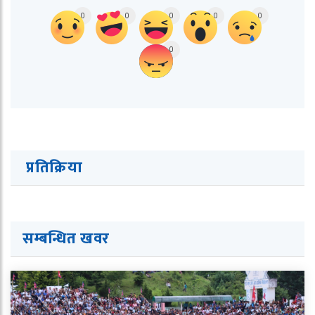
0
0
0
0
0
0
प्रतिक्रिया
सम्बन्धित ख
व
र