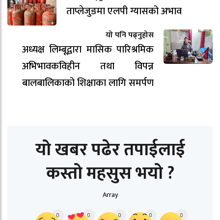
ताप्लेजुङमा एलपी ग्यासको अभाव
यो पनि पढ्नुहोस
अध्यक्ष लिम्बूद्वारा मासिक पारिश्रमिक
अभिभावकविहीन तथा विपन्न
बालबालिकाको शिक्षाका लागि समर्पण
यो खबर पढेर तपाईलाई
कस्तो महसुस भयो ?
Array
0
0
0
0
0