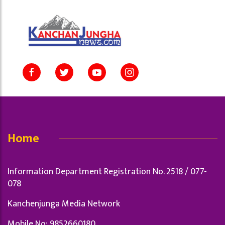
Home
Information Department Registration No. 2518 / 077-
078
Kanchenjunga Media Network
Mobile No: 9852660180