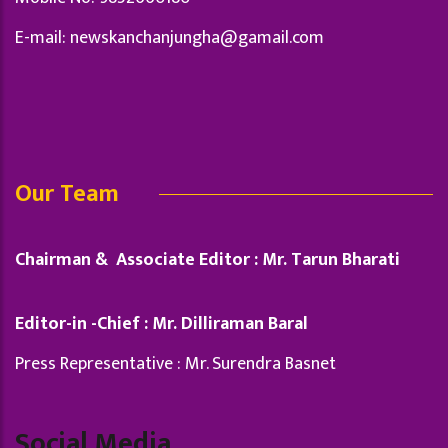
E-mail:
newskanchanjungha@gamail.com
Our Team
Chairman & Associate Editor : Mr. Tarun Bharati
Editor-in -Chief : Mr. Dilliraman Baral
Press Representative : Mr. Surendra Basnet
Social Media