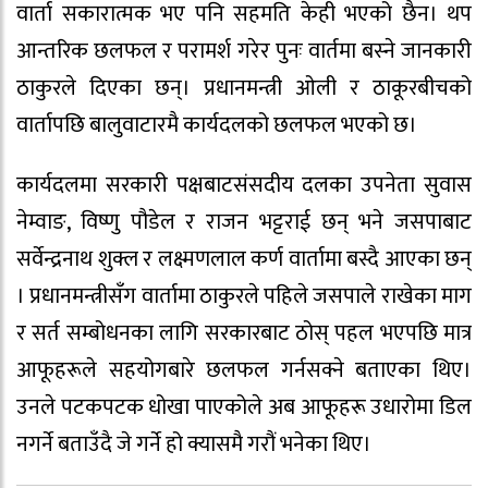
वार्ता सकारात्मक भए पनि सहमति केही भएको छैन। थप
आन्तरिक छलफल र परामर्श गरेर पुनः वार्तमा बस्‍ने जानकारी
ठाकुरले दिएका छन्। प्रधानमन्त्री ओली र ठाकूरबीचको
वार्तापछि बालुवाटारमै कार्यदलको छलफल भएको छ।
कार्यदलमा सरकारी पक्षबाटसंसदीय दलका उपनेता सुवास
नेम्वाङ, विष्णु पौडेल र राजन भट्टराई छन् भने जसपाबाट
सर्वेन्द्रनाथ शुक्ल र लक्ष्मणलाल कर्ण वार्तामा बस्दै आएका छन्
। प्रधानमन्त्रीसँग वार्तामा ठाकुरले पहिले जसपाले राखेका माग
र सर्त सम्बोधनका लागि सरकारबाट ठोस् पहल भएपछि मात्र
आफूहरूले सहयोगबारे छलफल गर्नसक्ने बताएका थिए।
उनले पटकपटक धोखा पाएकोले अब आफूहरू उधारोमा डिल
नगर्ने बताउँदै जे गर्ने हो क्यासमै गरौं भनेका थिए।