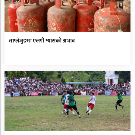
ताप्लेजुङमा एलपी ग्यासको अभाव