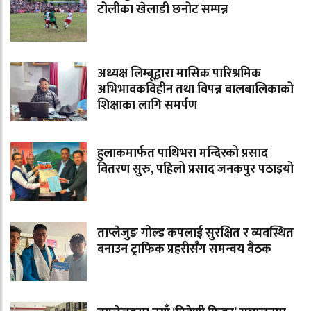
टोलीका खेलाडी छनोट सम्पन्न
अध्यक्ष लिम्बूद्वारा मासिक पारिश्रमिक
अभिभावकविहीन तथा विपन्न बालबालिकाको
शिक्षाका लागि समर्पण
हुलाकमार्फत पाथिभरा मन्दिरको प्रसाद
वितरण सुरु, पहिलो प्रसाद जनकपुर पठाइयो
ताप्लेजुङ गोल्ड कपलाई सुरक्षित र व्यवस्थित
बनाउन ट्राफिक प्रहरीसँग समन्वय बैठक