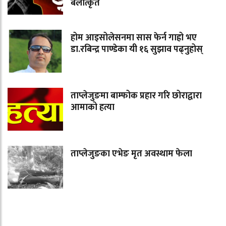
बलात्कृत
होम आइसोलेसनमा सास फेर्न गाह्रो भए
डा.रबिन्द्र पाण्डेका यी १६ सुझाव पढ्नुहोस्
ताप्लेजुङमा बाम्फोक प्रहार गरि छोराद्वारा
आमाको हत्या
ताप्लेजुङका एभेङ मृत अवस्थाम फेला