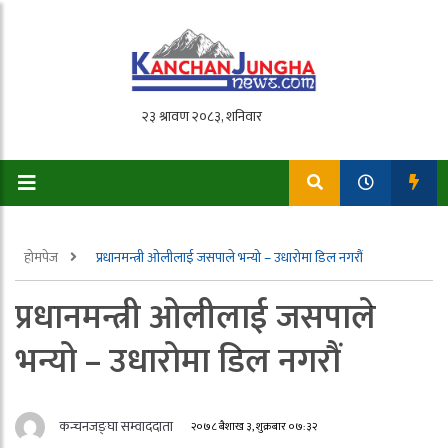
होमपेज
प्रधानमन्त्री ओलीलाई जसपाले भन्यो – उधारोमा डिल नगरौं
प्रधानमन्त्री ओलीलाई जसपाले
भन्यो – उधारोमा डिल नगरौं
कन्चनजङ्घा सम्वाददाता
२०७८ बैशाख ३, शुक्रबार ०७:३२