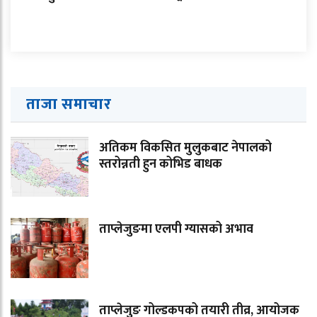
ताजा समाचार
अतिकम विकसित मुलुकबाट नेपालको
स्तरोन्नती हुन कोभिड बाधक
ताप्लेजुङमा एलपी ग्यासको अभाव
ताप्लेजुङ गोल्डकपको तयारी तीव्र, आयोजक