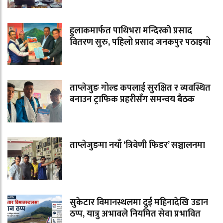
हुलाकमार्फत पाथिभरा मन्दिरको प्रसाद
वितरण सुरु, पहिलो प्रसाद जनकपुर पठाइयो
ताप्लेजुङ गोल्ड कपलाई सुरक्षित र व्यवस्थित
बनाउन ट्राफिक प्रहरीसँग समन्वय बैठक
ताप्लेजुङमा नयाँ ‘त्रिवेणी फिडर’ सञ्चालनमा
सुकेटार विमानस्थलमा दुई महिनादेखि उडान
ठप्प, यात्रु अभावले नियमित सेवा प्रभावित