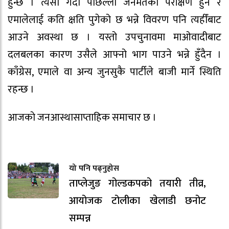
हुन्छ । त्यसो गर्दा पछिल्लो जनमतको परीक्षण हुने र
एमालेलाई कति क्षति पुगेको छ भन्ने विवरण पनि त्यहीँबाट
आउने अवस्था छ । यस्तो उपचुनावमा माओवादीबाट
दलबलका कारण उसैले आफ्नो भाग पाउने भन्ने हुँदैन ।
काँग्रेस, एमाले वा अन्य जुनसुकै पार्टीले बाजी मार्ने स्थिति
रहन्छ ।
आजकाे जनआस्थासाप्ताहिक समाचार छ ।
यो पनि पढ्नुहोस
ताप्लेजुङ गोल्डकपको तयारी तीव्र,
आयोजक टोलीका खेलाडी छनोट
सम्पन्न