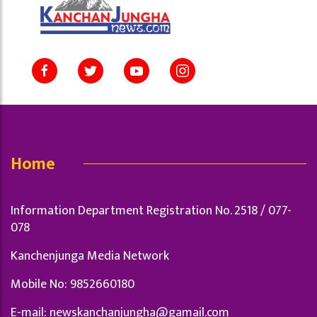
Home
Information Department Registration No. 2518 / 077-
078
Kanchenjunga Media Network
Mobile No: 9852660180
E-mail:
newskanchanjungha@gamail.com