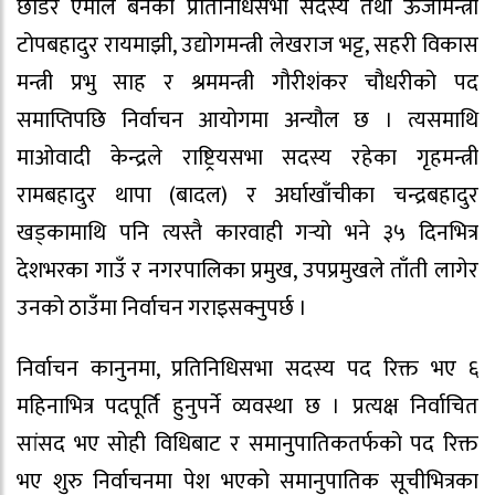
छाडेर एमाले बनेका प्रतिनिधिसभा सदस्य तथा ऊर्जामन्त्री
टोपबहादुर रायमाझी, उद्योगमन्त्री लेखराज भट्ट, सहरी विकास
मन्त्री प्रभु साह र श्रममन्त्री गौरीशंकर चौधरीको पद
समाप्तिपछि निर्वाचन आयोगमा अन्यौल छ । त्यसमाथि
माओवादी केन्द्रले राष्ट्रियसभा सदस्य रहेका गृहमन्त्री
रामबहादुर थापा (बादल) र अर्घाखाँचीका चन्द्रबहादुर
खड्कामाथि पनि त्यस्तै कारवाही गर्‍यो भने ३५ दिनभित्र
देशभरका गाउँ र नगरपालिका प्रमुख, उपप्रमुखले ताँती लागेर
उनको ठाउँमा निर्वाचन गराइसक्नुपर्छ ।
निर्वाचन कानुनमा, प्रतिनिधिसभा सदस्य पद रिक्त भए ६
महिनाभित्र पदपूर्ति हुनुपर्ने व्यवस्था छ । प्रत्यक्ष निर्वाचित
सांसद भए सोही विधिबाट र समानुपातिकतर्फको पद रिक्त
भए शुरु निर्वाचनमा पेश भएको समानुपातिक सूचीभित्रका