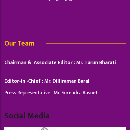
Our Team
Chairman & Associate Editor : Mr. Tarun Bharati
Editor-in -Chief : Mr. Dilliraman Baral
Press Representative : Mr. Surendra Basnet
Social Media