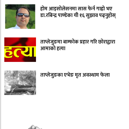
होम आइसोलेसनमा सास फेर्न गाह्रो भए
डा.रबिन्द्र पाण्डेका यी १६ सुझाव पढ्नुहोस्
ताप्लेजुङमा बाम्फोक प्रहार गरि छोराद्वारा
आमाको हत्या
ताप्लेजुङका एभेङ मृत अवस्थाम फेला