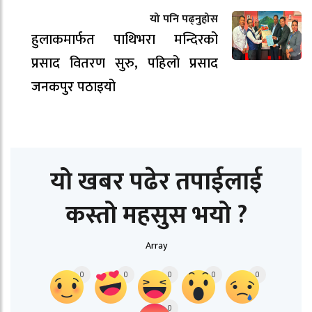
यो पनि पढ्नुहोस
हुलाकमार्फत पाथिभरा मन्दिरको
प्रसाद वितरण सुरु, पहिलो प्रसाद
जनकपुर पठाइयो
यो खबर पढेर तपाईलाई
कस्तो महसुस भयो ?
Array
0
0
0
0
0
0