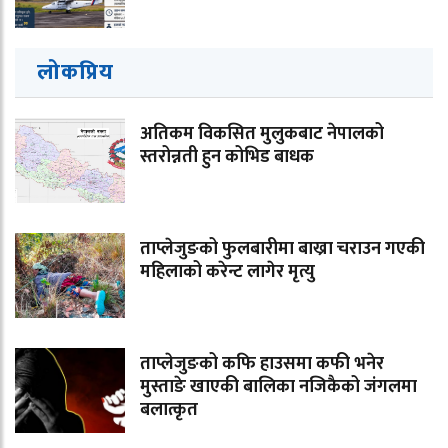
लोकप्रिय
अतिकम विकसित मुलुकबाट नेपालको
स्तरोन्नती हुन कोभिड बाधक
ताप्लेजुङको फुलबारीमा बाख्रा चराउन गएकी
महिलाको करेन्ट लागेर मृत्यु
ताप्लेजुङको कफि हाउसमा कफी भनेर
मुस्ताङे खाएकी बालिका नजिकैको जंगलमा
बलात्कृत