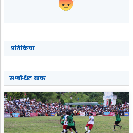
प्रतिक्रिया
सम्बन्धित ख
व
र