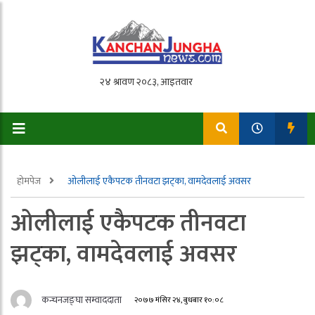
होमपेज
ओलीलाई एकैपटक तीनवटा झट्का, वामदेवलाई अवसर
ओलीलाई एकैपटक तीनवटा
झट्का, वामदेवलाई अवसर
कन्चनजङ्घा सम्वाददाता
२०७७ मंसिर २४, बुधबार १०:०८