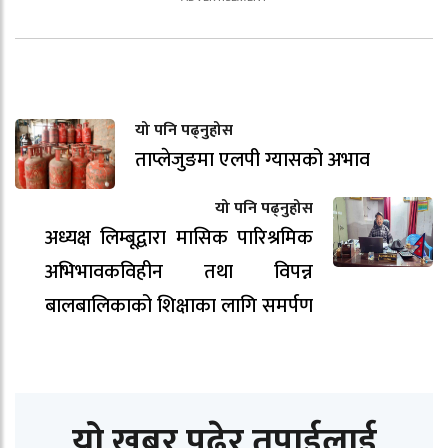
यो पनि पढ्नुहोस
ताप्लेजुङमा एलपी ग्यासको अभाव
यो पनि पढ्नुहोस
अध्यक्ष लिम्बूद्वारा मासिक पारिश्रमिक
अभिभावकविहीन तथा विपन्न
बालबालिकाको शिक्षाका लागि समर्पण
यो खबर पढेर तपाईलाई