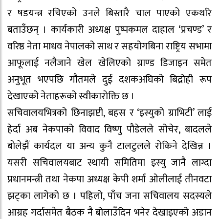
र षडयन्त्र रचिएको उनले बिस्तारै चाल पाएको एकथरि
बताउँछन् । कार्यकारी अध्यक्ष पुष्पकमल दाहाल ‘प्रचण्ड’ र
वरिष्ठ नेता माधव नेपालको साथ र सहयोगबिना राष्ट्रिय सभामा
आफूलाई नलैजाने खेल खेलिएको ग्राण्ड डिजाइन समेत
अनुभूत भएपछि गौतमले दुई दशकअघिको बिद्रोही रूप
देखाएको नेताहरूको स्वीकारोक्ति छ ।
सचिवालयभित्रको छिनाझप्टी, बहस र ‘इस्युको ग्राभिटी’ लाई
हेर्दा अब नेकपाको विवाद विष्णु पौडेलले सोचेर, बादलले
बोलेझैं कार्यदल या अन्य कुनै टालटुलले रोकिने देखिन्न ।
यसरी सचिवालयबाट स्थायी समितिमा इस्यु जानै लाग्दा
प्रधानमन्त्री तथा नेकपा अध्यक्ष केपी शर्मा ओलीलाई तीनवटा
झट्का लागेको छ । पहिलो, पाँच जना सचिवालय सदस्यले
आग्रह गर्दासमेत बैठक नै बोलाउँदिन भनेर देखाइएको अडान