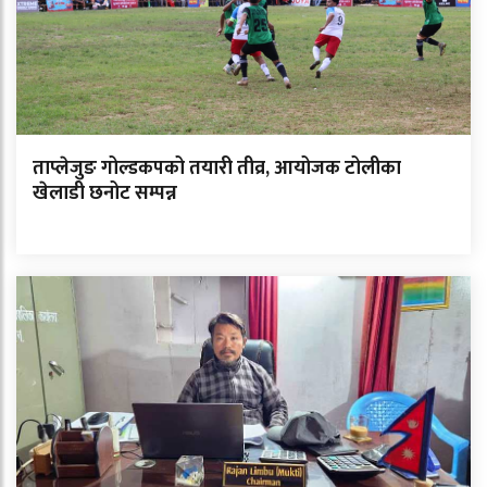
ताप्लेजुङ गोल्डकपको तयारी तीव्र, आयोजक टोलीका
खेलाडी छनोट सम्पन्न