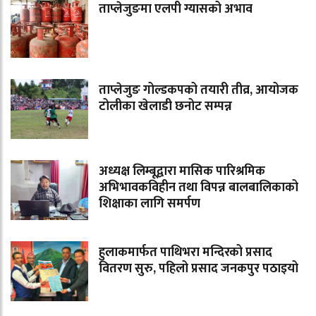
ताप्लेजुङमा एलपी ग्यासको अभाव
ताप्लेजुङ गोल्डकपको तयारी तीव्र, आयोजक
टोलीका खेलाडी छनोट सम्पन्न
अध्यक्ष लिम्बूद्वारा मासिक पारिश्रमिक
अभिभावकविहीन तथा विपन्न बालबालिकाको
शिक्षाका लागि समर्पण
हुलाकमार्फत पाथिभरा मन्दिरको प्रसाद
वितरण सुरु, पहिलो प्रसाद जनकपुर पठाइयो