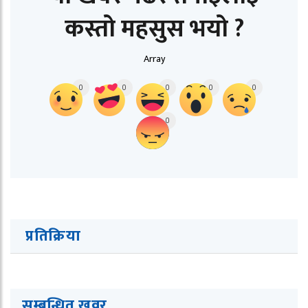
कस्तो महसुस भयो ?
Array
0
0
0
0
0
0
प्रतिक्रिया
सम्बन्धित ख
व
र