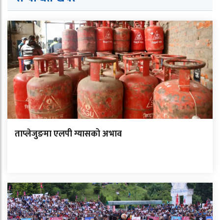
ताप्लेजुङमा एलपी ग्यासको अभाव