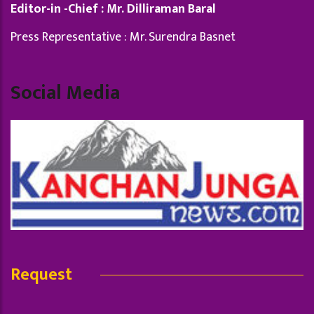
Editor-in -Chief : Mr. Dilliraman Baral
Press Representative : Mr. Surendra Basnet
Social Media
Request