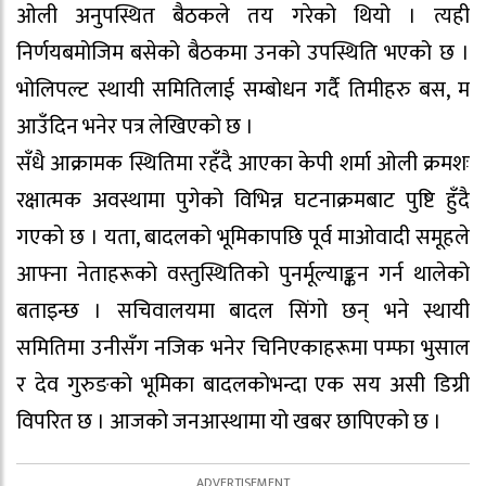
ओली अनुपस्थित बैठकले तय गरेको थियो । त्यही
निर्णयबमोजिम बसेको बैठकमा उनको उपस्थिति भएको छ ।
भोलिपल्ट स्थायी समितिलाई सम्बोधन गर्दै तिमीहरु बस, म
आउँदिन भनेर पत्र लेखिएको छ ।
सँधै आक्रामक स्थितिमा रहँदै आएका केपी शर्मा ओली क्रमशः
रक्षात्मक अवस्थामा पुगेको विभिन्न घटनाक्रमबाट पुष्टि हुँदै
गएको छ । यता, बादलको भूमिकापछि पूर्व माओवादी समूहले
आफ्ना नेताहरूको वस्तुस्थितिको पुनर्मूल्याङ्कन गर्न थालेको
बताइन्छ । सचिवालयमा बादल सिंगो छन् भने स्थायी
समितिमा उनीसँग नजिक भनेर चिनिएकाहरूमा पम्फा भुसाल
र देव गुरुङको भूमिका बादलकोभन्दा एक सय असी डिग्री
विपरित छ । आजको जनआस्थामा यो खबर छापिएको छ ।