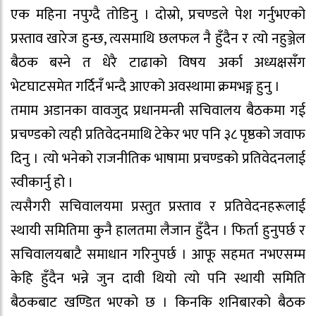
एक महिना नपुग्दै तोडिनु । दोस्रो, प्रचण्डले पेश गर्नुभएको
प्रस्ताव खारेज हुन्छ, त्यसमाथि छलफल नै हुँदैन र त्यो नहुञ्जेल
बैठक बस्ने त धेरै टाढाको विषय अर्का अध्यक्षसँग
भेटघाटसमेत गर्दिनँ भन्दै आएको अवस्थामा क्रमभङ्ग हुनु ।
तमाम अडानका वावजुद प्रधानमन्त्री सचिवालय बैठकमा गई
प्रचण्डको त्यही प्रतिवेदनमाथि टेकेर भए पनि ३८ पृष्ठको जवाफ
दिनु । त्यो भनेको राजनीतिक भाषामा प्रचण्डको प्रतिवेदनलाई
स्वीकार्नु हो ।
त्यसैगरी सचिवालयमा प्रस्तुत प्रस्ताव र प्रतिवेदनहरूलाई
स्थायी समितिमा कुनै हालतमा लैजान हुँदैन । फिर्ता हुनुपर्छ र
सचिवालयबाटै समाधान गरिनुपर्छ । आफू सहमत नभएसम्म
केहि हुँदैन भन्ने जुन दावी थियो त्यो पनि स्थायी समिति
बैठकबाट खण्डित भएको छ । किनकि शनिबारको बैठक