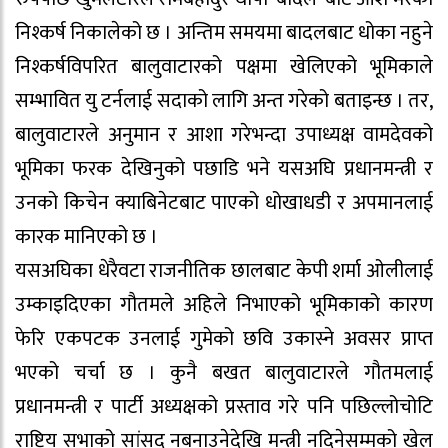
निश्कर्ष निकालेको छ । अन्तिम समयमा बादलबाट धोका नहुने
निश्कर्षविपरित बालुवाटारको पक्षमा खेलिएको भूमिकाले
सम्भावित यु टर्नलाई सदाको लागि अन्त गरेको बताइन्छ । तर,
बालुवाटारले अनुमान र आशा गरेभन्दा उपाध्यक्ष वामदेवको
भूमिका फरक देखिनुको पछाडि भने यसअघि प्रधानमन्त्री र
उनको किचेन क्याबिनेटबाट पाएको धोखाधडी र अपमानलाई
कारक मानिएको छ ।
यसअघिका धेरैवटा राजनीतिक छालबाट केपी शर्मा ओलीलाई
उम्काइदिएका गौतमले अहिले निभाएको भूमिकाको कारण
फेरि एकपटक उनलाई गुमेको छवि उकास्ने अवसर प्राप्त
भएको चर्चा छ । कुनै बखत बालुवाटारले गौतमलाई
प्रधानमन्त्री र पार्टी अध्यक्षको प्रस्ताव गरे पनि पछिल्लोचोटि
राष्ट्रिय सभाको सांसद नबनाउनेदेखि मन्त्री नदिनेसम्मको खेल