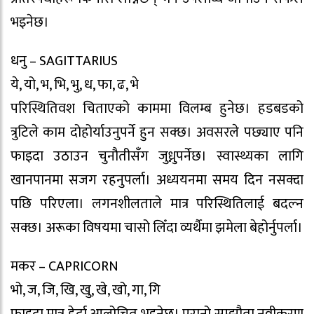
भइनेछ।
धनु – SAGITTARIUS
ये, यो, भ, भि, भु, ध, फा, ढ, भे
परिस्थितिवश चिताएको काममा विलम्ब हुनेछ। हडबडको
त्रुटिले काम दोहोर्याउनुपर्ने हुन सक्छ। अवसरले पछ्याए पनि
फाइदा उठाउन चुनौतीसँग जुध्नुपर्नेछ। स्वास्थ्यका लागि
खानपानमा सजग रहनुपर्ला। अध्ययनमा समय दिन नसक्दा
पछि परिएला। लगनशीलताले मात्र परिस्थितिलाई बदल्न
सक्छ। अरूका विषयमा चासो लिँदा व्यर्थैमा झमेला बेहोर्नुपर्ला।
मकर – CAPRICORN
भो, ज, जि, खि, खु, खे, खो, गा, गि