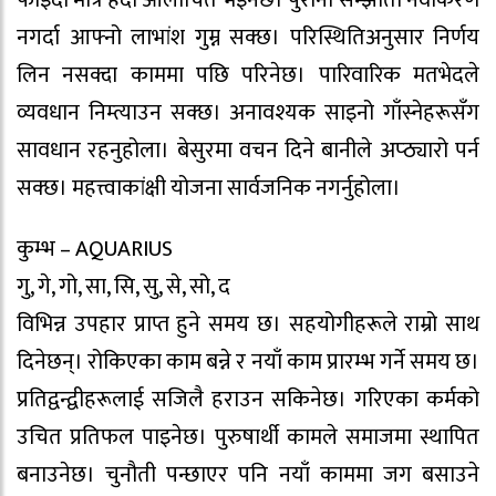
फाइदा मात्र हेर्दा आलोचित भइनेछ। पुरानो सम्झौता नवीकरण
नगर्दा आफ्नो लाभांश गुम्न सक्छ। परिस्थितिअनुसार निर्णय
लिन नसक्दा काममा पछि परिनेछ। पारिवारिक मतभेदले
व्यवधान निम्त्याउन सक्छ। अनावश्यक साइनो गाँस्नेहरूसँग
सावधान रहनुहोला। बेसुरमा वचन दिने बानीले अप्ठ्यारो पर्न
सक्छ। महत्त्वाकांक्षी योजना सार्वजनिक नगर्नुहोला।
कुम्भ – AQUARIUS
गु, गे, गो, सा, सि, सु, से, सो, द
विभिन्न उपहार प्राप्त हुने समय छ। सहयोगीहरूले राम्रो साथ
दिनेछन्। रोकिएका काम बन्ने र नयाँ काम प्रारम्भ गर्ने समय छ।
प्रतिद्वन्द्वीहरूलाई सजिलै हराउन सकिनेछ। गरिएका कर्मको
उचित प्रतिफल पाइनेछ। पुरुषार्थी कामले समाजमा स्थापित
बनाउनेछ। चुनौती पन्छाएर पनि नयाँ काममा जग बसाउने