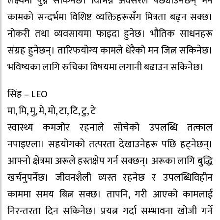
लक्ष्यमा पुग्न सकिनेछ। विभिन्न अवसरले पछ्याउनेछन् भने
कामको सन्दर्भमा विशिष्ट व्यक्तिहरूसँग मित्रता बढ्न सक्छ।
नोकरी तथा व्यवसायमा फाइदा हुनेछ। भौतिक साधनहरू
संग्रह हुनेछन्। तारिफयोग्य कामले धेरैको मन जित्न सकिनेछ।
भविष्यका लागि रुचिका विषयमा लगानी बढाउन सकिनेछ।
सिंह – LEO
मा, मि, मु, मे, मो, टा, टि, टु, टे
स्वास्थ्य कमजोर रहनाले सोचेको उपलब्धि तत्काल
नपाइएला। सहयोगको तत्परता देखाउनेहरू पछि हट्नेछन्।
आफ्नो क्षेत्रमा अरूले हस्तक्षेप गर्न सक्छन्। अरूका लागि बुद्धि
खर्चनुपर्नेछ। जीवनशैली व्यस्त रहनेछ र उपलब्धिविहीन
काममा समय बित्न सक्छ। तापनि, गरी आएको कामलाई
निरन्तरता दिन सकिनेछ। प्रयत्न गर्दा सम्भावना खोजी गर्ने