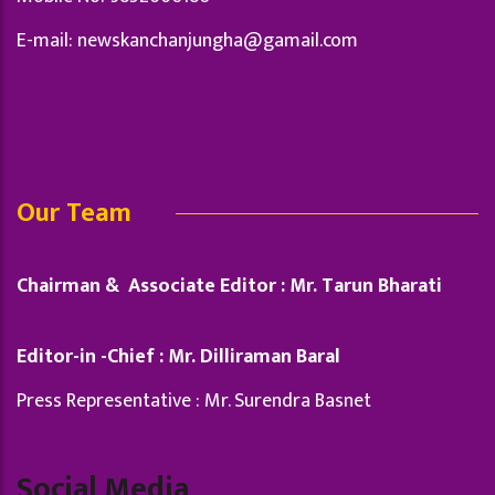
E-mail:
newskanchanjungha@gamail.com
Our Team
Chairman & Associate Editor : Mr. Tarun Bharati
Editor-in -Chief : Mr. Dilliraman Baral
Press Representative : Mr. Surendra Basnet
Social Media