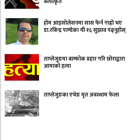
बलात्कृत
होम आइसोलेसनमा सास फेर्न गाह्रो भए
डा.रबिन्द्र पाण्डेका यी १६ सुझाव पढ्नुहोस्
ताप्लेजुङमा बाम्फोक प्रहार गरि छोराद्वारा
आमाको हत्या
ताप्लेजुङका एभेङ मृत अवस्थाम फेला