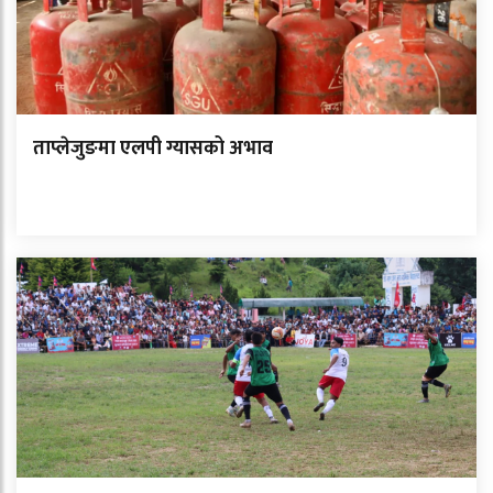
ताप्लेजुङमा एलपी ग्यासको अभाव