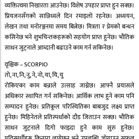
व्यक्तित्वमा निखारता आउनेछ। विशेष उपहार प्राप्त हुन सक्छ।
प्रियजनसँगको सान्निध्यले दिन रमाइलो रहनेछ। अध्ययन,
लेखन तथा मनोरञ्जनमा समय बित्नेछ। मित्रता र प्रेमको बन्धन
कसिनेछ भने शुभचिन्तकहरूको सहयोग प्राप्त हुनेछ। भौतिक
साधन जुट्नाले आम्दानी बढाउने काम गर्न सकिनेछ।
वृश्चिक – SCORPIO
तो, ना, नि, नु, ने, नो, या, यि, यु
रोकिएका काम बन्नाले उत्साह जाग्नेछ। आफ्नै प्रयासले
अधिकार स्थापित गर्न सकिनेछ। आर्थिक लाभ हुने काम पनि
सम्पादन हुनेछ। प्रतिकूल परिस्थितिका बाबजुद लक्ष्य प्राप्त
हुनेछ। मिहिनेतले प्रतिस्पर्धाको दौड जिताउन सक्छ। भौतिक
साधन जुट्नाले दिगो फाइदा हुने काम सुरु हुनेछ।
प्रतिस्पर्धीहरू किनारा लाग्नेछन् भने उपलब्धि जोगाउन सफल