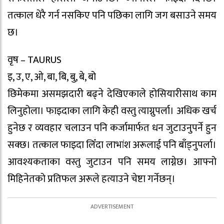
तत्काल धेरै गर्न नसकिए पनि पछिका लागि जग बसाउने समय
छ।
वृष – TAURUS
इ, उ, ए, ओ, बा, बि, बु, बे, बो
छिमेकमा असमझदारी बढ्ने देखिएकाले होसियारीसाथ काम
लिनुहोला। फाइदाका लागि केही वस्तु त्याग्नुपर्ला। अधिक खर्च
हुनेछ र व्यवहार चलाउन पनि कर्जामार्फत धन जुटाउनुपर्ने हुन
सक्छ। तत्काल फाइदा लिँदा लाभांश अरूलाई पनि बाँड्नुपर्ला।
आवश्यकताका वस्तु जुटाउन पनि समय लाग्नेछ। आफ्नो
मिहिनेतको प्रतिफल अरूले हत्याउने चेष्टा गर्नेछन्।