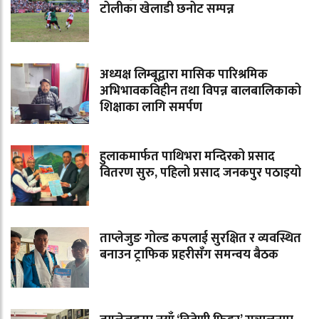
टोलीका खेलाडी छनोट सम्पन्न
अध्यक्ष लिम्बूद्वारा मासिक पारिश्रमिक
अभिभावकविहीन तथा विपन्न बालबालिकाको
शिक्षाका लागि समर्पण
हुलाकमार्फत पाथिभरा मन्दिरको प्रसाद
वितरण सुरु, पहिलो प्रसाद जनकपुर पठाइयो
ताप्लेजुङ गोल्ड कपलाई सुरक्षित र व्यवस्थित
बनाउन ट्राफिक प्रहरीसँग समन्वय बैठक