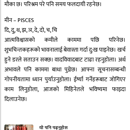
मौका छ। परिश्रम परे पनि समय फलदायी रहनेछ।
मीन – PISCES
दि, दु, थ, झ, ञ, दे, दो, च, चि
आत्मविश्वासको कमीले काममा पछि परिनेछ।
शुभचिन्तकहरूको भावनालाई बेवास्ता गर्दा दु:ख पाइनेछ। खर्च
हुने डरले सताउन सक्छ। वादविवादबाट टाढा रहनुहोला। अर्थ
अभावले पनि काममा बाधा पुग्नेछ। आफ्ना सूचनासम्बन्धी
गोपनीयतामा ध्यान पुर्याउनुहोला। ईर्ष्या गर्नेहरूबाट जोगिएर
काम लिनुहोला, आजको मिहिनेतले भविष्यमा फाइदा
दिलाउनेछ।
यो पनि पढ्नुहोस