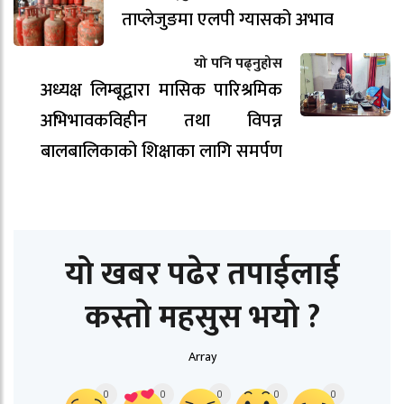
ताप्लेजुङमा एलपी ग्यासको अभाव
यो पनि पढ्नुहोस
अध्यक्ष लिम्बूद्वारा मासिक पारिश्रमिक
अभिभावकविहीन तथा विपन्न
बालबालिकाको शिक्षाका लागि समर्पण
यो खबर पढेर तपाईलाई
कस्तो महसुस भयो ?
Array
0
0
0
0
0