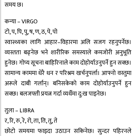
समय छ।
कन्या – VIRGO
टो, प, पि, पु, ष, ण, ठ, पे, पो
स्वास्थ्यका लागि आहार–विहारमा अलि सजग रहनुपर्नेछ।
व्यस्तता बढ्नेछ भने शारीरिक समस्याले कमजोरी अनुभूति
हुनेछ। गोप्य सूचना बाहिरिनाले काम दोहोर्याउनुपर्ने हुन सक्छ।
सामान्य काममा धेरै धन र परिश्रम खर्चनुपर्ला। आफ्नो वस्तुमा
अरूले दाबी गर्लान्। बनिसकेको काम दोहोर्याउनुपर्ने हुन
सक्छ। बलजफ्ती प्रयत्न गर्दा व्यर्थैमा दु:ख पाइनेछ।
तुला – LIBRA
र, रि, रु, रे, रो, ता, ति, तु, ते
छोटो समयमा फाइदा उठाउन सकिनेछ। सुन्दर पहिरनले