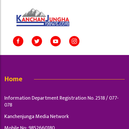
Home
Information Department Registration No. 2518 / 077-
078
Kanchenjunga Media Network
Mobile No: 9852660180