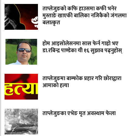
ताप्लेजुङको कफि हाउसमा कफी भनेर
मुस्ताङे खाएकी बालिका नजिकैको जंगलमा
बलात्कृत
होम आइसोलेसनमा सास फेर्न गाह्रो भए
डा.रबिन्द्र पाण्डेका यी १६ सुझाव पढ्नुहोस्
ताप्लेजुङमा बाम्फोक प्रहार गरि छोराद्वारा
आमाको हत्या
ताप्लेजुङका एभेङ मृत अवस्थाम फेला