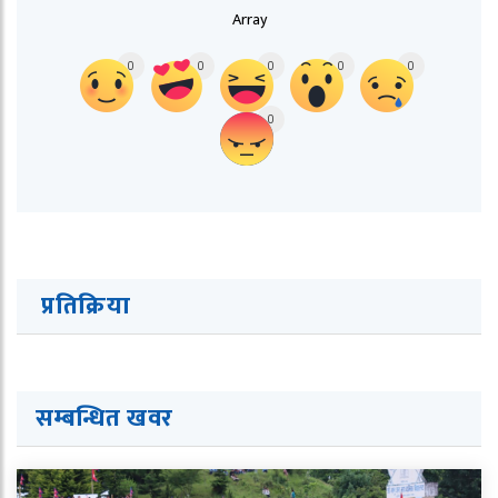
Array
0
0
0
0
0
0
प्रतिक्रिया
सम्बन्धित ख
व
र