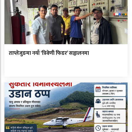
ताप्लेजुङमा नयाँ ‘त्रिवेणी फिडर’ सञ्चालनमा