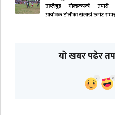
ताप्लेजुङ गोल्डकपको तयारी ती
आयोजक टोलीका खेलाडी छनोट सम्पन्
यो खबर पढेर तप
0
0