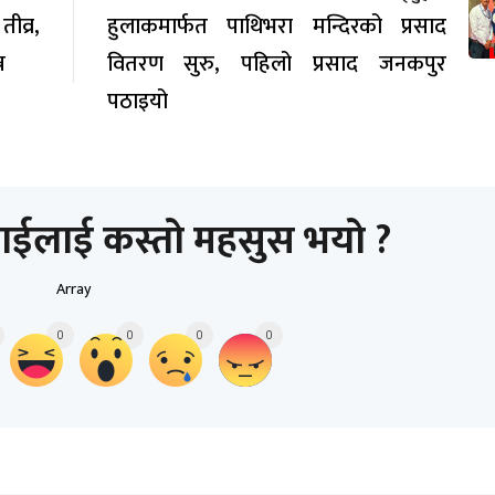
व्र,
हुलाकमार्फत पाथिभरा मन्दिरको प्रसाद
न
वितरण सुरु, पहिलो प्रसाद जनकपुर
पठाइयो
ाईलाई कस्तो महसुस भयो ?
Array
0
0
0
0