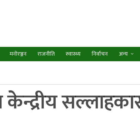
मनोरञ्जन
राजनीति
स्वास्थ्य
निर्वाचन
अन्य
 केन्द्रीय सल्लाहकार