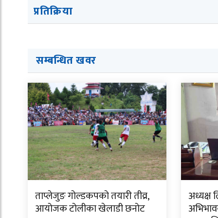
प्रतिक्रिया
सम्बन्धित ख
व
र
ताप्लेजुङ गोल्डकपको तयारी तीव्र,
अध्यक्ष 
आयोजक टोलीका खेलाडी छनोट
अभिभावक