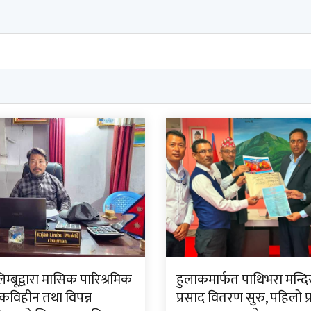
लिम्बूद्वारा मासिक पारिश्रमिक
हुलाकमार्फत पाथिभरा मन्द
विहीन तथा विपन्न
प्रसाद वितरण सुरु, पहिलो प