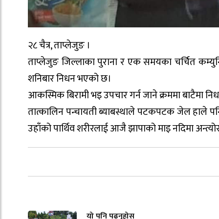
२८ चैत्र, ताप्लेजुङ ।
ताप्लेजुङ जिल्लाका पुराना र एक समयका चर्चित कम्युनिस
शनिबार निधन भएको छ।
आकस्मिक बिरामी भइ उपचार गर्न जाने क्रममा बाटैमा न
तात्कालिन पन्चायती ब्याबस्थाले पटकपटक जेल हाले पन
उहाँको पार्थिव शरीरलाई आजै झापाको माइ नदिमा अन्त्योस्
यो पनि पढ्नुहोस