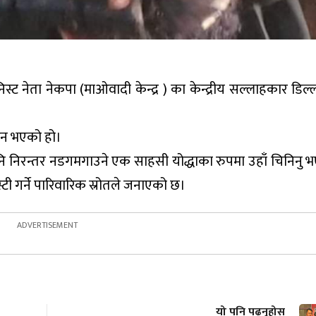
्ट नेता नेकपा (माओवादी केन्द्र ) का केन्द्रीय सल्लाहकार डिल्
िधन भएको हो।
ि निरन्तर नडगमगाउने एक साहसी योद्धाका रुपमा उहाँ चिनिनु 
टी गर्ने पारिवारिक स्रोतले जनाएको छ।
यो पनि पढ्नुहोस