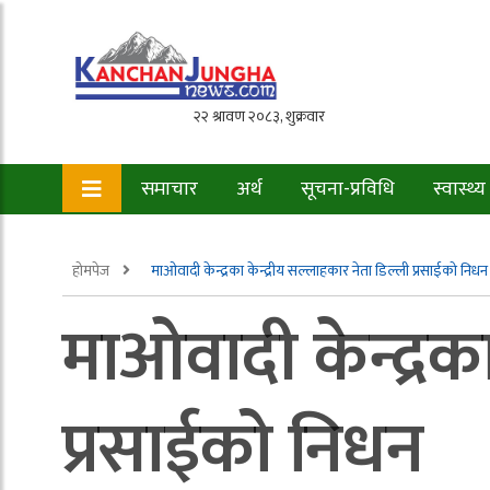
समाचार
अर्थ
सूचना-प्रविधि
स्वास्थ्य
होमपेज
माओवादी केन्द्रका केन्द्रीय सल्लाहकार नेता डिल्ली प्रसाईको निधन
माओवादी केन्द्रका
प्रसाईको निधन