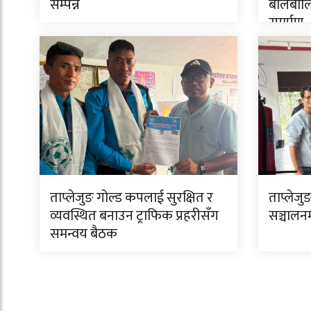
सम्पन्न
बालबालि
समर्पण
ताप्लेजुङ गोल्ड कपलाई सुरक्षित र
ताप्लेजुङ
व्यवस्थित बनाउन ट्राफिक प्रहरीसँग
सञ्चालन
समन्वय बैठक