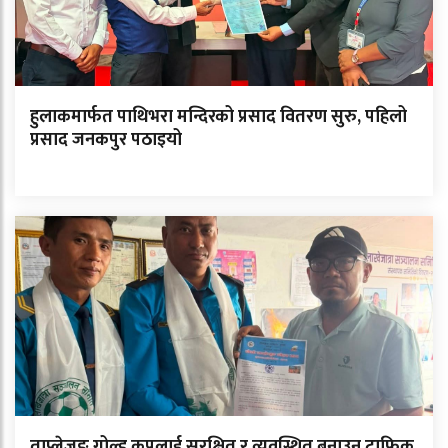
हुलाकमार्फत पाथिभरा मन्दिरको प्रसाद वितरण सुरु, पहिलो
प्रसाद जनकपुर पठाइयो
ताप्लेजुङ गोल्ड कपलाई सुरक्षित र व्यवस्थित बनाउन ट्राफिक