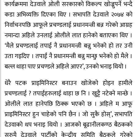
कार्यक्रममा देउवाले ओली सरकारको विकल्प खोज्नुपर्ने भन्दै
कडा अभिव्यक्ति दिएका थिए । सभापति देउवाले २०७४ को
निर्वाचनपछि आफूले प्रचण्डलाई प्रधानमन्त्री बन्न गरेको आग्रह
नमान्दा अहिले उनलाई ओलीले लात हानेको बताएका थिए ।
‘मैले प्रचण्डलाई तपाई नै प्रधानमन्त्री बन्नु भनेको हो तर उनी
उता गइदिए । तपाईं नै प्रधानमन्त्री बन्नु मान्छु भनेको हो मैले ।
बल्ल थाहा पाए प्रचण्डले अहिले आएर’, उनको भनाइ थियो ।
धेरै पटक प्राइमिनिस्टर बनाउन खोजेको होइन हामीले
प्रचण्डलाई ? तपाईहरुलाई थाहा छ नि । खुट्टै नटेक्ने मान्छे ।
ओलीले लात हानेपछि ठिक्क भएको छ । अहिले म आफू
प्राइमिनिस्टर हुन चाहेको पनि छैन । जो सुकै होस्’, सभापति
देउवाको थप भनाइ थियो । आजको बूढानीलकण्ठ बैठकको
सुरुमै देउवाले पार्टीको केन्द्रीय समिति बैठकले गरेको