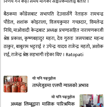
निर्णय गर्न केही समय मागेको सञ्चारकर्मीलाई बताए ।
बैठकमा काँग्रेसबाट सभापति देउवासँगै नेताहरु रामचन्द्र
पौडेल, शशांक कोइराला, विजयकुमार गच्छदार, विमलेन्द्र
निधि, माओवादी केन्द्रबाट अध्यक्ष प्रचण्डसहित नारायणकाजी
श्रेष्ठ प्रकाश, कृष्णबहादुर महरा, देव गुरुङ जसपाबाट महन्थ
ठाकुर, बाबुराम भट्टराई र उपेन्द्र यादव राजेन्द्र महतो, अशोक
राई, राजेन्द्र श्रेष्ठ सहभागी रहेका थिए । Ratopati
यो पनि पढ्नुहोस
ताप्लेजुङमा एलपी ग्यासको अभाव
यो पनि पढ्नुहोस
अध्यक्ष लिम्बूद्वारा मासिक पारिश्रमिक