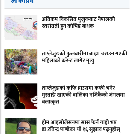
लोकप्रिय
अतिकम विकसित मुलुकबाट नेपालको
स्तरोन्नती हुन कोभिड बाधक
ताप्लेजुङको फुलबारीमा बाख्रा चराउन गएकी
महिलाको करेन्ट लागेर मृत्यु
ताप्लेजुङको कफि हाउसमा कफी भनेर
मुस्ताङे खाएकी बालिका नजिकैको जंगलमा
बलात्कृत
होम आइसोलेसनमा सास फेर्न गाह्रो भए
डा.रबिन्द्र पाण्डेका यी १६ सुझाव पढ्नुहोस्