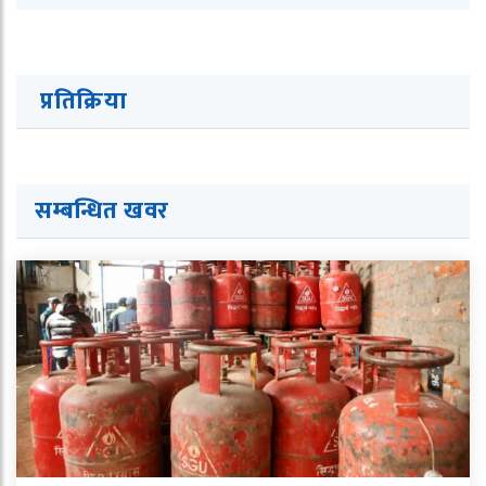
प्रतिक्रिया
सम्बन्धित ख
व
र