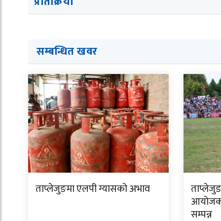
प्रतिक्रिया
सम्बन्धित ख
व
र
ताप्लेजुङमा एलपी ग्यासको अभाव
ताप्लेजु
आयोजक 
सम्पन्न