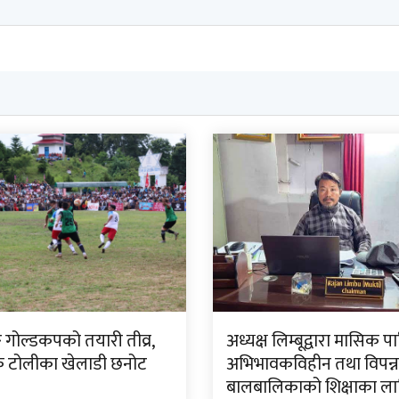
ङ गोल्डकपको तयारी तीव्र,
अध्यक्ष लिम्बूद्वारा मासिक प
टोलीका खेलाडी छनोट
अभिभावकविहीन तथा विपन्न
बालबालिकाको शिक्षाका ला