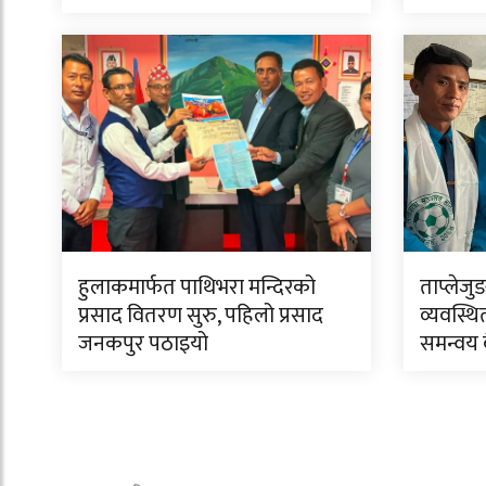
हुलाकमार्फत पाथिभरा मन्दिरको
ताप्लेजु
प्रसाद वितरण सुरु, पहिलो प्रसाद
व्यवस्थि
जनकपुर पठाइयो
समन्वय