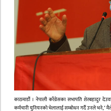
काठमाडौं । नेपाली काँग्रेसका सभापति शेरबहादुर देउवा
कर्मचारी युनियनको भेलालाई सम्बोधन गर्दै उनले भने, ‘ मैले आ