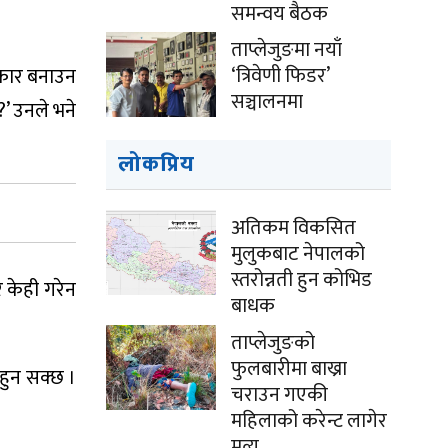
समन्वय बैठक
ताप्लेजुङमा नयाँ
‘त्रिवेणी फिडर’
रकार बनाउन
सञ्चालनमा
?’ उनले भने
लोकप्रिय
अतिकम विकसित
मुलुकबाट नेपालको
स्तरोन्नती हुन कोभिड
र केही गरेन
बाधक
ताप्लेजुङको
फुलबारीमा बाख्रा
 हुन सक्छ ।
चराउन गएकी
महिलाको करेन्ट लागेर
मृत्यु