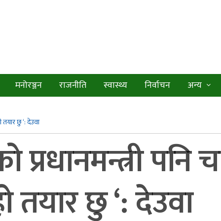
मनोरञ्जन
राजनीति
स्वास्थ्य
निर्वाचन
अन्य
ो तयार छु ‘: देउवा
ीको प्रधानमन्त्री पनि 
 तयार छु ‘: देउवा