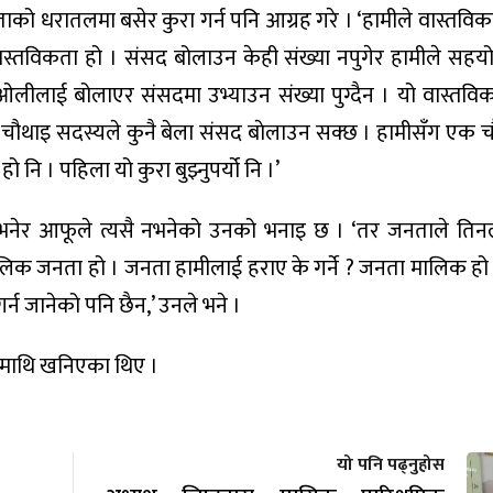
िकताको धरातलमा बसेर कुरा गर्न पनि आग्रह गरे । ‘हामीले वास्तविकता
 वास्तविकता हो । संसद बोलाउन केही संख्या नपुगेर हामीले सहयो
ैन । ओलीलाई बोलाएर संसदमा उभ्याउन संख्या पुग्दैन । यो वास्तवि
एक चौथाइ सदस्यले कुनै बेला संसद बाेलाउन सक्छ । हामीसँग एक च
हो नि । पहिला यो कुरा बुझ्नुपर्यो नि ।’
न भनेर आफूले त्यसै नभनेको उनको भनाइ छ । ‘तर जनताले तिन
ो मालिक जनता हो । जनता हामीलाई हराए के गर्ने ? जनता मालिक ह
 गर्न जानेको पनि छैन,’ उनले भने ।
वामाथि खनिएका थिए ।
यो पनि पढ्नुहोस