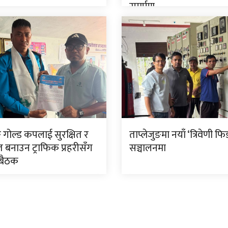
समर्पण
ङ गोल्ड कपलाई सुरक्षित र
ताप्लेजुङमा नयाँ ‘त्रिवेणी फि
त बनाउन ट्राफिक प्रहरीसँग
सञ्चालनमा
 बैठक