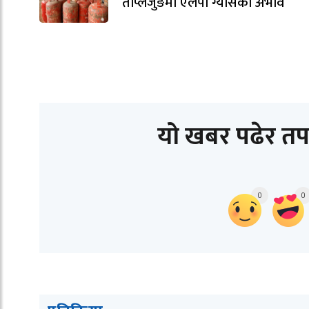
ताप्लेजुङमा एलपी ग्यासको अभाव
यो खबर पढेर तप
0
0