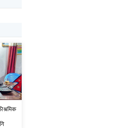
ारिश्रमिक
गि