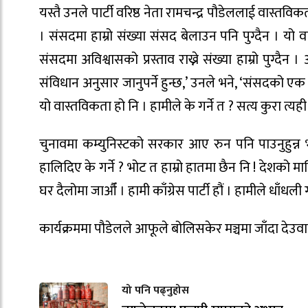
यस्तै उनले पार्टी वरिष्ठ नेता रामचन्द्र पौडेललाई वास्तव
। संसदमा हाम्रो संख्या संसद बेलाउन पनि पुग्दैन । यो
संसदमा अविश्वासको प्रस्ताव राख्ने संख्या हाम्रो पुग्द
संविधान अनुसार जानुपर्ने हुन्छ,’ उनले भने, ‘संसदको 
यो वास्तविकता हो नि । हामीले के गर्ने त ? सत्य कुरा त्यही 
चुनावमा कम्युनिस्टको सरकार आए रुन पनि पाउनुहुन्
हालिदिए के गर्ने ? भोट त हाम्रो हातमा छैन नि ! देशक
घर दैलोमा जाऔँ । हामी काँग्रेस पार्टी हौं । हामीले धाँधली
कार्यक्रममा पौडेलले आफूले बोलिसकेर मञ्चमा जाँदा देउ
यो पनि पढ्नुहोस