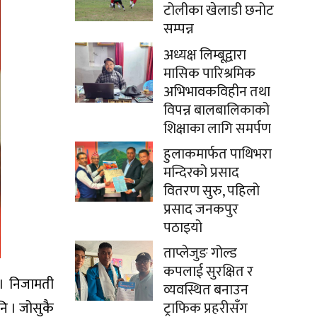
टोलीका खेलाडी छनोट
सम्पन्न
अध्यक्ष लिम्बूद्वारा
मासिक पारिश्रमिक
अभिभावकविहीन तथा
विपन्न बालबालिकाको
शिक्षाका लागि समर्पण
हुलाकमार्फत पाथिभरा
मन्दिरको प्रसाद
वितरण सुरु, पहिलो
प्रसाद जनकपुर
पठाइयो
ताप्लेजुङ गोल्ड
कपलाई सुरक्षित र
् । निजामती
व्यवस्थित बनाउन
 नि । जोसुकै
ट्राफिक प्रहरीसँग