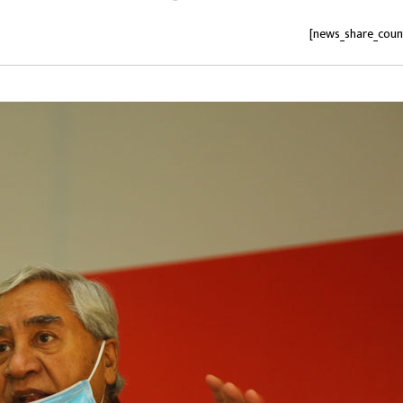
[news_share_coun