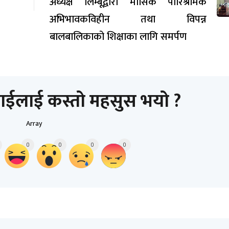
अध्यक्ष लिम्बूद्वारा मासिक पारिश्रमिक
अभिभावकविहीन तथा विपन्न
बालबालिकाको शिक्षाका लागि समर्पण
ाईलाई कस्तो महसुस भयो ?
Array
0
0
0
0